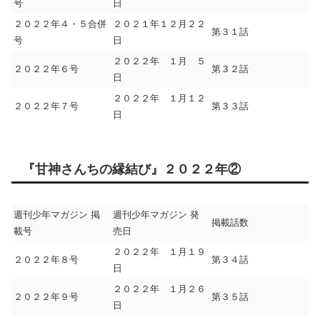
号
日
２０２２年４・５合併
２０２１年１２月２２
第３１話
号
日
２０２２年 １月 ５
２０２２年６号
第３２話
日
２０２２年 １月１２
２０２２年７号
第３３話
日
『甘神さんちの縁結び』２０２２年②
週刊少年マガジン 掲
週刊少年マガジン 発
掲載話数
載号
売日
２０２２年 １月１９
２０２２年８号
第３４話
日
２０２２年 １月２６
２０２２年９号
第３５話
日