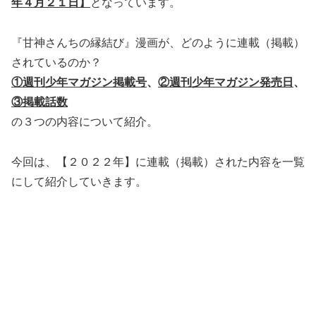
年４月２１日】
となっています。
『甘神さんちの縁結び』漫画が、どのように連載（掲載）
されているのか？
①週刊少年マガジン掲載号
、
②週刊少年マガジン発売日
、
③掲載話数
の３つの内容について紹介。
今回は、【２０２２年】に連載（掲載）された内容を一覧
にして紹介していきます。