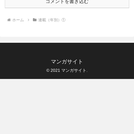
コメントを書き込む
ホーム
連載（年別）①
マンガサイト
© 2021 マンガサイト.