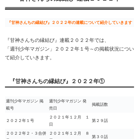
『甘神さんちの縁結び』２０２２年の連載について紹介していきます
『甘神さんちの縁結び』連載２０２２年では、
「週刊少年マガジン」２０２２年１号～の掲載状況につい
て紹介していきます。
『甘神さんちの縁結び』２０２２年①
週刊少年マガジン 掲
週刊少年マガジン 発
掲載話数
載号
売日
２０２１年１２月 １
２０２２年１号
第２９話
日
２０２２年２・３合併
２０２１年１２月 ８
第３０話