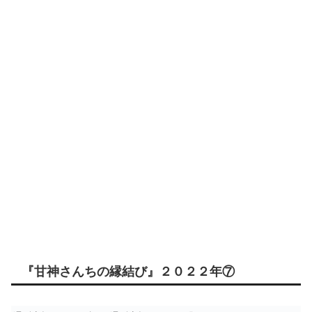
『甘神さんちの縁結び』２０２２年⑦