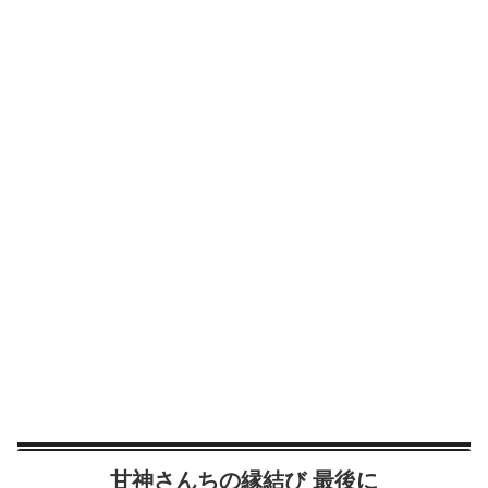
甘神さんちの縁結び 最後に