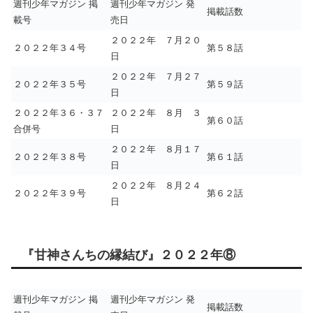
週刊少年マガジン 掲
週刊少年マガジン 発
掲載話数
載号
売日
２０２２年 ７月２０
２０２２年３４号
第５８話
日
２０２２年 ７月２７
２０２２年３５号
第５９話
日
２０２２年３６・３７
２０２２年 ８月 ３
第６０話
合併号
日
２０２２年 ８月１７
２０２２年３８号
第６１話
日
２０２２年 ８月２４
２０２２年３９号
第６２話
日
『甘神さんちの縁結び』２０２２年⑧
週刊少年マガジン 掲
週刊少年マガジン 発
掲載話数