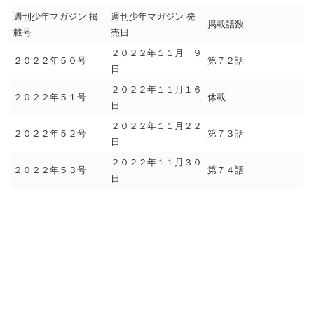
週刊少年マガジン 掲
週刊少年マガジン 発
掲載話数
載号
売日
２０２２年１１月 ９
２０２２年５０号
第７２話
日
２０２２年１１月１６
２０２２年５１号
休載
日
２０２２年１１月２２
２０２２年５２号
第７３話
日
２０２２年１１月３０
２０２２年５３号
第７４話
日