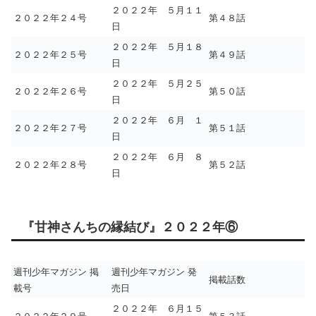
２０２２年 ５月１１
２０２２年２４号
第４８話
日
２０２２年 ５月１８
２０２２年２５号
第４９話
日
２０２２年 ５月２５
２０２２年２６号
第５０話
日
２０２２年 ６月 １
２０２２年２７号
第５１話
日
２０２２年 ６月 ８
２０２２年２８号
第５２話
日
『甘神さんちの縁結び』２０２２年⑥
週刊少年マガジン 掲
週刊少年マガジン 発
掲載話数
載号
売日
２０２２年 ６月１５