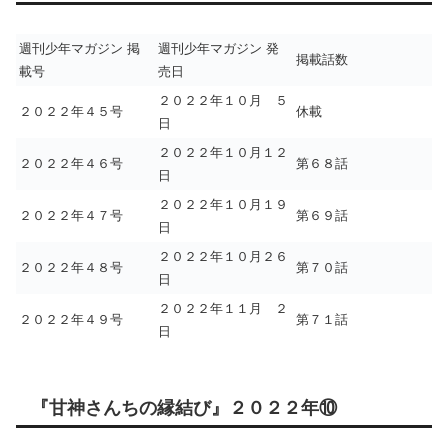
週刊少年マガジン 掲
週刊少年マガジン 発
掲載話数
載号
売日
２０２２年１０月 ５
２０２２年４５号
休載
日
２０２２年１０月１２
２０２２年４６号
第６８話
日
２０２２年１０月１９
２０２２年４７号
第６９話
日
２０２２年１０月２６
２０２２年４８号
第７０話
日
２０２２年１１月 ２
２０２２年４９号
第７１話
日
『甘神さんちの縁結び』２０２２年⑩