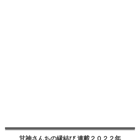
甘神さんちの縁結び 連載２０２２年