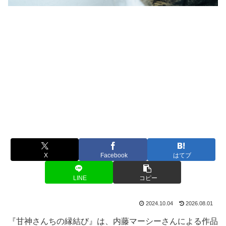
X
Facebook
はてブ
LINE
コピー
2024.10.04
2026.08.01
『甘神さんちの縁結び』は、内藤マーシーさんによる作品