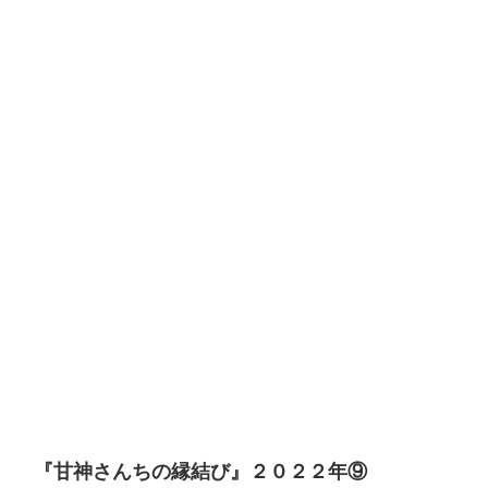
『甘神さんちの縁結び』２０２２年⑨