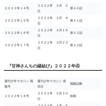
２０２２年 ３月 ２
２０２２年１４号
第４０話
日
２０２２年 ３月 ９
２０２２年１５号
第４１話
日
２０２２年 ３月１６
２０２２年１６号
第４２話
日
２０２２年 ３月２３
２０２２年１７号
第４３話
日
『甘神さんちの縁結び』２０２２年④
週刊少年マガジン 掲
週刊少年マガジン 発
掲載話数
載号
売日
２０２２年 ３月３０
２０２２年１８号
休載
日
２０２２年 ４月 ６