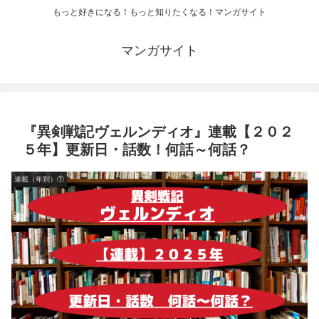
もっと好きになる！もっと知りたくなる！マンガサイト
マンガサイト
『異剣戦記ヴェルンディオ』連載【２０２
５年】更新日・話数！何話～何話？
連載（年別）①