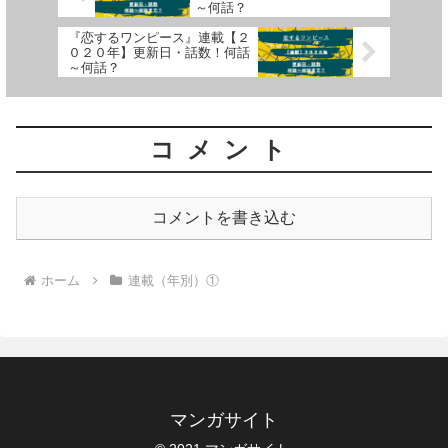
～何話？
『恋するワンピース』連載【２
０２０年】更新日・話数！何話
～何話？
コメント
コメントを書き込む
ホーム
連載（年別）①
マンガサイト