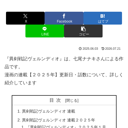
X
Facebook
はてブ
LINE
コピー
2025.06.03
2026.07.21
『異剣戦記ヴェルンディオ』は、七尾ナナキさんによる作
品です。
漫画の連載【２０２５年】更新日・話数について、詳しく
紹介しています
目次
異剣戦記ヴェルンディオ 連載
異剣戦記ヴェルンディオ 連載２０２５年
『異剣戦記ヴェルンディオ』２０２５年１月