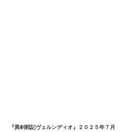
『異剣戦記ヴェルンディオ』２０２５年７月