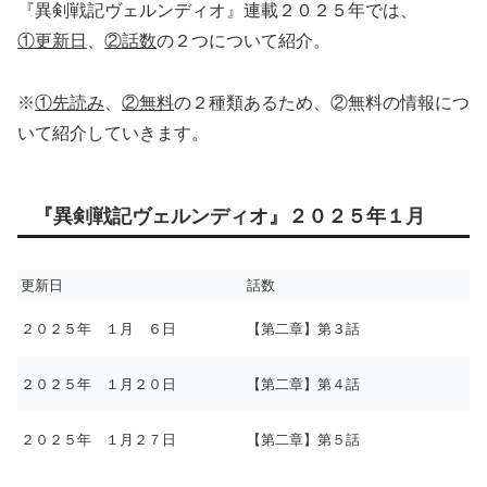
『異剣戦記ヴェルンディオ』連載２０２５年では、
①更新日
、
②話数
の２つについて紹介。
※
①先読み
、
②無料
の２種類あるため、②無料の情報につ
いて紹介していきます。
『異剣戦記ヴェルンディオ』２０２５年１月
更新日
話数
２０２５年 １月 ６日
【第二章】第３話
２０２５年 １月２０日
【第二章】第４話
２０２５年 １月２７日
【第二章】第５話