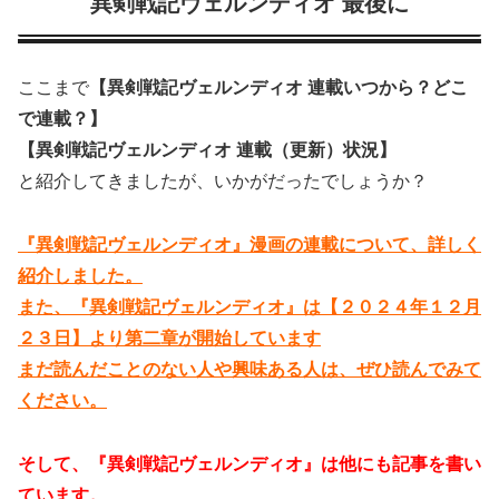
異剣戦記ヴェルンディオ 最後に
ここまで
【異剣戦記ヴェルンディオ 連載いつから？どこ
で連載？】
【異剣戦記ヴェルンディオ 連載（更新）状況】
と紹介してきましたが、いかがだったでしょうか？
『異剣戦記ヴェルンディオ』漫画の連載について、詳しく
紹介しました。
また、『異剣戦記ヴェルンディオ』は【２０２４年１２月
２３日】より第二章が開始しています
まだ読んだことのない人や興味ある人は、ぜひ読んでみて
ください。
そして、『異剣戦記ヴェルンディオ』は他にも記事を書い
ています。