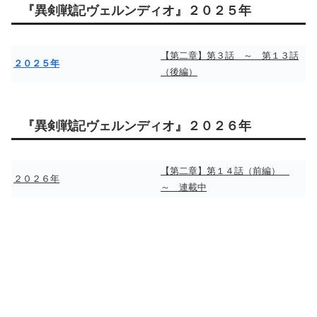
『異剣戦記ヴェルンディオ』２０２５年
【第二章】第３話 ～ 第１３話
２０２５年
（後編）
『異剣戦記ヴェルンディオ』２０２６年
【第二章】第１４話（前編）
２０２６年
～ 連載中