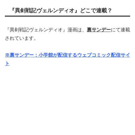
『異剣戦記ヴェルンディオ』どこで連載？
『異剣戦記ヴェルンディオ』漫画は、
裏サンデー
にて連載
されています。
※裏サンデー：小学館が配信するウェブコミック配信サイ
ト