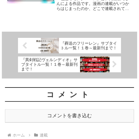
んによる作品です。漫画の連載がいつか
らはじまったのか、どこで連載されてい
るのか、連載開始号連載状況・連載期間
について、詳しく紹介しています
『葬送のフリーレン』サブタイ
トル一覧！１巻～最新刊まで！
『異剣戦記ヴェルンディオ』サ
ブタイトル一覧！１巻～最新刊
まで！
コメント
コメントを書き込む
ホーム
連載