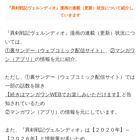
『異剣戦記ヴェルンディオ』漫画の連載（更新）状況について紹介し
ていきます
『異剣戦記ヴェルンディオ』漫画の連載（更新）状況につ
いては、
①裏サンデー（ウェブコミック配信サイト）
、
②マンガワ
ン（アプリ）
の情報を元に紹介。
ただし、①裏サンデー（ウェブコミック配信サイト）では
一部の話数を除き
【続きはマンガワンWEBでお楽しみいただけます】
と告
知されているため
②マンガワン（アプリ）の情報を元にしています。
また、『異剣戦記ヴェルンディオ』は【２０２０年】～
【２０２６年】と情報量が多いため