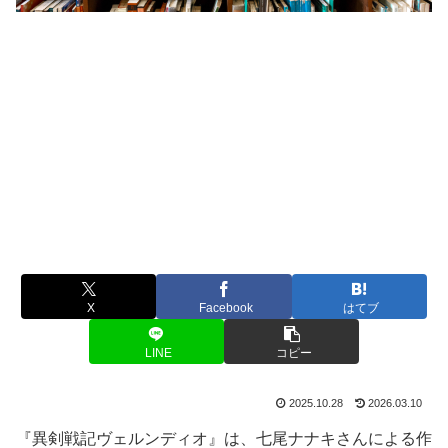
X
Facebook
はてブ
LINE
コピー
2025.10.28
2026.03.10
『異剣戦記ヴェルンディオ』は、七尾ナナキさんによる作