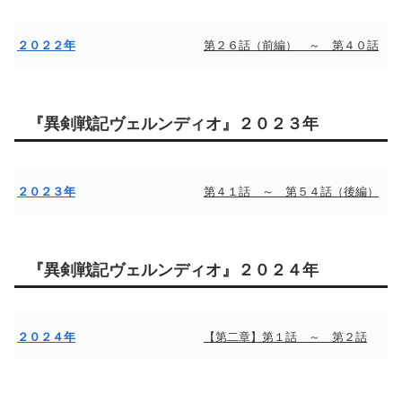
２０２２年
第２６話（前編） ～ 第４０話
『異剣戦記ヴェルンディオ』２０２３年
２０２３年
第４１話 ～ 第５４話（後編）
『異剣戦記ヴェルンディオ』２０２４年
２０２４年
【第二章】第１話 ～ 第２話