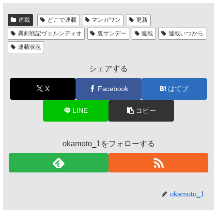
連載
どこで連載
マンガワン
更新
異剣戦記ヴェルンディオ
裏サンデー
連載
連載いつから
連載状況
シェアする
X
Facebook
はてブ
LINE
コピー
okamoto_1をフォローする
okamoto_1