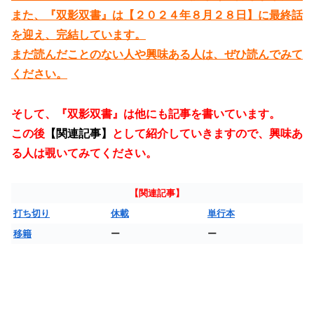
また、『双影双書』は【２０２４年８月２８日】に最終話
を迎え、完結しています。
まだ読んだことのない人や興味ある人は、ぜひ読んでみて
ください。
そして、『双影双書』は他にも記事を書いています。
この後
【関連記事】
として紹介していきますので、興味あ
る人は覗いてみてください。
【関連記事】
打ち切り
休載
単行本
移籍
ー
ー