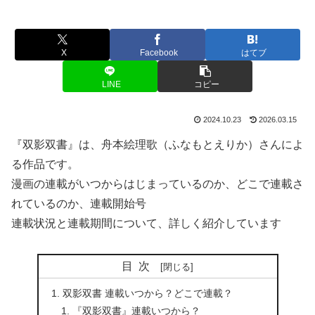
X
Facebook
はてブ
LINE
コピー
2024.10.23
2026.03.15
『双影双書』は、舟本絵理歌（ふなもとえりか）さんによ
る作品です。
漫画の連載がいつからはじまっているのか、どこで連載さ
れているのか、連載開始号
連載状況と連載期間について、詳しく紹介しています
目次
双影双書 連載いつから？どこで連載？
『双影双書』連載いつから？