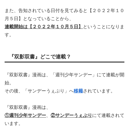
また、告知されている日付を見てみると【２０２２年１０
月５日】となっていることから、
連載開始は【２０２２年１０月５日】
ということになりま
す。
『双影双書』どこで連載？
『双影双書』漫画は、「週刊少年サンデー」にて連載が開
始。
その後、「サンデーうぇぶり」へ
移籍
されています。
『双影双書』漫画は、
①週刊少年サンデー
、
②サンデーうぇぶり
にて連載されて
います。