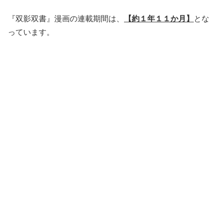
『双影双書』漫画の連載期間は、
【約１年１１か月】
とな
っています。