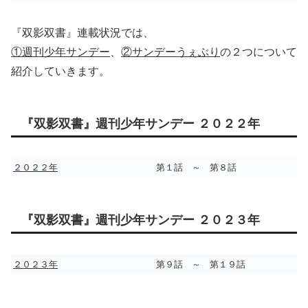
『双影双書』連載状況では、
①週刊少年サンデー
、
②サンデーうぇぶり
の２つについて
紹介していきます。
『双影双書』週刊少年サンデー ２０２２年
２０２２年
第１話 ～ 第８話
『双影双書』週刊少年サンデー ２０２３年
２０２３年
第９話 ～ 第１９話