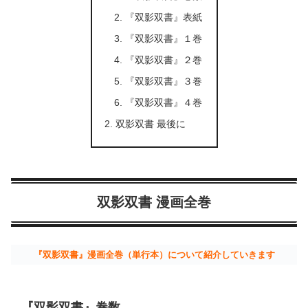
『双影双書』表紙
『双影双書』１巻
『双影双書』２巻
『双影双書』３巻
『双影双書』４巻
双影双書 最後に
双影双書 漫画全巻
『双影双書』漫画全巻（単行本）について紹介していきます
『双影双書』巻数