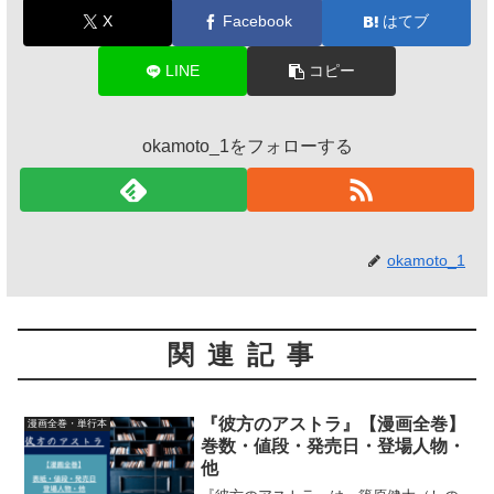
X
Facebook
はてブ
LINE
コピー
okamoto_1をフォローする
okamoto_1
関連記事
『彼方のアストラ』【漫画全巻】
漫画全巻・単行本
巻数・値段・発売日・登場人物・
他