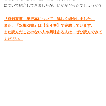
について紹介してきましたが、いかがだったでしょうか？
『双影双書』単行本について、詳しく紹介しました。
また、『双影双書』は【全４巻】で完結しています。
まだ読んだことのない人や興味ある人は、ぜひ読んでみて
ください。