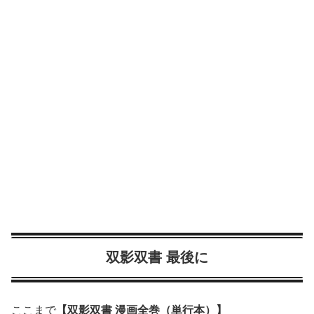
双影双書 最後に
ここまで
【双影双書 漫画全巻（単行本）】