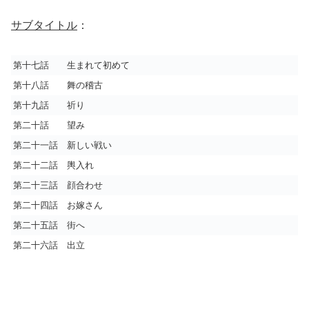
サブタイトル
：
第十七話 生まれて初めて
第十八話 舞の稽古
第十九話 祈り
第二十話 望み
第二十一話 新しい戦い
第二十二話 輿入れ
第二十三話 顔合わせ
第二十四話 お嫁さん
第二十五話 街へ
第二十六話 出立