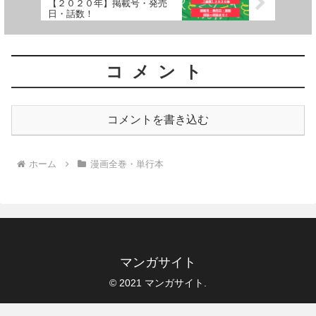
【２０２０年】掲載号・発売
日・話数！
コメント
コメントを書き込む
ホーム
漫画全巻・単行本
マンガサイト
© 2021 マンガサイト.