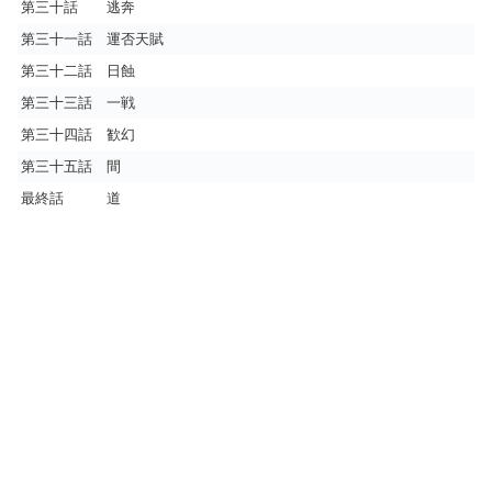
第三十話 逃奔
第三十一話 運否天賦
第三十二話 日蝕
第三十三話 一戦
第三十四話 歓幻
第三十五話 間
最終話 道