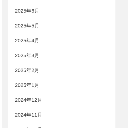
2025年6月
2025年5月
2025年4月
2025年3月
2025年2月
2025年1月
2024年12月
2024年11月