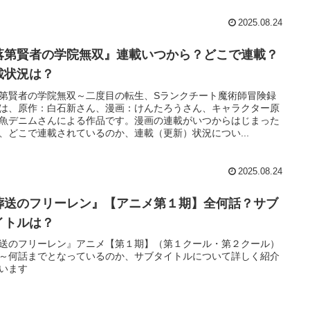
2025.08.24
落第賢者の学院無双』連載いつから？どこで連載？
載状況は？
第賢者の学院無双～二度目の転生、Sランクチート魔術師冒険録
は、原作：白石新さん、漫画：けんたろうさん、キャラクター原
魚デニムさんによる作品です。漫画の連載がいつからはじまった
、どこで連載されているのか、連載（更新）状況につい...
2025.08.24
葬送のフリーレン』【アニメ第１期】全何話？サブ
イトルは？
送のフリーレン』アニメ【第１期】（第１クール・第２クール）
～何話までとなっているのか、サブタイトルについて詳しく紹介
います