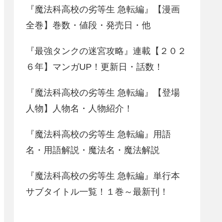
『魔法科高校の劣等生 急転編』【漫画
全巻】巻数・値段・発売日・他
『最強タンクの迷宮攻略』連載【２０２
６年】マンガUP！更新日・話数！
『魔法科高校の劣等生 急転編』【登場
人物】人物名・人物紹介！
『魔法科高校の劣等生 急転編』用語
名・用語解説・魔法名・魔法解説
『魔法科高校の劣等生 急転編』単行本
サブタイトル一覧！１巻～最新刊！