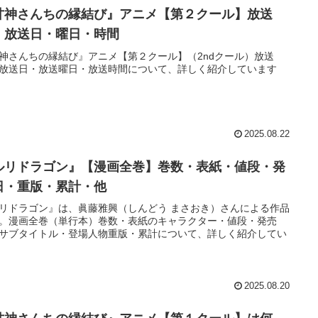
甘神さんちの縁結び』アニメ【第２クール】放送
・放送日・曜日・時間
神さんちの縁結び』アニメ【第２クール】（2ndクール）放送
放送日・放送曜日・放送時間について、詳しく紹介しています
2025.08.22
ルリドラゴン』【漫画全巻】巻数・表紙・値段・発
日・重版・累計・他
リドラゴン』は、眞藤雅興（しんどう まさおき）さんによる作品
。漫画全巻（単行本）巻数・表紙のキャラクター・値段・発売
サブタイトル・登場人物重版・累計について、詳しく紹介してい
2025.08.20