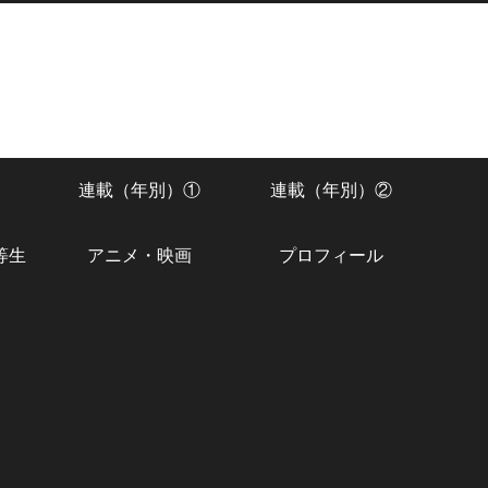
連載（年別）①
連載（年別）②
等生
アニメ・映画
プロフィール