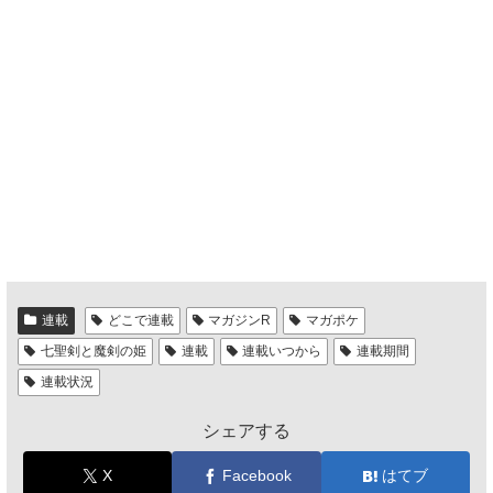
連載
どこで連載
マガジンR
マガポケ
七聖剣と魔剣の姫
連載
連載いつから
連載期間
連載状況
シェアする
X
Facebook
はてブ