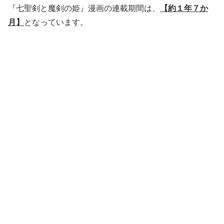
『七聖剣と魔剣の姫』漫画の連載期間は、
【約１年７か
月】
となっています。