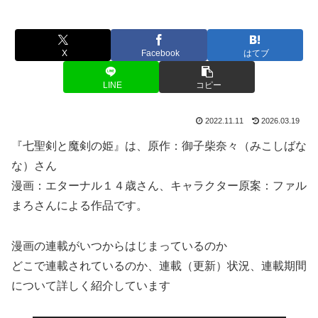
X
Facebook
はてブ
LINE
コピー
2022.11.11
2026.03.19
『七聖剣と魔剣の姫』は、原作：御子柴奈々（みこしばな
な）さん
漫画：エターナル１４歳さん、キャラクター原案：ファル
まろさんによる作品です。
漫画の連載がいつからはじまっているのか
どこで連載されているのか、連載（更新）状況、連載期間
について詳しく紹介しています