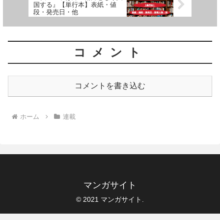
国する』【単行本】表紙・値
段・発売日・他
コメント
コメントを書き込む
ホーム
連載
マンガサイト
© 2021 マンガサイト.