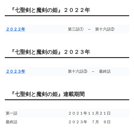
『七聖剣と魔剣の姫』２０２２年
２０２２年
第三話① ～ 第十六話②
『七聖剣と魔剣の姫』２０２３年
２０２３年
第十六話③ ～ 最終話
『七聖剣と魔剣の姫』連載期間
第一話
２０２１年１１月２１日
最終話
２０２３年 ７月 ９日