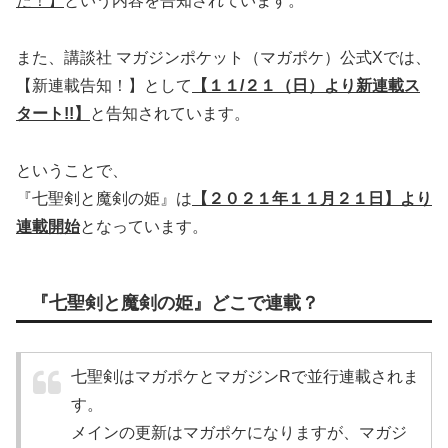
た！】
という内容を告知されています。
また、講談社 マガジンポケット（マガポケ）公式Xでは、
【新連載告知！】として
【１１/２１（日）より新連載ス
タート!!】
と告知されています。
ということで、
『七聖剣と魔剣の姫』は
【２０２１年１１月２１日】より
連載開始
となっています。
『七聖剣と魔剣の姫』どこで連載？
七聖剣はマガポケとマガジンRで並行連載されま
す。
メインの更新はマガポケになりますが、マガジ