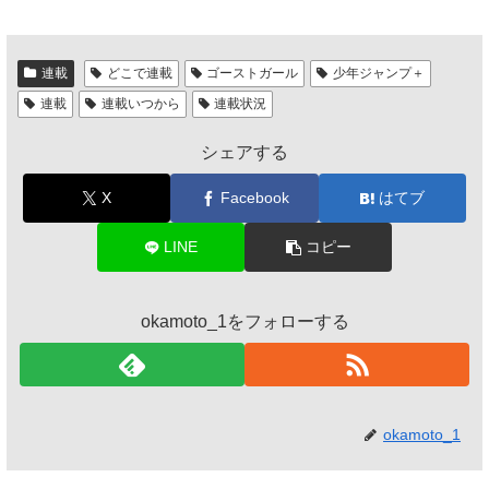
連載
どこで連載
ゴーストガール
少年ジャンプ＋
連載
連載いつから
連載状況
シェアする
X
Facebook
はてブ
LINE
コピー
okamoto_1をフォローする
okamoto_1