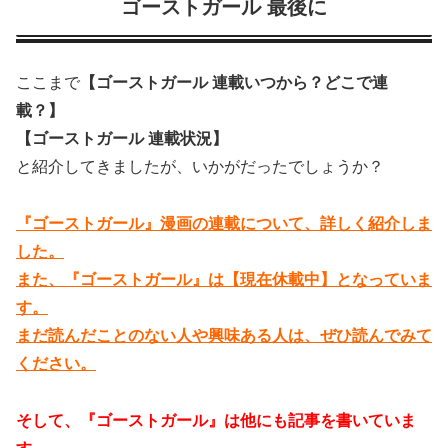
ゴーストガール 最後に
ここまで
【ゴーストガール 連載いつから？どこで連
載？】
【ゴーストガール 連載状況】
と紹介してきましたが、いかがだったでしょうか？
『ゴーストガール』漫画の連載について、詳しく紹介しま
した。
また、『ゴーストガール』は【現在休載中】となっていま
す。
まだ読んだことのない人や興味ある人は、ぜひ読んでみて
ください。
そして、『ゴーストガール』は他にも記事を書いていま