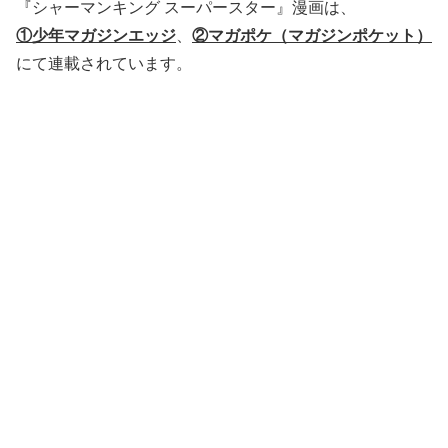
『シャーマンキング スーパースター』漫画は、
①少年マガジンエッジ
、
②マガポケ（マガジンポケット）
にて連載されています。