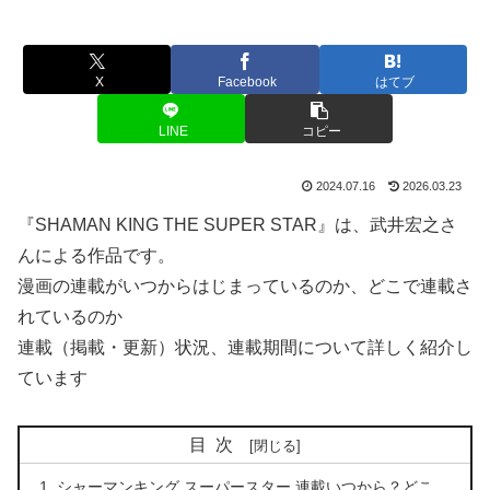
X
Facebook
はてブ
LINE
コピー
2024.07.16
2026.03.23
『SHAMAN KING THE SUPER STAR』は、武井宏之さ
んによる作品です。
漫画の連載がいつからはじまっているのか、どこで連載さ
れているのか
連載（掲載・更新）状況、連載期間について詳しく紹介し
ています
目次
シャーマンキング スーパースター 連載いつから？どこ