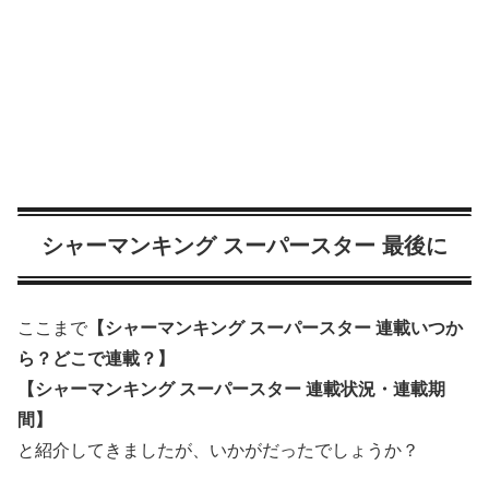
シャーマンキング スーパースター 最後に
ここまで
【シャーマンキング スーパースター 連載いつか
ら？どこで連載？】
【シャーマンキング スーパースター 連載状況・連載期
間】
と紹介してきましたが、いかがだったでしょうか？