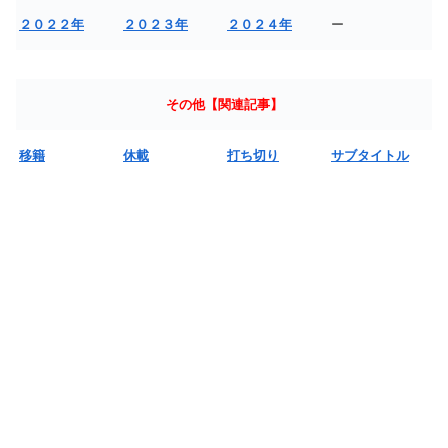
２０２２年
２０２３年
２０２４年
ー
その他【関連記事】
移籍
休載
打ち切り
サブタイトル