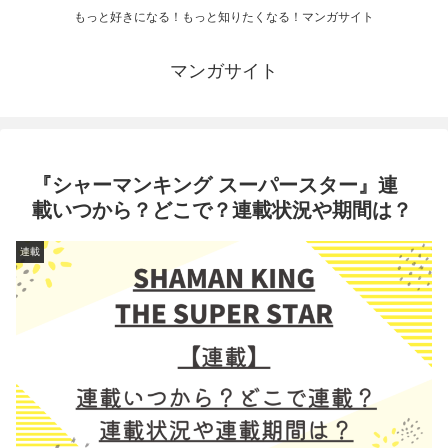
もっと好きになる！もっと知りたくなる！マンガサイト
マンガサイト
『シャーマンキング スーパースター』連
載いつから？どこで？連載状況や期間は？
連載