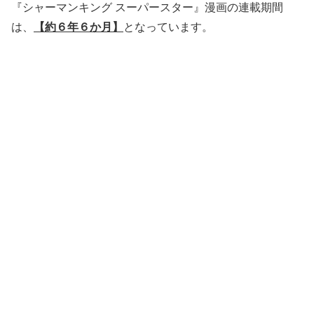
『シャーマンキング スーパースター』漫画の連載期間
は、
【約６年６か月】
となっています。