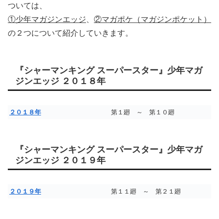
ついては、
①少年マガジンエッジ
、
②マガポケ（マガジンポケット）
の２つについて紹介していきます。
『シャーマンキング スーパースター』少年マガ
ジンエッジ ２０１８年
２０１８年
第１廻 ～ 第１０廻
『シャーマンキング スーパースター』少年マガ
ジンエッジ ２０１９年
２０１９年
第１１廻 ～ 第２１廻