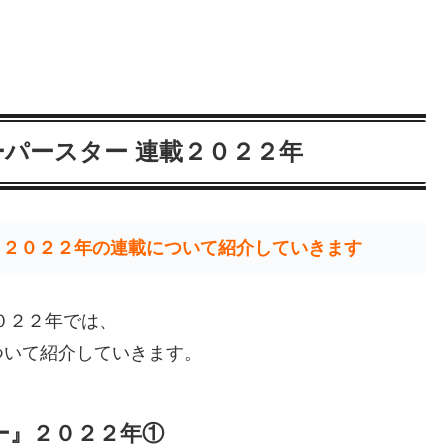
ーパースター 連載２０２２年
』２０２２年の連載について紹介していきます
０２２年では、
ついて紹介していきます。
ー』２０２２年①