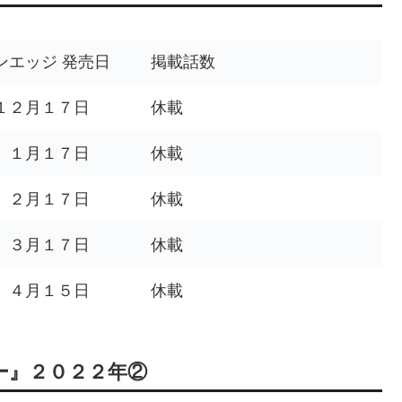
ンエッジ 発売日
掲載話数
１２月１７日
休載
 １月１７日
休載
 ２月１７日
休載
 ３月１７日
休載
 ４月１５日
休載
ー』２０２２年②