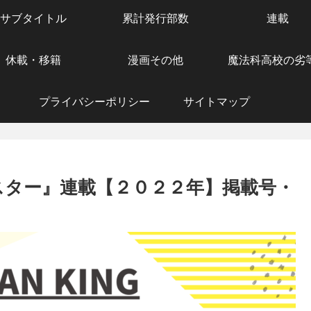
サブタイトル
累計発行部数
連載
休載・移籍
漫画その他
魔法科高校の劣
プライバシーポリシー
サイトマップ
スター』連載【２０２２年】掲載号・