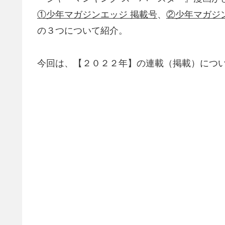
①少年マガジンエッジ 掲載号
、
②少年マガジ
の３つについて紹介。
今回は、【２０２２年】の連載（掲載）につ