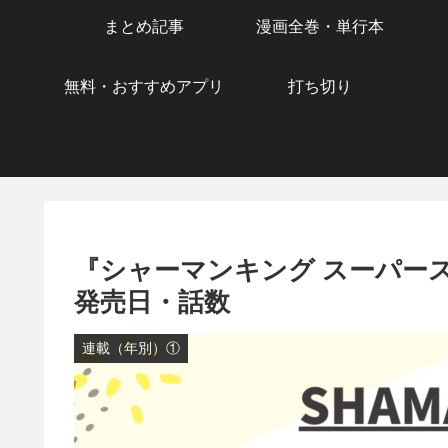
まとめ記事
漫画全巻・単行本
無料・おすすめアプリ
打ち切り
『シャーマンキング スーパー
発売日・話数
連載（年別）①