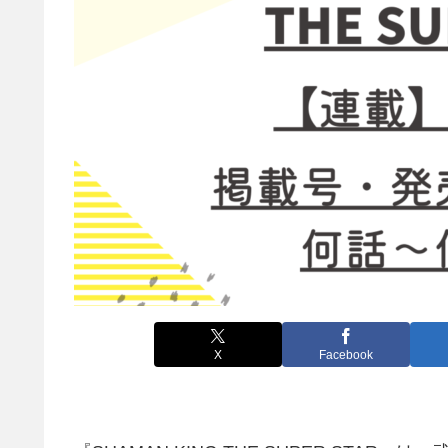
X
Facebook