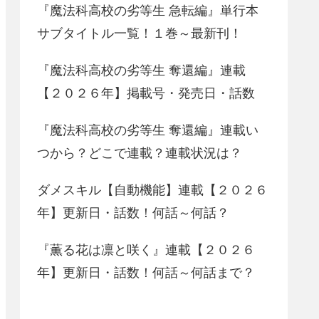
『魔法科高校の劣等生 急転編』単行本
サブタイトル一覧！１巻～最新刊！
『魔法科高校の劣等生 奪還編』連載
【２０２６年】掲載号・発売日・話数
『魔法科高校の劣等生 奪還編』連載い
つから？どこで連載？連載状況は？
ダメスキル【自動機能】連載【２０２６
年】更新日・話数！何話～何話？
『薫る花は凛と咲く』連載【２０２６
年】更新日・話数！何話～何話まで？