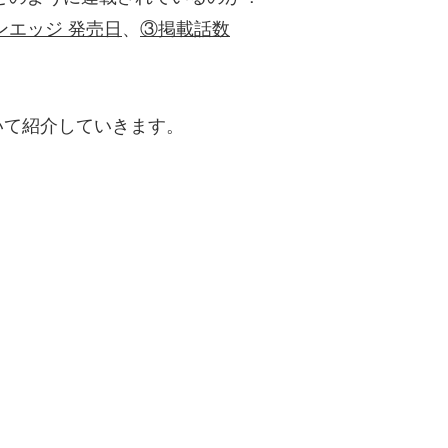
ンエッジ 発売日
、
③掲載話数
いて紹介していきます。