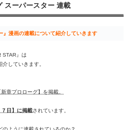
 スーパースター 連載
ー』漫画の連載について紹介していきます
R STAR』は
紹介していきます。
、
【新章プロローグ】を掲載。
１７日】に掲載
されています。
どのように連載されているのか？