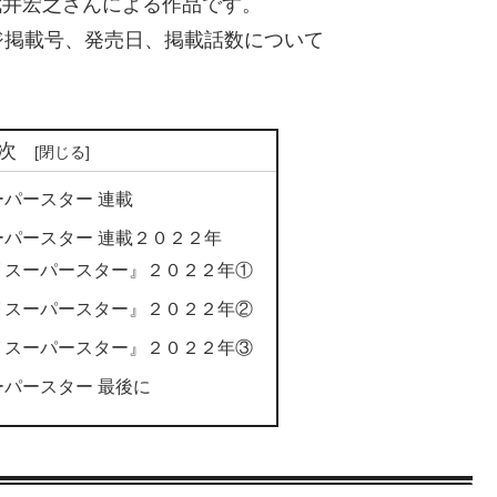
R』は、武井宏之さんによる作品です。
ジ掲載号、発売日、掲載話数について
次
ーパースター 連載
ーパースター 連載２０２２年
 スーパースター』２０２２年①
 スーパースター』２０２２年②
 スーパースター』２０２２年③
ーパースター 最後に