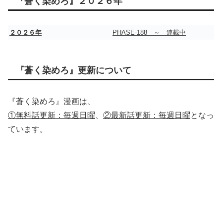
『蒼く染めろ』２０２６年
２０２６年
PHASE-188 ～ 連載中
『蒼く染めろ』更新について
『蒼く染めろ』漫画は、
①無料話更新：毎週日曜
、
②最新話更新：毎週日曜
となっ
ています。