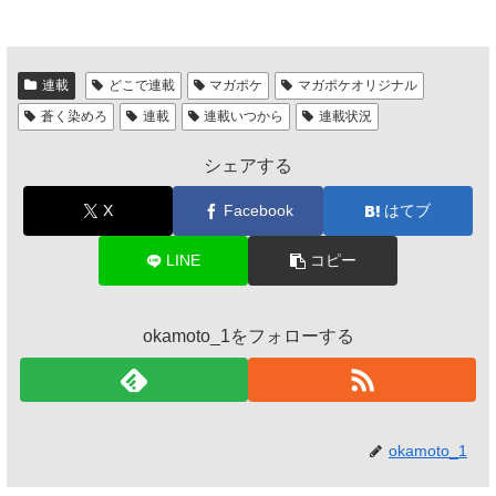
連載
どこで連載
マガポケ
マガポケオリジナル
蒼く染めろ
連載
連載いつから
連載状況
シェアする
X
Facebook
はてブ
LINE
コピー
okamoto_1をフォローする
okamoto_1