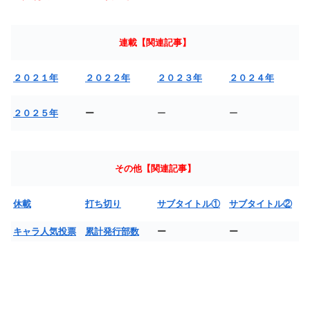
連載【関連記事】
２０２１年
２０２２年
２０２３年
２０２４年
２０２５年
ー
ー
ー
その他【関連記事】
休載
打ち切り
サブタイトル①
サブタイトル②
キャラ人気投票
累計発行部数
ー
ー