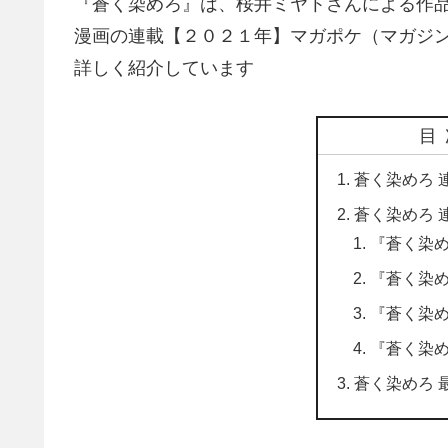
『蒼く染めろ』は、桜井ミヤトさんによる作
漫画の連載【２０２１年】マガポケ（マガジ
詳しく紹介しています
目
蒼く染めろ 
蒼く染めろ 
『蒼く染
『蒼く染
『蒼く染
『蒼く染
蒼く染めろ 