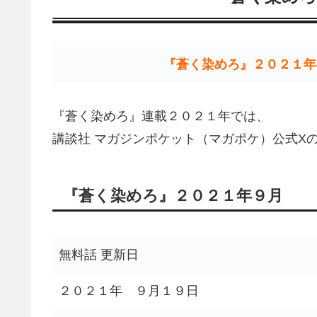
『蒼く染めろ』２０２１年
『蒼く染めろ』連載２０２１年では、
講談社 マガジンポケット（マガポケ）公式X
『蒼く染めろ』２０２１年９月
無料話 更新日
２０２１年 ９月１９日