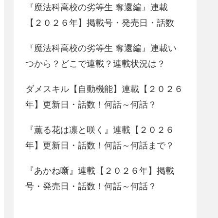
『魔法科高校の劣等生 奪還編』連載
【２０２６年】掲載号・発売日・話数
『魔法科高校の劣等生 奪還編』連載い
つから？どこで連載？連載状況は？
ダメスキル【自動機能】連載【２０２６
年】更新日・話数！何話～何話？
『薫る花は凛と咲く』連載【２０２６
年】更新日・話数！何話～何話まで？
『あかね噺』連載【２０２６年】掲載
号・発売日・話数！何話～何話？