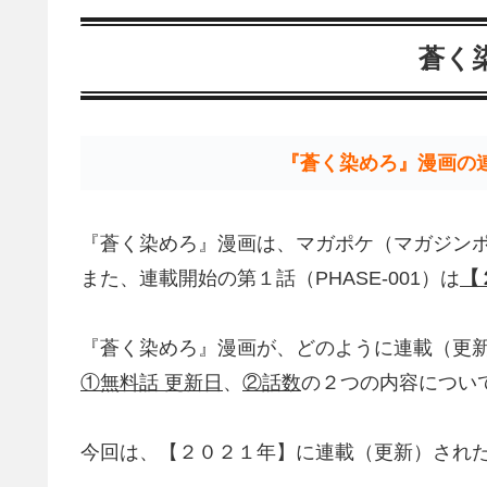
蒼く
『蒼く染めろ』漫画の
『蒼く染めろ』漫画は、マガポケ（マガジン
また、連載開始の第１話（PHASE-001）は
【
『蒼く染めろ』漫画が、どのように連載（更
①無料話 更新日
、
②話数
の２つの内容につい
今回は、【２０２１年】に連載（更新）され