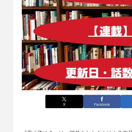
X
Facebook