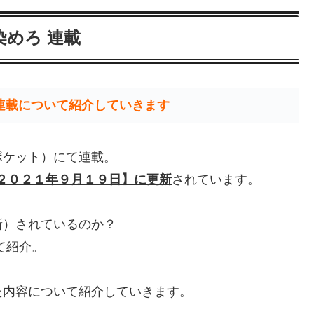
染めろ 連載
連載について紹介していきます
ポケット）にて連載。
２０２１年９月１９日】に更新
されています。
新）されているのか？
て紹介。
た内容について紹介していきます。