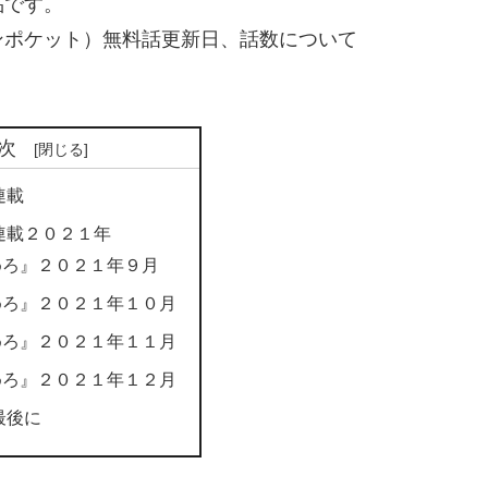
品です。
ンポケット）無料話更新日、話数について
次
連載
連載２０２１年
めろ』２０２１年９月
めろ』２０２１年１０月
めろ』２０２１年１１月
めろ』２０２１年１２月
最後に