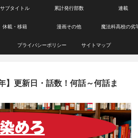
サブタイトル
累計発行部数
連載
休載・移籍
漫画その他
魔法科高校の劣
プライバシーポリシー
サイトマップ
年】更新日・話数！何話～何話ま