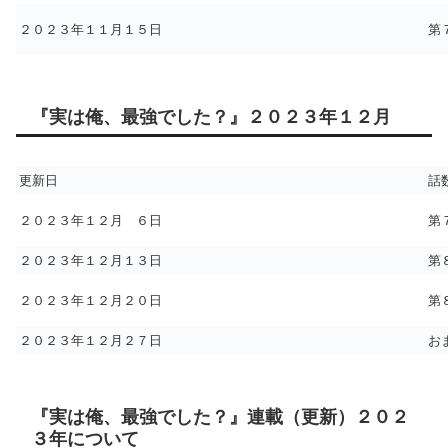
２０２３年１１月１５日
第
『実は俺、最強でした？』２０２３年１２月
更新日
話
２０２３年１２月 ６日
第
２０２３年１２月１３日
第
２０２３年１２月２０日
第
２０２３年１２月２７日
お
『実は俺、最強でした？』連載（更新）２０２
３年について