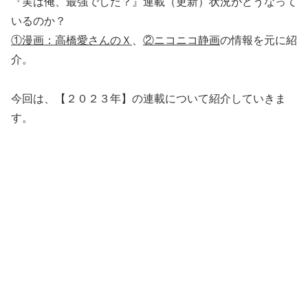
『実は俺、最強でした？』連載（更新）状況がどうなって
いるのか？
①漫画：高橋愛さんのＸ
、
②ニコニコ静画
の情報を元に紹
介。
今回は、【２０２３年】の連載について紹介していきま
す。