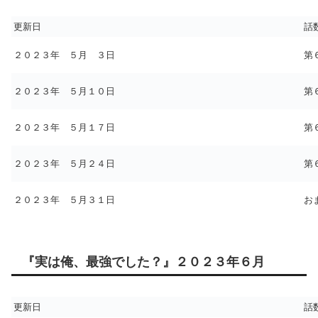
更新日
話
２０２３年 ５月 ３日
第
２０２３年 ５月１０日
第
２０２３年 ５月１７日
第
２０２３年 ５月２４日
第
２０２３年 ５月３１日
お
『実は俺、最強でした？』２０２３年６月
更新日
話