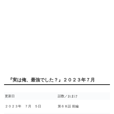
『実は俺、最強でした？』２０２３年７月
更新日
話数／おまけ
２０２３年 ７月 ５日
第６８話 前編