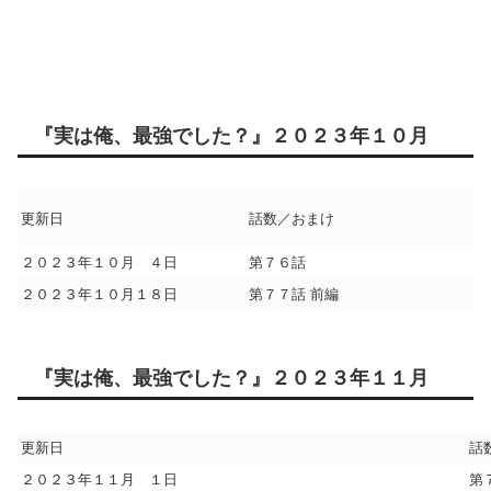
『実は俺、最強でした？』２０２３年１０月
更新日
話数／おまけ
２０２３年１０月 ４日
第７６話
２０２３年１０月１８日
第７７話 前編
『実は俺、最強でした？』２０２３年１１月
更新日
話
２０２３年１１月 １日
第