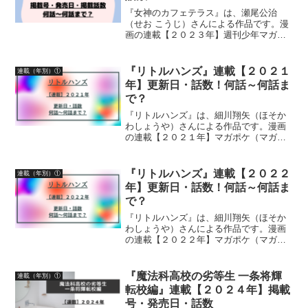
『女神のカフェテラス』は、瀬尾公治
（せお こうじ）さんによる作品です。漫
画の連載【２０２３年】週刊少年マガジ
ン掲載号・発売日・掲載話数について詳
しく紹介しています
『リトルハンズ』連載【２０２１
連載（年別）①
年】更新日・話数！何話～何話ま
で？
『リトルハンズ』は、細川翔矢（ほそか
わしょうや）さんによる作品です。漫画
の連載【２０２１年】マガポケ（マガジ
ンポケット）無料話更新日、話数につい
て詳しく紹介しています
『リトルハンズ』連載【２０２２
連載（年別）①
年】更新日・話数！何話～何話ま
で？
『リトルハンズ』は、細川翔矢（ほそか
わしょうや）さんによる作品です。漫画
の連載【２０２２年】マガポケ（マガジ
ンポケット）無料話更新日、話数につい
て詳しく紹介しています
『魔法科高校の劣等生 一条将輝
連載（年別）①
転校編』連載【２０２４年】掲載
号・発売日・話数