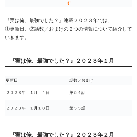
す
『実は俺、最強でした？』連載２０２３年では、
①更新日
、
②話数／おまけ
の２つの情報について紹介して
いきます。
『実は俺、最強でした？』２０２３年１月
更新日
話数／おまけ
２０２３年 １月 ４日
第５４話
２０２３年 １月１８日
第５５話
『実は俺、最強でした？』２０２３年２月