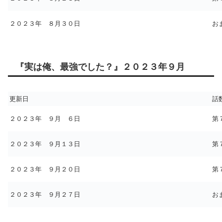
２０２３年 ８月３０日
お
『実は俺、最強でした？』２０２３年９月
更新日
話
２０２３年 ９月 ６日
第
２０２３年 ９月１３日
第
２０２３年 ９月２０日
第
２０２３年 ９月２７日
お