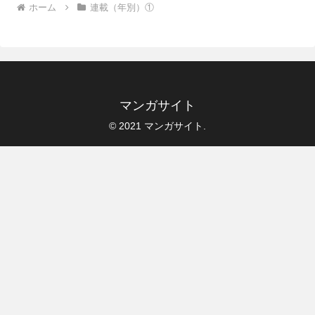
ホーム
連載（年別）①
マンガサイト
© 2021 マンガサイト.