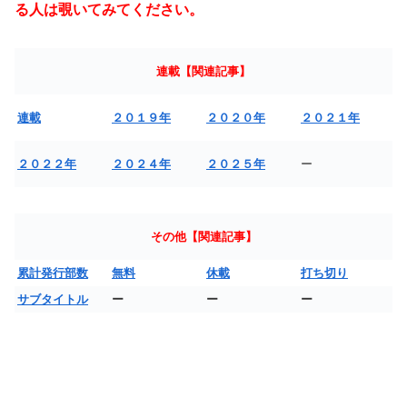
る人は覗いてみてください。
連載【関連記事】
連載
２０１９年
２０２０年
２０２１年
２０２２年
２０２４年
２０２５年
ー
その他【関連記事】
累計発行部数
無料
休載
打ち切り
サブタイトル
ー
ー
ー