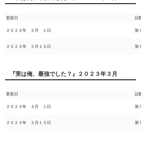
更新日
話
２０２３年 ２月 １日
第
２０２３年 ２月１５日
第
『実は俺、最強でした？』２０２３年３月
更新日
話
２０２３年 ３月 １日
第
２０２３年 ３月１５日
第