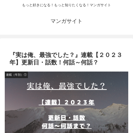
もっと好きになる！もっと知りたくなる！マンガサイト
マンガサイト
『実は俺、最強でした？』連載【２０２３
年】更新日・話数！何話～何話？
連載（年別）①