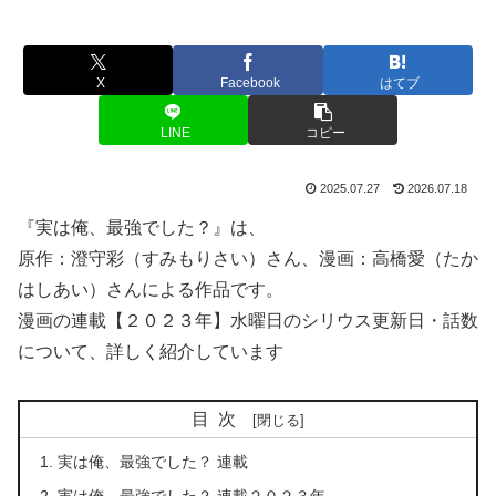
X
Facebook
はてブ
LINE
コピー
2025.07.27
2026.07.18
『実は俺、最強でした？』は、
原作：澄守彩（すみもりさい）さん、漫画：高橋愛（たか
はしあい）さんによる作品です。
漫画の連載【２０２３年】水曜日のシリウス更新日・話数
について、詳しく紹介しています
目次
実は俺、最強でした？ 連載
実は俺、最強でした？ 連載２０２３年