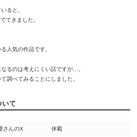
ていると、
がでてきました。
いる人気の作品です。
になるのは考えにくい話ですが…。
いて調べてみることにしました。
ついて
愛さんのX
休載