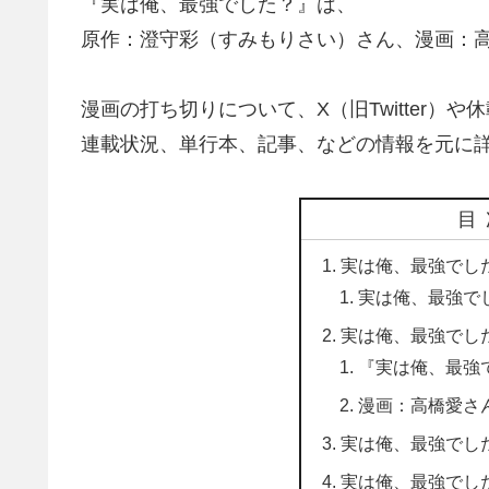
『実は俺、最強でした？』は、
原作：澄守彩（すみもりさい）さん、漫画：
漫画の打ち切りについて、X（旧Twitter）や
連載状況、単行本、記事、などの情報を元に
目
実は俺、最強でし
実は俺、最強で
実は俺、最強でした？ 
『実は俺、最強
漫画：高橋愛さ
実は俺、最強でした
実は俺、最強でし