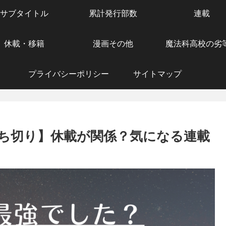
サブタイトル
累計発行部数
連載
休載・移籍
漫画その他
魔法科高校の劣
プライバシーポリシー
サイトマップ
ち切り】休載が関係？気になる連載