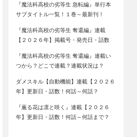
『魔法科高校の劣等生 急転編』単行本
サブタイトル一覧！１巻～最新刊！
『魔法科高校の劣等生 奪還編』連載
【２０２６年】掲載号・発売日・話数
『魔法科高校の劣等生 奪還編』連載い
つから？どこで連載？連載状況は？
ダメスキル【自動機能】連載【２０２６
年】更新日・話数！何話～何話？
『薫る花は凛と咲く』連載【２０２６
年】更新日・話数！何話～何話まで？