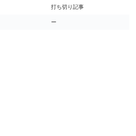
打ち切り記事
ー