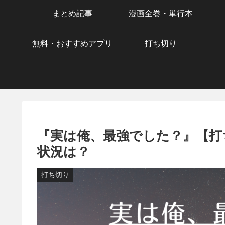
まとめ記事
漫画全巻・単行本
無料・おすすめアプリ
打ち切り
『実は俺、最強でした？』【打
状況は？
打ち切り