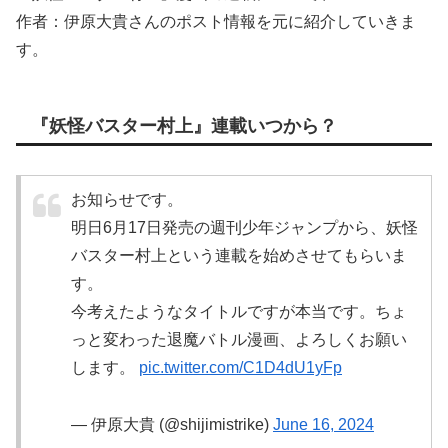
作者：伊原大貴さんのポスト情報を元に紹介していきま
す。
『妖怪バスター村上』連載いつから？
お知らせです。
明日6月17日発売の週刊少年ジャンプから、妖怪
バスター村上という連載を始めさせてもらいま
す。
今考えたようなタイトルですが本当です。ちょ
っと変わった退魔バトル漫画、よろしくお願い
します。
pic.twitter.com/C1D4dU1yFp
— 伊原大貴 (@shijimistrike)
June 16, 2024