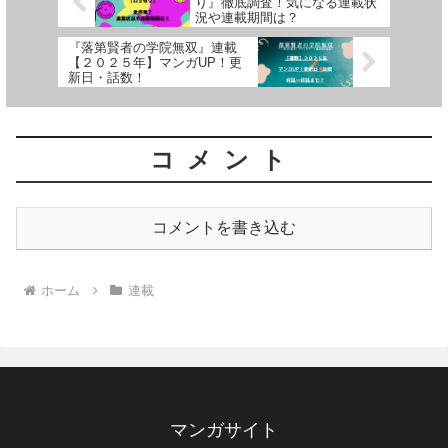
り』徹底調査！気になる連載状
況や連載期間は？
『落第賢者の学院無双』連載
【２０２５年】マンガUP！更
新日・話数！
コメント
コメントを書き込む
ホーム
連載
マンガサイト