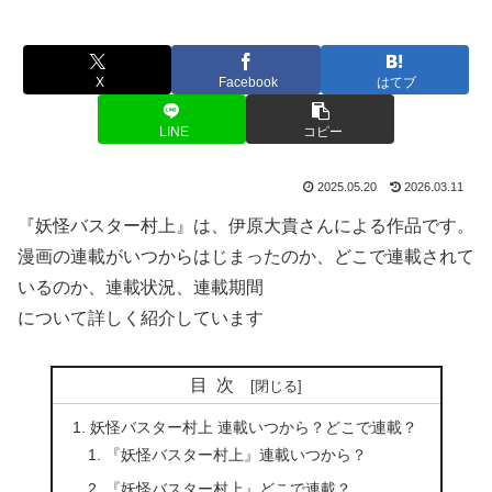
X
Facebook
はてブ
LINE
コピー
2025.05.20
2026.03.11
『妖怪バスター村上』は、伊原大貴さんによる作品です。
漫画の連載がいつからはじまったのか、どこで連載されて
いるのか、連載状況、連載期間
について詳しく紹介しています
目次
妖怪バスター村上 連載いつから？どこで連載？
『妖怪バスター村上』連載いつから？
『妖怪バスター村上』どこで連載？