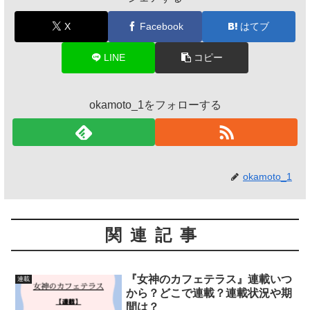
X
Facebook
はてブ
LINE
コピー
okamoto_1をフォローする
okamoto_1
関連記事
『女神のカフェテラス』連載いつ
連載
から？どこで連載？連載状況や期
間は？