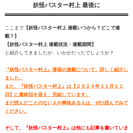
妖怪バスター村上 最後に
ここまで
【妖怪バスター村上 連載いつから？どこで連
載？】
【妖怪バスター村上 連載状況・連載期間】
と紹介してきましたが、いかがだったでしょうか？
『妖怪バスター村上』漫画の連載について、詳しく紹介し
ました。
また、『妖怪バスター村上』は【２０２４年１１月１１
日】に最終話を迎え、完結しています。
まだ読んだことのない人や興味ある人は、ぜひ読んでみて
ください。
そして、『妖怪バスター村上』は他にも記事を書いていま