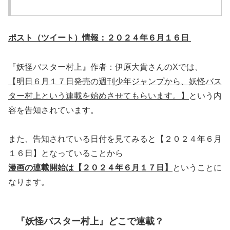
ポスト（ツイート）情報：２０２４年６月１６日
『妖怪バスター村上』作者：伊原大貴さんのXでは、
【明日６月１７日発売の週刊少年ジャンプから、妖怪バス
ター村上という連載を始めさせてもらいます。】
という内
容を告知されています。
また、告知されている日付を見てみると【２０２４年６月
１６日】となっていることから
漫画の連載開始は【２０２４年６月１７日】
ということに
なります。
『妖怪バスター村上』どこで連載？