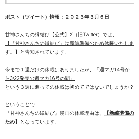
ポスト（ツイート）情報：２０２３年３月６日
甘神さんちの縁結び【公式】X（旧Twitter）では、
【『甘神さんちの縁結び』は新編準備のため休載いたしま
す。】
と告知されています。
今まで１週だけの休載はありましたが、
「週マガ14号か
ら3/22発売の週マガ16号の間」
という３週に渡っての休載は初めてではないでしょうか？
ということで、
『甘神さんちの縁結び』漫画の休載理由は、
【新編準備の
ため】
となっています。