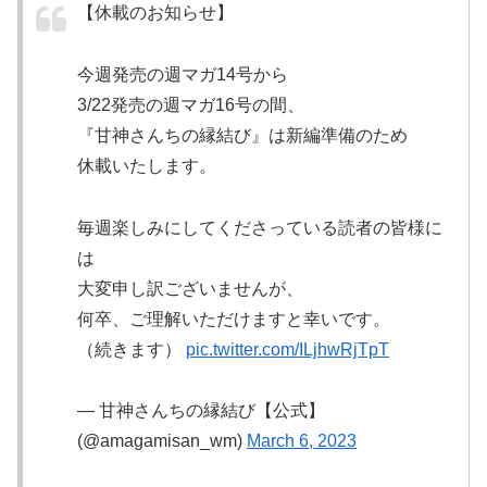
【休載のお知らせ】
今週発売の週マガ14号から
3/22発売の週マガ16号の間、
『甘神さんちの縁結び』は新編準備のため
休載いたします。
毎週楽しみにしてくださっている読者の皆様に
は
大変申し訳ございませんが、
何卒、ご理解いただけますと幸いです。
（続きます）
pic.twitter.com/ILjhwRjTpT
— 甘神さんちの縁結び【公式】
(@amagamisan_wm)
March 6, 2023