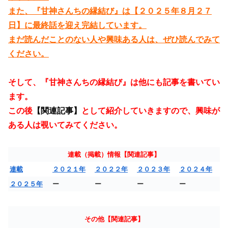
また、『甘神さんちの縁結び』は【２０２５年８月２７
日】に最終話を迎え完結しています。
まだ読んだことのない人や興味ある人は、ぜひ読んでみて
ください。
そして、『甘神さんちの縁結び』は他にも記事を書いてい
ます。
この後
【関連記事】
として紹介していきますので、興味が
ある人は覗いてみてください。
連載（掲載）情報【関連記事】
連載
２０２１年
２０２２年
２０２３年
２０２４年
２０２５年
ー
ー
ー
ー
その他【関連記事】