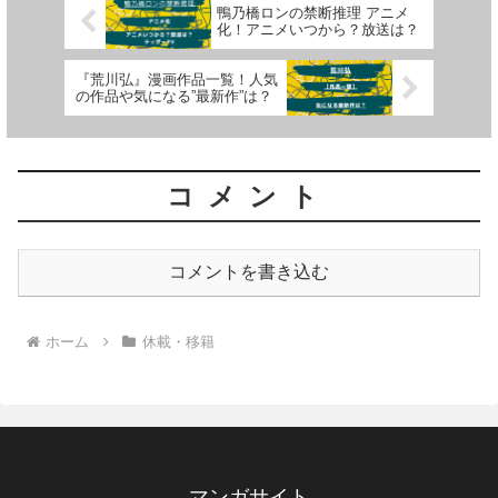
鴨乃橋ロンの禁断推理 アニメ
化！アニメいつから？放送は？
『荒川弘』漫画作品一覧！人気
の作品や気になる”最新作”は？
コメント
コメントを書き込む
ホーム
休載・移籍
マンガサイト