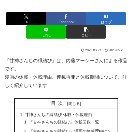
X
Facebook
はてブ
LINE
コピー
2023.03.23
2026.05.23
『甘神さんちの縁結び』は、内藤マーシーさんによる作品
です。
漫画の休載・休載理由、連載再開と休載期間について、詳
しく紹介しています
目次
甘神さんちの縁結び 休載・休載理由
『甘神さんちの縁結び』休載回数一覧
『甘神さんちの縁結び』漫画の休載理由は？