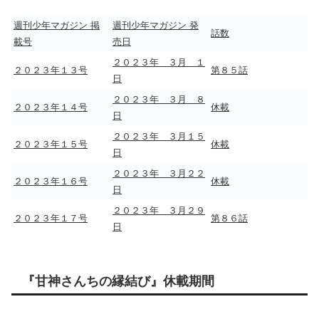
週刊少年マガジン 掲
週刊少年マガジン
発
話数
載号
売日
２０２３年 ３月 １
２０２３年１３号
第８５話
日
２０２３年 ３月 ８
２０２３年１４号
休載
日
２０２３年 ３月１５
２０２３年１５号
休載
日
２０２３年 ３月２２
２０２３年１６号
休載
日
２０２３年 ３月２９
２０２３年１７号
第８６話
日
『甘神さんちの縁結び』休載期間