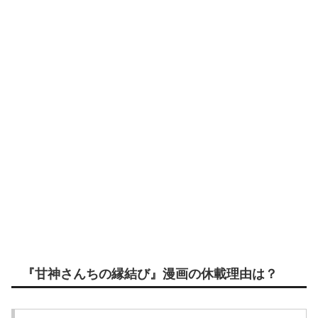
『甘神さんちの縁結び』漫画の休載理由は？