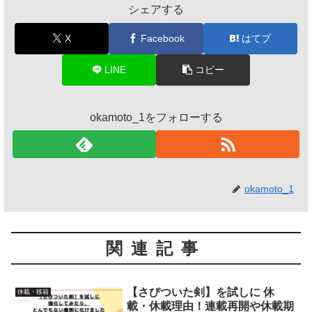
シェアする
X
Facebook
はてブ
LINE
コピー
okamoto_1をフォローする
okamoto_1
関連記事
【さびついた剣】を試しに 休
休載・移籍
載・休載理由！連載再開や休載期