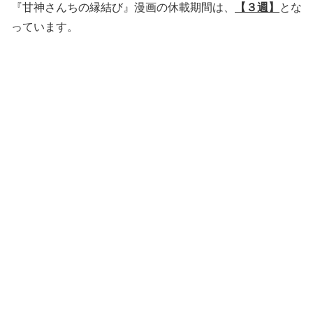
『甘神さんちの縁結び』漫画の休載期間は、
【３週】
とな
っています。