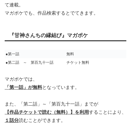
て連載。
マガポケでも、作品検索するとでてきます。
『甘神さんちの縁結び』マガポケ
●第一話
無料
●第二話 ～ 第百九十一話
チケット無料
マガポケでは、
「第一話」が無料
となっています。
また、「第二話」～「第百九十一話」までが
【作品チケットで読む（無料）】を利用
することにより、
１話分
読むことができます。