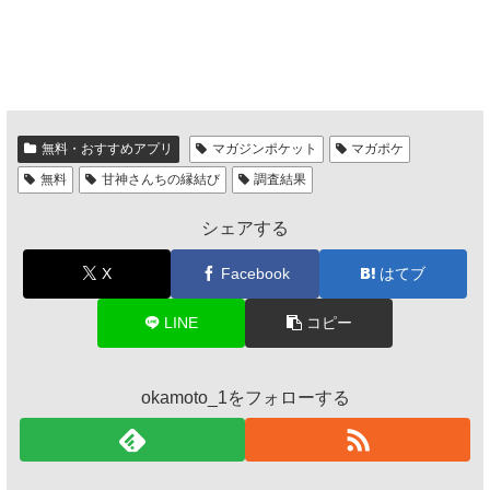
無料・おすすめアプリ
マガジンポケット
マガポケ
無料
甘神さんちの縁結び
調査結果
シェアする
X
Facebook
はてブ
LINE
コピー
okamoto_1をフォローする