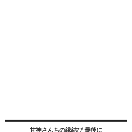
甘神さんちの縁結び 最後に