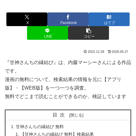
X
Facebook
はてブ
LINE
コピー
2022.12.28
2026.05.27
『甘神さんちの縁結び』は、内藤マーシーさんによる作品
です。
漫画の無料について、検索結果の情報を元に【アプリ
版】・【WEB版】を一つ一つを調査。
無料でどこまで読むことができるのか、検証しています
目次
甘神さんちの縁結び 無料
【甘神さんちの縁結び 無料】検索結果