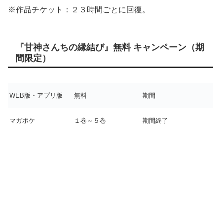
※作品チケット：２３時間ごとに回復。
『甘神さんちの縁結び』無料 キャンペーン（期
間限定）
WEB版・アプリ版
無料
期間
マガポケ
１巻～５巻
期間終了