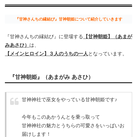
『甘神さんちの縁結び』甘神朝姫について紹介していきます
『甘神さんちの縁結び』に登場する
【甘神朝姫】（あまが
みあさひ）
は、
【メインヒロイン】３人のうちの一人
となっています。
『甘神朝姫』（あまがみ あさひ）
甘神神社で巫女をやっている甘神朝姫です♪
今年もこのあかうんとを乗っ取って
甘神神社の魅力とうちらの可愛さをいっぱいお
届けします！