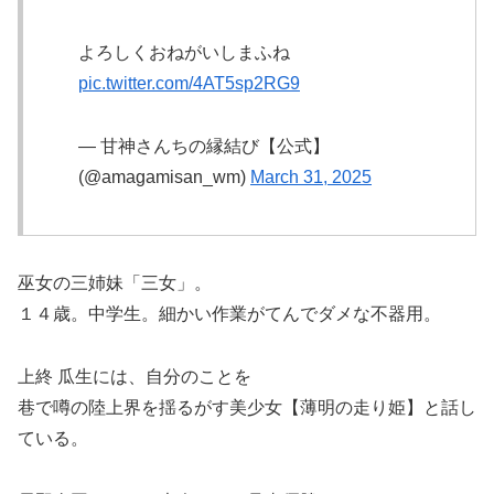
よろしくおねがいしまふね
pic.twitter.com/4AT5sp2RG9
— 甘神さんちの縁結び【公式】
(@amagamisan_wm)
March 31, 2025
巫女の三姉妹「三女」。
１４歳。中学生。細かい作業がてんでダメな不器用。
上終 瓜生には、自分のことを
巷で噂の陸上界を揺るがす美少女【薄明の走り姫】と話し
ている。