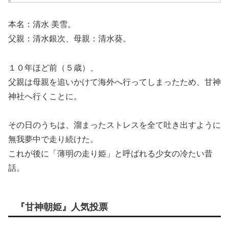
本名：清水 美雪。
父親：清水銀次、母親：清水葵。
１０年ほど前（５歳）、
父親は母親を追いかけて海外へ行ってしまったため、甘神
神社へ行くことに。
その日のうちは、溜まったストレスを全て吐き出すように
無我夢中で走り続けた。
これが後に「薄明の走り姫」と呼ばれる少女の冷たい昔
話。
『甘神朝姫』人気投票