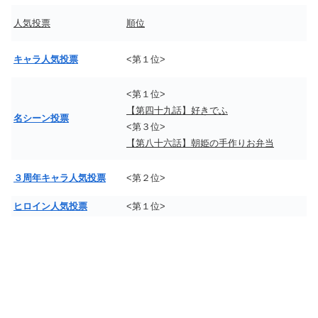
人気投票
順位
キャラ人気投票
<第１位>
<第１位>
【第四十九話】好きでふ
名シーン投票
<第３位>
【第八十六話】朝姫の手作りお弁当
３周年キャラ人気投票
<第２位>
ヒロイン人気投票
<第１位>