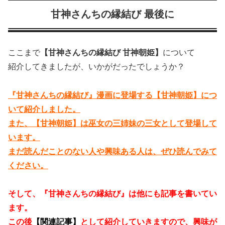
甘神さんちの縁結び 最後に
ここまで
【甘神さんちの縁結び 甘神朝姫】
について
紹介してきましたが、いかがだったでしょうか？
『甘神さんちの縁結び』漫画に登場する【甘神朝姫】につ
いて紹介しました。
また、【甘神朝姫】は巫女の三姉妹の三女として登場して
います。
まだ読んだことのない人や興味ある人は、ぜひ読んでみて
ください。
そして、『甘神さんちの縁結び』は他にも記事を書いてい
ます。
この後
【関連記事】
として紹介していきますので、興味が