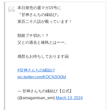
本日発売の週マガ15号に
『甘神さんちの縁結び』
第百二十八話が載っています！
朝姫ブチ切れ！？
父との過去と確執とはーー。
感想もお待ちしております🤗
#甘神さんちの縁結び
pic.twitter.com/KOCN3Ot3ld
— 甘神さんちの縁結び【公式】
(@amagamisan_wm)
March 13, 2024