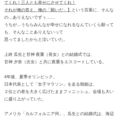
てくれ！三人とも幸せにさせてくれ！
それが俺の答え、俺の「願いだ」】
という言葉に、そんな
の…ありえないでずぅ……
うちが…うちらみんなが幸せになれるなんていくら願って
も、そんなことありえないって
思ってましたからと泣いていた。
上終 瓜生と甘神 夜重（長女）との結婚式では、
甘神 夕奈（次女）と共に夜重をエスコートしている。
4年後、夏季オリンピック。
日本代表として「女子マラソン」を走る朝姫は、
２位との差を大きく広げたままフィニッシュ。会場も大い
に盛り上がっていた。
アメリカ「カルフォルニア州」。瓜生との結婚式は、海辺