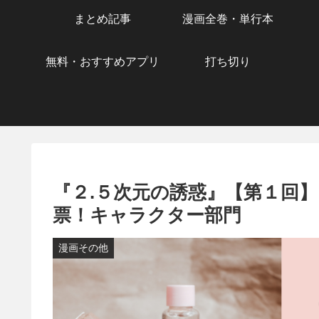
まとめ記事
漫画全巻・単行本
無料・おすすめアプリ
打ち切り
『２.５次元の誘惑』【第１回
票！キャラクター部門
漫画その他