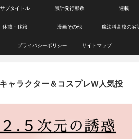
サブタイトル
累計発行部数
連載
休載・移籍
漫画その他
魔法科高校の劣
プライバシーポリシー
サイトマップ
】キャラクター＆コスプレW人気投