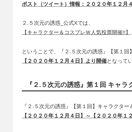
ポスト（ツイート）情報：２０２０年１２月
２.５次元の誘惑_公式Xでは、
【キャラクター＆コスプレＷ人気投票開催!!】
ということで、『２.５次元の誘惑』【第１回
【２０２０年１２月４日】より開催
となって
『２.５次元の誘惑』第１回 キャラ
『２.５次元の誘惑』【第１回】キャラクター
【２０２０年１２月４日】～【２０２０年１