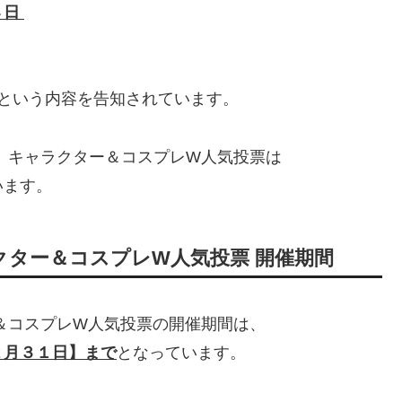
４日
という内容を告知されています。
】キャラクター＆コスプレW人気投票は
います。
クター＆コスプレW人気投票 開催期間
＆コスプレW人気投票の開催期間は、
２月３１日】まで
となっています。