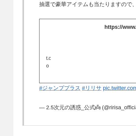
抽選で豪華アイテムも当たりますので
https://www
t.c
o
#ジャンププラス
#リリサ
pic.twitter.
— 2.5次元の誘惑_公式👼 (@ririsa_offici