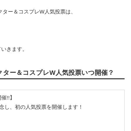
クター＆コスプレW人気投票は、
。
ていきます。
ラクター＆コスプレW人気投票いつ開催？
催!!】
記念し、初の人気投票を開催します！