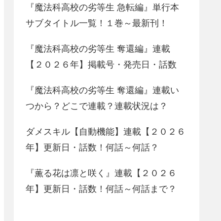
『魔法科高校の劣等生 急転編』単行本
サブタイトル一覧！１巻～最新刊！
『魔法科高校の劣等生 奪還編』連載
【２０２６年】掲載号・発売日・話数
『魔法科高校の劣等生 奪還編』連載い
つから？どこで連載？連載状況は？
ダメスキル【自動機能】連載【２０２６
年】更新日・話数！何話～何話？
『薫る花は凛と咲く』連載【２０２６
年】更新日・話数！何話～何話まで？