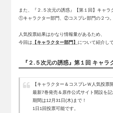
また、『２.５次元の誘惑』【第１回】キャラ
①キャラクター部門、②コスプレ部門の２つ
人気投票結果はかなり情報量があるため、
今回は
【キャラクター部門】
について紹介し
『２.５次元の誘惑』第１回 キャ
【キャラクター＆コスプレＷ人気投票開
最新7巻発売＆原作公式サイト開設を
期間は12月31日(木)まで！
1日1回投票可能です。