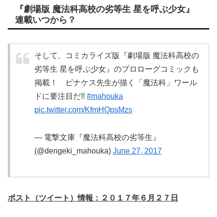
『劇場版 魔法科高校の劣等生 星を呼ぶ少女』
連載いつから？
そして、コミカライズ版『劇場版 魔法科高校の
劣等生 星を呼ぶ少女』のプロローグコミックも
掲載！ ピナケス先生が描く「魔法科」ワール
ドに要注目だ!!
#mahouka
pic.twitter.com/KfmHQpsMzs
— 電撃文庫『魔法科高校の劣等生』
(@dengeki_mahouka)
June 27, 2017
ポスト（ツイート）情報：２０１７年６月２７日