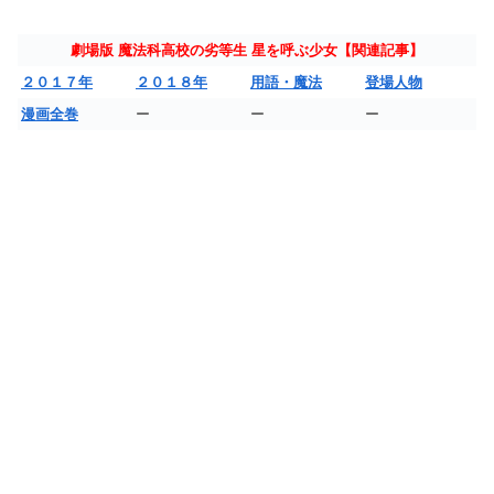
劇場版 魔法科高校の劣等生 星を呼ぶ少女【関連記事】
２０１７年
２０１８年
用語・魔法
登場人物
漫画全巻
ー
ー
ー