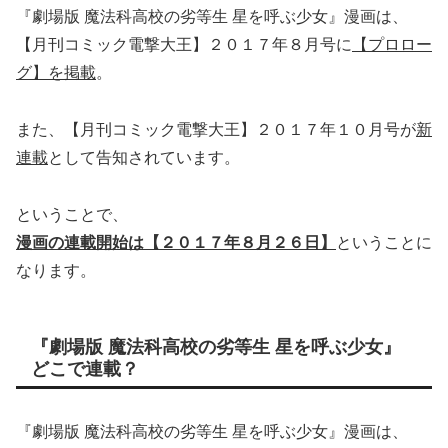
『劇場版 魔法科高校の劣等生 星を呼ぶ少女』漫画は、
【月刊コミック電撃大王】２０１７年８月号に
【プロロー
グ】を掲載
。
また、【月刊コミック電撃大王】２０１７年１０月号が
新
連載
として告知されています。
ということで、
漫画の連載開始は【
２０１７年８月２６日
】
ということに
なります。
『劇場版 魔法科高校の劣等生 星を呼ぶ少女』
どこで連載？
『劇場版 魔法科高校の劣等生 星を呼ぶ少女』漫画は、