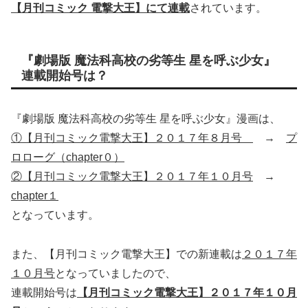
【月刊コミック 電撃大王】にて連載
されています。
『劇場版 魔法科高校の劣等生 星を呼ぶ少女』
連載開始号は？
『劇場版 魔法科高校の劣等生 星を呼ぶ少女』漫画は、
①【月刊コミック電撃大王】２０１７年８月号
→
プ
ロローグ（chapter０）
②【月刊コミック電撃大王】２０１７年１０月号
→
chapter１
となっています。
また、【月刊コミック電撃大王】での新連載は
２０１７年
１０月号
となっていましたので、
連載開始号は
【月刊コミック電撃大王】２０１７年１０月