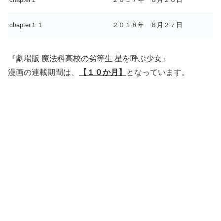
chapter１１
２０１８年 ６月２７日
『劇場版 魔法科高校の劣等生 星を呼ぶ少女』
漫画の連載期間は、
【１０か月】
となっています。