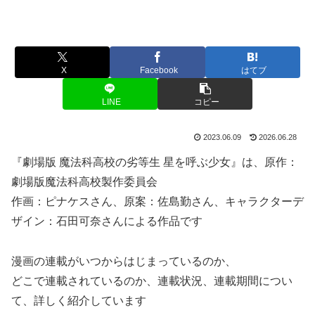
X
Facebook
はてブ
LINE
コピー
2023.06.09
2026.06.28
『劇場版 魔法科高校の劣等生 星を呼ぶ少女』は、原作：
劇場版魔法科高校製作委員会
作画：ピナケスさん、原案：佐島勤さん、キャラクターデ
ザイン：石田可奈さんによる作品です
漫画の連載がいつからはじまっているのか、
どこで連載されているのか、連載状況、連載期間につい
て、詳しく紹介しています