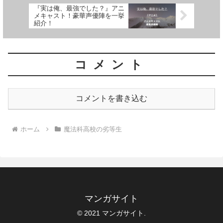
『実は俺、最強でした？』アニ
メキャスト！豪華声優陣を一挙
紹介！
コメント
コメントを書き込む
ホーム
魔法科高校の劣等生
マンガサイト
© 2021 マンガサイト.