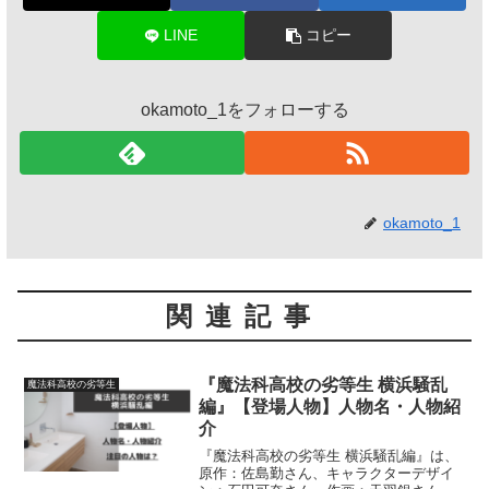
LINE
コピー
okamoto_1をフォローする
okamoto_1
関連記事
『魔法科高校の劣等生 横浜騒乱
魔法科高校の劣等生
編』【登場人物】人物名・人物紹
介
『魔法科高校の劣等生 横浜騒乱編』は、
原作：佐島勤さん、キャラクターデザイ