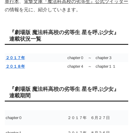
単行本
、
電撃文庫『魔法科高校の劣等生』公式ツイッター
の情報を元に、紹介していきます。
『劇場版 魔法科高校の劣等生 星を呼ぶ少女』
連載状況一覧
２０１７年
chapter０ ～ chapter３
２０１８年
chapter４ ～ chapter１１
『劇場版 魔法科高校の劣等生 星を呼ぶ少女』
連載期間
chapter０
２０１７年 ６月２７日
chapter１
２０１７年 ８月２６日