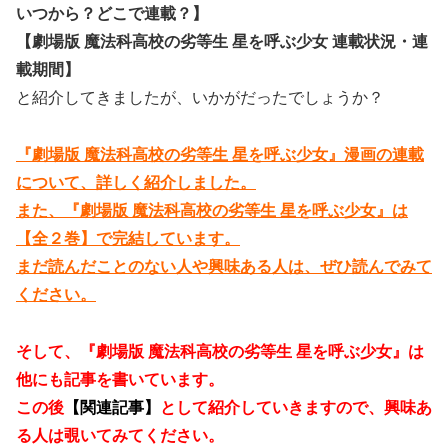
いつから？どこで連載？】
【劇場版 魔法科高校の劣等生 星を呼ぶ少女 連載状況・連
載期間】
と紹介してきましたが、いかがだったでしょうか？
『劇場版 魔法科高校の劣等生 星を呼ぶ少女』漫画の連載
について、詳しく紹介しました。
また、『劇場版 魔法科高校の劣等生 星を呼ぶ少女』は
【全２巻】で完結しています。
まだ読んだことのない人や興味ある人は、ぜひ読んでみて
ください。
そして、『劇場版 魔法科高校の劣等生 星を呼ぶ少女』は
他にも記事を書いています。
この後
【関連記事】
として紹介していきますので、興味あ
る人は覗いてみてください。