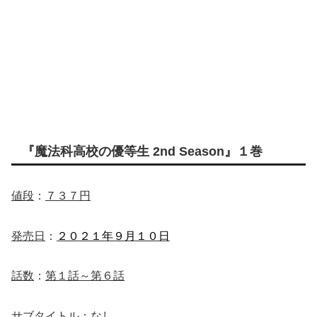
『魔法科高校の優等生 2nd Season』１巻
値段
：
７３７円
発売日
：
２０２１年９月１０日
話数
：
第１話～第６話
サブタイトル
：
なし