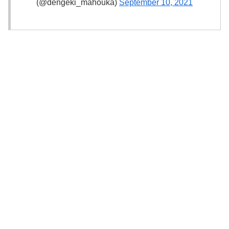
(@dengeki_mahouka)
September 10, 2021