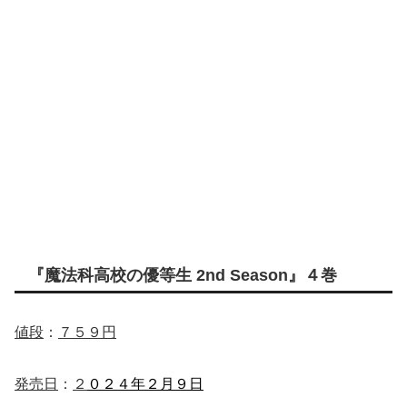
『魔法科高校の優等生 2nd Season』４巻
値段
：
７５９円
発売日
：
２
０２４年２月９日