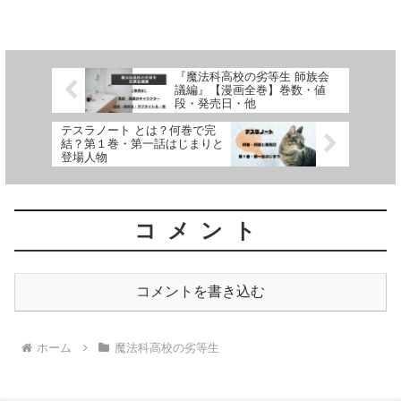
る作品です。漫画の連載がいつからはじ
まっているのか、どこで連載されている
のか連載開始号、連載状況...
『魔法科高校の劣等生 師族会
議編』【漫画全巻】巻数・値
段・発売日・他
テスラノート とは？何巻で完
結？第１巻・第一話はじまりと
登場人物
コメント
コメントを書き込む
ホーム
魔法科高校の劣等生