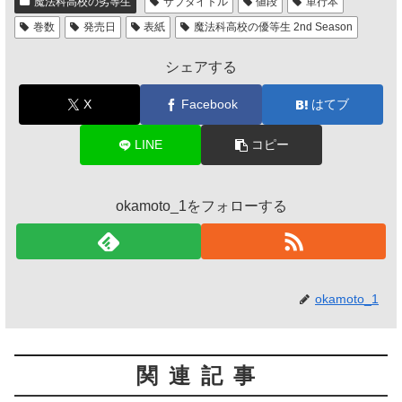
魔法科高校の劣等生
サブタイトル
値段
単行本
巻数
発売日
表紙
魔法科高校の優等生 2nd Season
シェアする
X
Facebook
はてブ
LINE
コピー
okamoto_1をフォローする
okamoto_1
関連記事