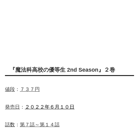
『魔法科高校の優等生 2nd Season』２巻
値段
：
７３７円
発売日
：
２０２２年６月１０日
話数
：
第７話～第１４話