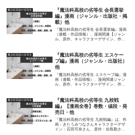
『魔法科高校の劣等生 会長選挙
魔法科高校の劣等生
編』漫画（ジャンル・出版社・掲
載）他
『魔法科高校の劣等生 会長選挙編』漫画
（連載・作品情報）、漫画関連【ジャン
ル、原作、キャラクターデザイン、作
画、出版社、掲載、連載期間、巻数、話
数】について、詳しく紹介しています
『魔法科高校の劣等生 エスケー
魔法科高校の劣等生
プ編』漫画（ジャンル・出版社）
他
『魔法科高校の劣等生 エスケープ編』漫
画（連載・作品情報）、漫画関連ジャン
ル、原作、キャラクターデザイン、作
画、出版社、掲載、連載期間、巻数、話
数について、詳しく紹介しています
『魔法科高校の劣等生 九校戦
魔法科高校の劣等生
編』【漫画全巻】巻数・値段・発
売日・他
『魔法科高校の劣等生 九校戦編』は、作
画：きたうみつなさんキャラクターデザ
イン：石田可奈さん、原作：佐島勤さん
による作品です。【漫画全巻】（単行