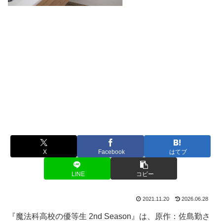
X
Facebook
はてブ
LINE
コピー
2021.11.20
2026.06.28
『魔法科高校の優等生 2nd Season』は、原作：佐島勤さ