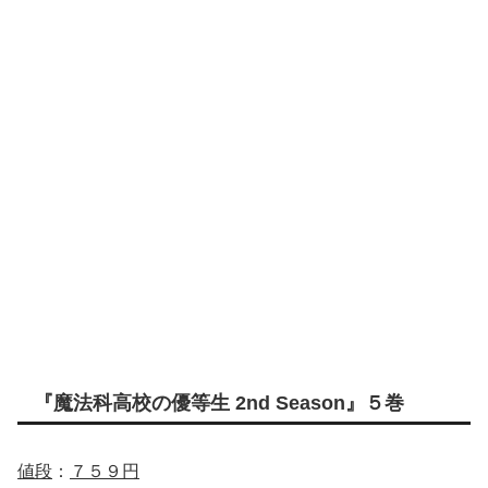
『魔法科高校の優等生 2nd Season』５巻
値段
：
７５９円