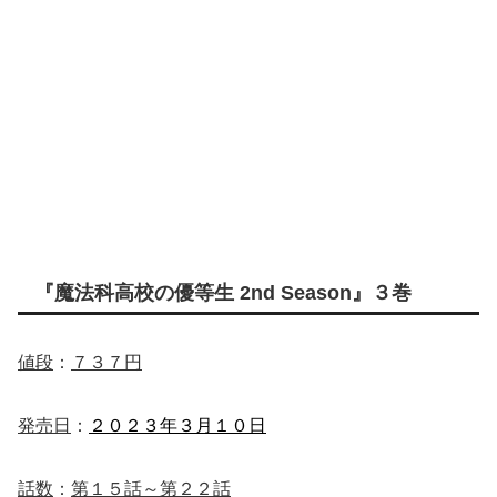
『魔法科高校の優等生 2nd Season』３巻
値段
：
７３７円
発売日
：
２０２３年３月１０日
話数
：
第１５話～第２２話