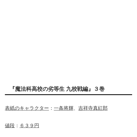
『魔法科高校の劣等生 九校戦編』３巻
表紙のキャラクター
：
一条将輝
、
吉祥寺真紅郎
値段
：
６３９円