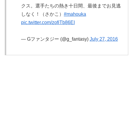
クス。選手たちの熱き十日間、最後までお見逃
しなく！（さかこ）
#mahouka
pic.twitter.com/zofiTb86EI
— Gファンタジー (@g_fantasy)
July 27, 2016