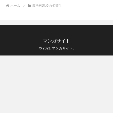
ホーム
魔法科高校の劣等生
マンガサイト
© 2021 マンガサイト.