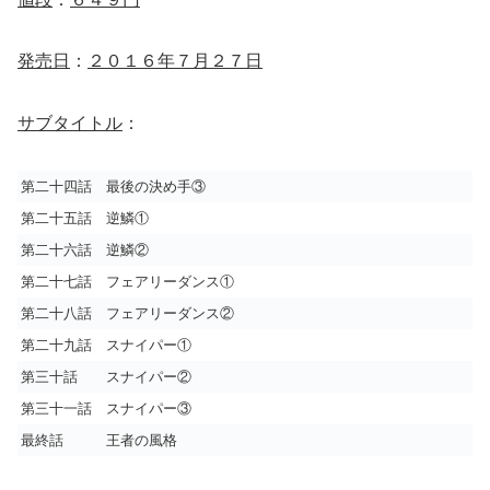
発売日
：
２０１６年７月２７日
サブタイトル
：
第二十四話 最後の決め手③
第二十五話 逆鱗①
第二十六話 逆鱗②
第二十七話 フェアリーダンス①
第二十八話 フェアリーダンス②
第二十九話 スナイパー①
第三十話 スナイパー②
第三十一話 スナイパー③
最終話 王者の風格