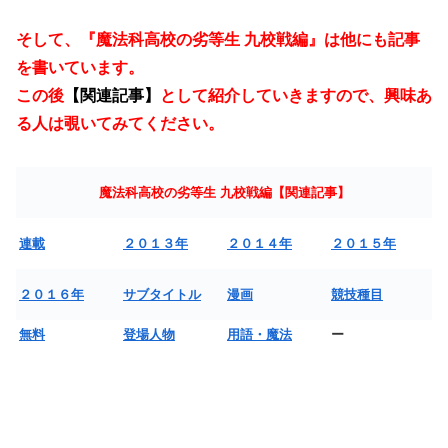
そして、『魔法科高校の劣等生 九校戦編』は他にも記事
を書いています。
この後
【関連記事】
として紹介していきますので、興味あ
る人は覗いてみてください。
魔法科高校の劣等生 九校戦編【関連記事】
連載
２０１３年
２０１４年
２０１５年
２０１６年
サブタイトル
漫画
競技種目
無料
登場人物
用語・魔法
ー