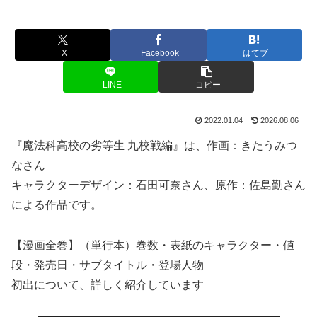
X
Facebook
はてブ
LINE
コピー
2022.01.04
2026.08.06
『魔法科高校の劣等生 九校戦編』は、作画：きたうみつ
なさん
キャラクターデザイン：石田可奈さん、原作：佐島勤さん
による作品です。
【漫画全巻】（単行本）巻数・表紙のキャラクター・値
段・発売日・サブタイトル・登場人物
初出について、詳しく紹介しています