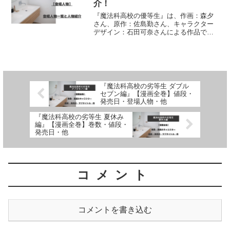
介！
『魔法科高校の優等生』は、作画：森夕
さん、原作：佐島勤さん、キャラクター
デザイン：石田可奈さんによる作品で
す。漫画に登場する人物（キャラクター
一覧と人物紹介）について、詳しく紹介
しています
『魔法科高校の劣等生 ダブル
セブン編』【漫画全巻】値段・
発売日・登場人物・他
『魔法科高校の劣等生 夏休み
編』【漫画全巻】巻数・値段・
発売日・他
コメント
コメントを書き込む