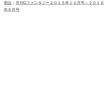
初出
：
月刊Gファンタジー２０１５年１０月号～２０１６
年６月号