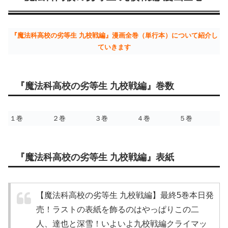
『魔法科高校の劣等生 九校戦編』漫画全巻（単行本）について紹介し
ていきます
『魔法科高校の劣等生 九校戦編』巻数
１巻
２巻
３巻
４巻
５巻
『魔法科高校の劣等生 九校戦編』表紙
【魔法科高校の劣等生 九校戦編】最終5巻本日発
売！ラストの表紙を飾るのはやっぱりこの二
人、達也と深雪！いよいよ九校戦編クライマッ