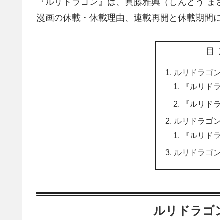
『ルリドラゴン』は、眞藤雅興（しんどう ま
漫画の休載・休載理由、連載再開と休載期間
目
ルリドラゴン
『ルリド
『ルリド
ルリドラゴン
『ルリド
ルリドラゴン
ルリドラゴ