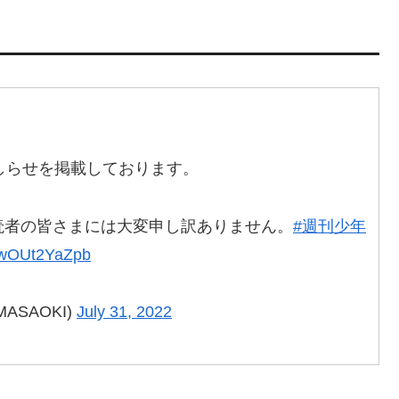
しらせを掲載しております。
読者の皆さまには大変申し訳ありません。
#週刊少年
m/wOUt2YaZpb
ASAOKI)
July 31, 2022