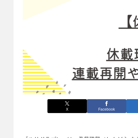
X
Facebook