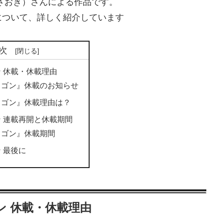
さおき）さんによる作品です。
について、詳しく紹介しています
次
 休載・休載理由
ラゴン』休載のお知らせ
ラゴン』休載理由は？
 連載再開と休載期間
ラゴン』休載期間
 最後に
ン 休載・休載理由