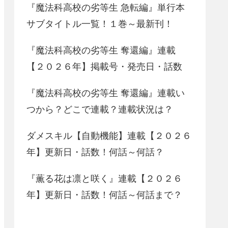
『魔法科高校の劣等生 急転編』単行本
サブタイトル一覧！１巻～最新刊！
『魔法科高校の劣等生 奪還編』連載
【２０２６年】掲載号・発売日・話数
『魔法科高校の劣等生 奪還編』連載い
つから？どこで連載？連載状況は？
ダメスキル【自動機能】連載【２０２６
年】更新日・話数！何話～何話？
『薫る花は凛と咲く』連載【２０２６
年】更新日・話数！何話～何話まで？