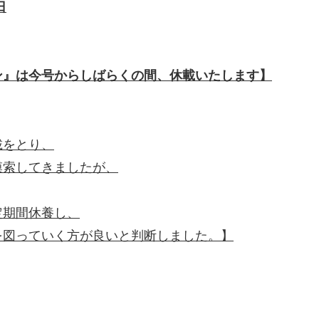
日
ン』は今号からしばらくの間、休載いたします】
載をとり、
模索してきましたが、
定期間休養し、
を図っていく方が良いと判断しました。】