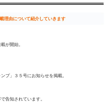
載理由について紹介していきます
連載が開始。
ャンプ」３５号にお知らせを掲載。
容で告知されています。