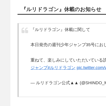
『ルリドラゴン』休載のお知らせ
『ルリドラゴン』休載に関して
本日発売の週刊少年ジャンプ35号にお
重ねて、楽しみにしていただいている
ジャンプ
#ルリドラゴン
pic.twitter.co
— ルリドラゴン公式▲▲ (@SHINDO_M