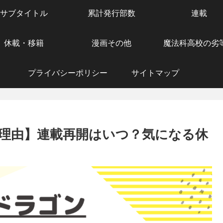
サブタイトル
累計発行部数
連載
休載・移籍
漫画その他
魔法科高校の劣
プライバシーポリシー
サイトマップ
理由】連載再開はいつ？気になる休