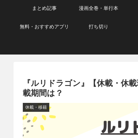
まとめ記事
漫画全巻・単行本
無料・おすすめアプリ
打ち切り
『ルリドラゴン』【休載・休載
載期間は？
休載・移籍