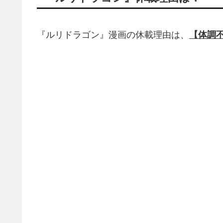
『ルリドラゴン』漫画の休載理由は、
【体調