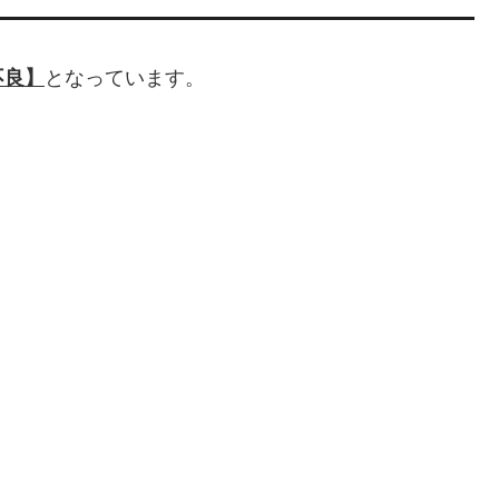
不良】
となっています。