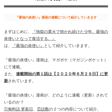
『最強の炎使い』漫画の連載について紹介していきます
まずはじめに、
『地獄の業火で焼かれ続けた少年。最強の
炎使いとなって復活する。』
は、
『最強の炎使い』
として紹介していきます。
『最強の炎使い』漫画は、マガポケ（マガジンポケット）
にて連載。
また、
連載開始の第１話は【２０２０年６月２９日】に更
新
されています。
『最強の炎使い』漫画が、どのように連載（更新）されて
いるのか？
①無料話 更新日
、
②話数
の２つの内容について紹介。