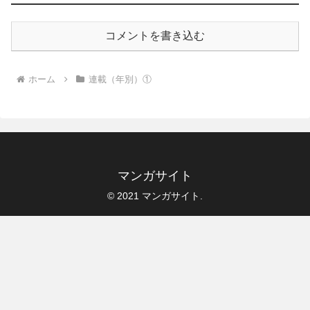
コメントを書き込む
ホーム
連載（年別）①
マンガサイト
© 2021 マンガサイト.