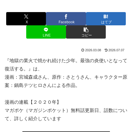
X
Facebook
はてブ
LINE
コピー
2026.03.08
2026.07.07
『地獄の業火で焼かれ続けた少年。最強の炎使いとなって
復活する。』は、
漫画：宮城森成さん、原作：さとうさん、キャラクター原
案：鍋島テツヒロさんによる作品。
漫画の連載【２０２０年】
マガポケ（マガジンポケット）無料話更新日、話数につい
て、詳しく紹介しています