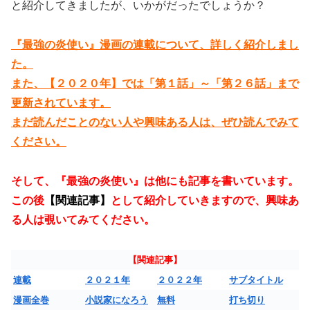
と紹介してきましたが、いかがだったでしょうか？
『最強の炎使い』漫画の連載について、詳しく紹介しまし
た。
また、【２０２０年】では「第１話」～「第２６話」まで
更新されています。
まだ読んだことのない人や興味ある人は、ぜひ読んでみて
ください。
そして、『最強の炎使い』は他にも記事を書いています。
この後
【関連記事】
として紹介していきますので、興味あ
る人は覗いてみてください。
【関連記事】
連載
２０２１年
２０２２年
サブタイトル
漫画全巻
小説家になろう
無料
打ち切り