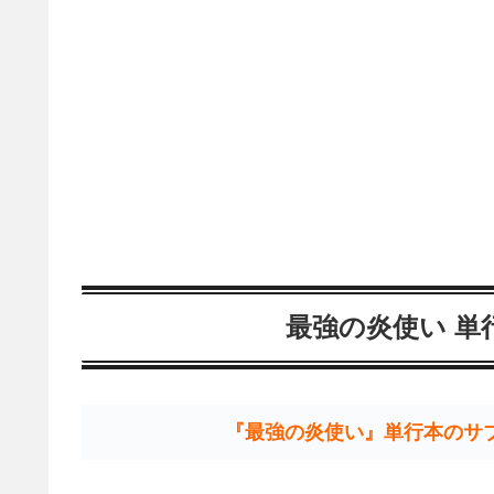
最強の炎使い 単
『最強の炎使い』単行本のサ