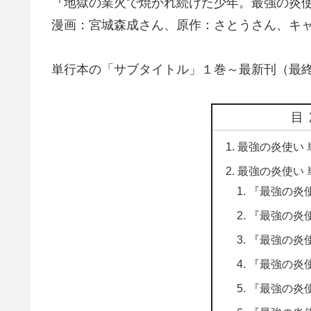
『地獄の業火で焼かれ続けた少年。最強の炎
漫画：宮城森成さん、原作：さとうさん、キ
単行本の「サブタイトル」１巻～最新刊（最
目
最強の炎使い 
最強の炎使い 
『最強の炎
『最強の炎
『最強の炎
『最強の炎
『最強の炎