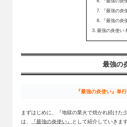
『最強の炎
『最強の炎
『最強の炎
最強の炎使い 
最強の
『最強の炎使い』単行
まずはじめに、『地獄の業火で焼かれ続けた
は、
『最強の炎使い』
として紹介していきま