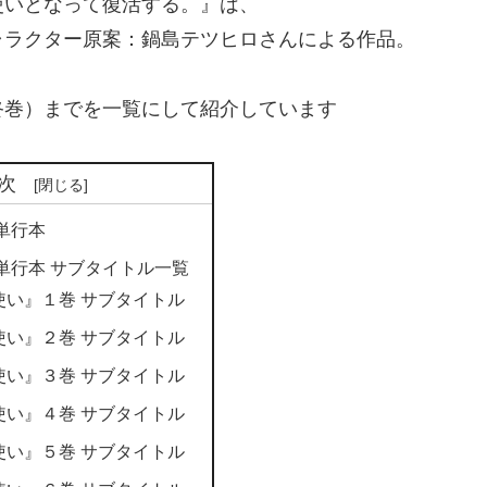
使いとなって復活する。』は、
ャラクター原案：鍋島テツヒロさんによる作品。
終巻）までを一覧にして紹介しています
次
単行本
単行本 サブタイトル一覧
使い』１巻 サブタイトル
使い』２巻 サブタイトル
使い』３巻 サブタイトル
使い』４巻 サブタイトル
使い』５巻 サブタイトル