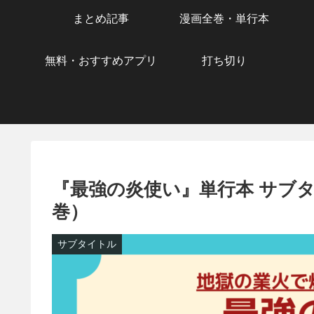
まとめ記事
漫画全巻・単行本
無料・おすすめアプリ
打ち切り
『最強の炎使い』単行本 サブ
巻）
サブタイトル