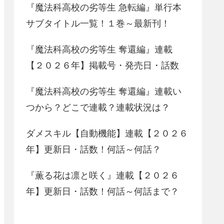
『魔法科高校の劣等生 急転編』単行本
サブタイトル一覧！１巻～最新刊！
『魔法科高校の劣等生 奪還編』連載
【２０２６年】掲載号・発売日・話数
『魔法科高校の劣等生 奪還編』連載い
つから？どこで連載？連載状況は？
ダメスキル【自動機能】連載【２０２６
年】更新日・話数！何話～何話？
『薫る花は凛と咲く』連載【２０２６
年】更新日・話数！何話～何話まで？