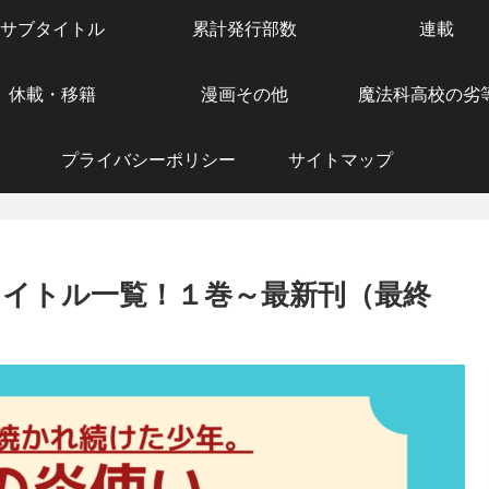
サブタイトル
累計発行部数
連載
休載・移籍
漫画その他
魔法科高校の劣
プライバシーポリシー
サイトマップ
タイトル一覧！１巻～最新刊（最終