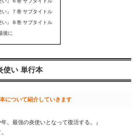
使い』６巻 サブタイトル
使い』７巻 サブタイトル
使い』８巻 サブタイトル
最後に
炎使い 単行本
本について紹介していきます
少年。最強の炎使いとなって復活する。』
す。