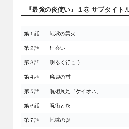
『最強の炎使い』１巻 サブタイト
第１話
地獄の業火
第２話
出会い
第３話
明るく行こう
第４話
廃墟の村
第５話
呪術具足『ケイオス』
第６話
呪術と炎
第７話
地獄の炎