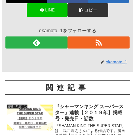
LINE
コピー
okamoto_1をフォローする
okamoto_1
関連記事
『シャーマンキング スーパース
連載（年別）①
ター』連載【２０１９年】掲載
号・発売日・話数
『SHAMAN KING THE SUPER STAR』
は、武井宏之さんによる作品です。漫画