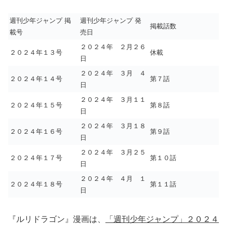
週刊少年ジャンプ 掲
週刊少年ジャンプ 発
掲載話数
載号
売日
２０２４年 ２月２６
２０２４年１３号
休載
日
２０２４年 ３月 ４
２０２４年１４号
第７話
日
２０２４年 ３月１１
２０２４年１５号
第８話
日
２０２４年 ３月１８
２０２４年１６号
第９話
日
２０２４年 ３月２５
２０２４年１７号
第１０話
日
２０２４年 ４月 １
２０２４年１８号
第１１話
日
『ルリドラゴン』漫画は、
「週刊少年ジャンプ」２０２４