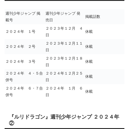
週刊少年ジャンプ 掲
週刊少年ジャンプ 発
掲載話数
載号
売日
２０２３年１２月 ４
２０２４年 １号
休載
日
２０２３年１２月１１
２０２４年 ２号
休載
日
２０２３年１２月１８
２０２４年 ３号
休載
日
２０２４年 ４・５合
２０２４年１２月２５
休載
併号
日
２０２４年 ６・７合
２０２４年 １月 ６
休載
併号
日
『ルリドラゴン』週刊少年ジャンプ ２０２４年
②