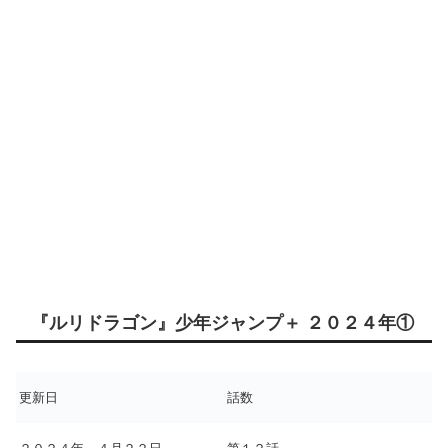
『ルリドラゴン』少年ジャンプ＋ ２０２４年①
更新日
話数