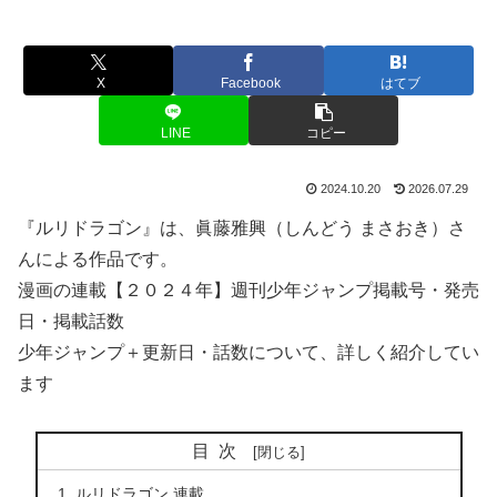
X
Facebook
はてブ
LINE
コピー
2024.10.20
2026.07.29
『ルリドラゴン』は、眞藤雅興（しんどう まさおき）さ
んによる作品です。
漫画の連載【２０２４年】週刊少年ジャンプ掲載号・発売
日・掲載話数
少年ジャンプ＋更新日・話数について、詳しく紹介してい
ます
目次
ルリドラゴン 連載