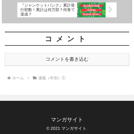
『ジャンケットバンク』累計発
行部数！累計は何万部？何巻で
達成？
コメント
コメントを書き込む
ホーム
連載（年別）①
マンガサイト
© 2021 マンガサイト.