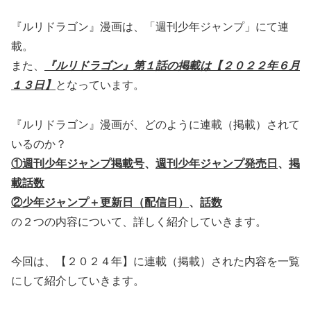
『ルリドラゴン』漫画は、「週刊少年ジャンプ」にて連
載。
また、
『ルリドラゴン』第１話の掲載は【２０２２年６月
１３日】
となっています。
『ルリドラゴン』漫画が、どのように連載（掲載）されて
いるのか？
①週刊少年ジャンプ掲載号
、
週刊少年ジャンプ発売日
、
掲
載話数
②少年ジャンプ＋更新日（配信日）
、
話数
の２つの内容について、詳しく紹介していきます。
今回は、【２０２４年】に連載（掲載）された内容を一覧
にして紹介していきます。