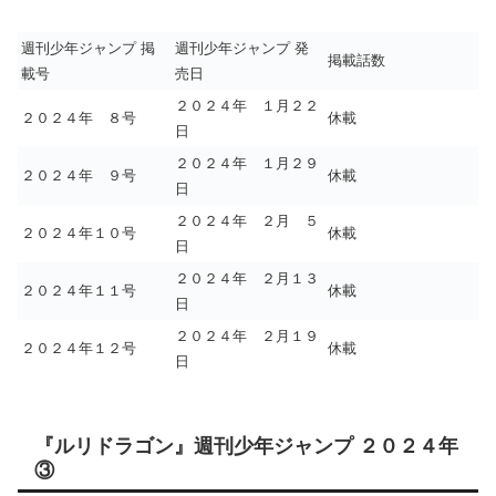
週刊少年ジャンプ 掲
週刊少年ジャンプ 発
掲載話数
載号
売日
２０２４年 １月２２
２０２４年 ８号
休載
日
２０２４年 １月２９
２０２４年 ９号
休載
日
２０２４年 ２月 ５
２０２４年１０号
休載
日
２０２４年 ２月１３
２０２４年１１号
休載
日
２０２４年 ２月１９
２０２４年１２号
休載
日
『ルリドラゴン』週刊少年ジャンプ ２０２４年
③