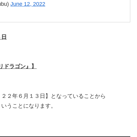
bu)
June 12, 2022
３日
ルリドラゴン』】
０２２年６月１３日】となっていることから
ということになります。