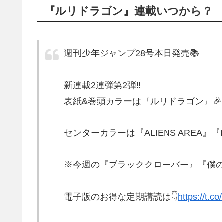
『ルリドラゴン』連載いつから？
週刊少年ジャンプ28号本日発売📚
新連載2連弾第2弾‼️
表紙&巻頭カラーは『ルリドラゴン』🎉
センターカラーは『ALIENS AREA』
※今週の『ブラッククローバー』『僕
電子版のお得な定期講読は👇
https://t.