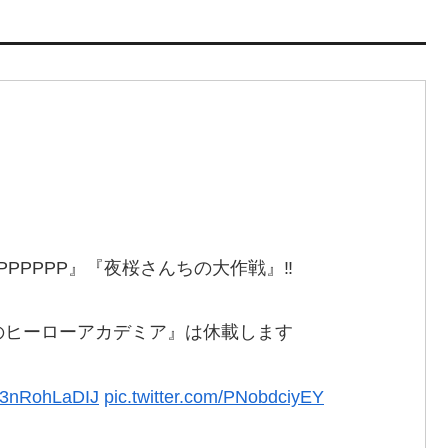
『PPPPPP』『夜桜さんちの大作戦』‼️
のヒーローアカデミア』は休載します
co/3nRohLaDIJ
pic.twitter.com/PNobdciyEY