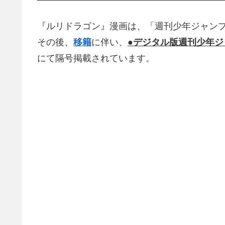
『ルリドラゴン』漫画は、「週刊少年ジャン
その後、
移籍
に伴い、
●デジタル版週刊少年ジ
にて隔号掲載されています。