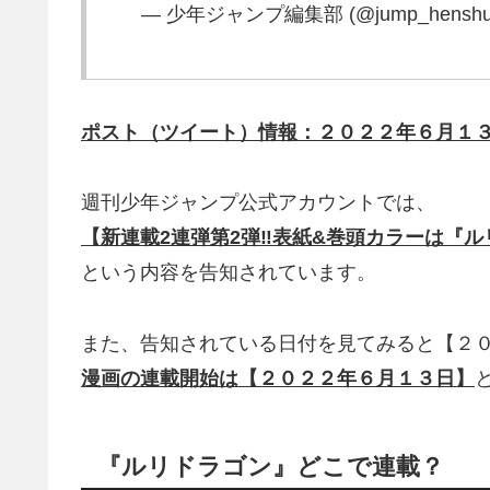
— 少年ジャンプ編集部 (@jump_henshu
ポスト（ツイート）情報：２０２２年６月１
週刊少年ジャンプ公式アカウントでは、
【新連載2連弾第2弾‼️表紙&巻頭カラーは『
という内容を告知されています。
また、告知されている日付を見てみると【２
漫画の連載開始は【２０２２年６月１３日】
『ルリドラゴン』どこで連載？