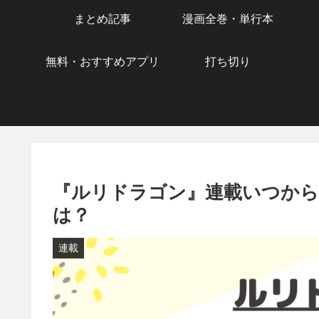
まとめ記事
漫画全巻・単行本
無料・おすすめアプリ
打ち切り
『ルリドラゴン』連載いつから
は？
連載