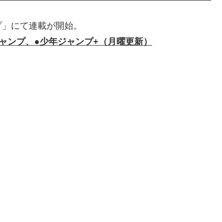
プ」にて連載が開始。
ャンプ、●少年ジャンプ+（月曜更新）