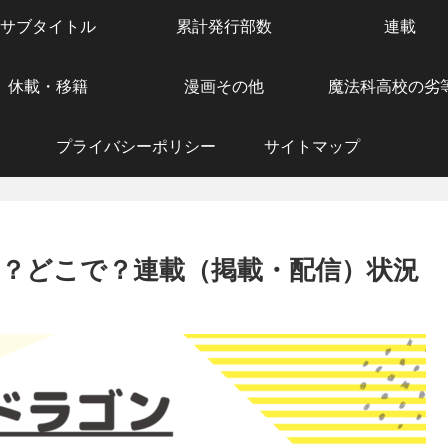
サブタイトル
累計発行部数
連載
休載・移籍
漫画その他
魔法科高校の劣
プライバシーポリシー
サイトマップ
？どこで？連載（掲載・配信）状況