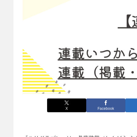
X
Facebook