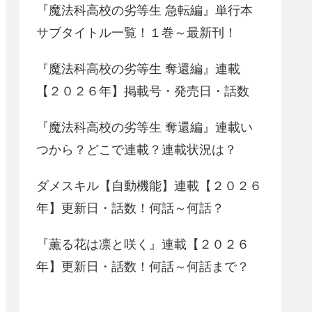
『魔法科高校の劣等生 急転編』単行本
サブタイトル一覧！１巻～最新刊！
『魔法科高校の劣等生 奪還編』連載
【２０２６年】掲載号・発売日・話数
『魔法科高校の劣等生 奪還編』連載い
つから？どこで連載？連載状況は？
ダメスキル【自動機能】連載【２０２６
年】更新日・話数！何話～何話？
『薫る花は凛と咲く』連載【２０２６
年】更新日・話数！何話～何話まで？