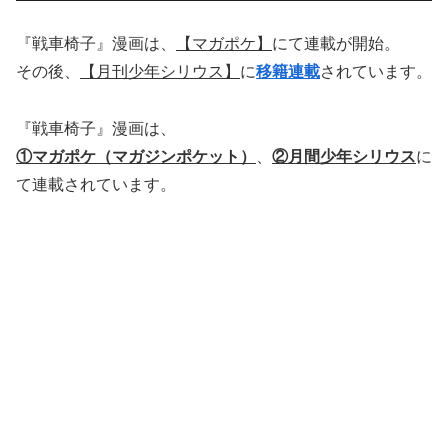
『戦車椅子』漫画は、
【マガポケ】
にて連載が開始。
その後、
【月刊少年シリウス】
に
移籍連載
されています。
『戦車椅子』漫画は、
①マガポケ（マガジンポケット）
、
②月間少年シリウス
に
て連載されています。