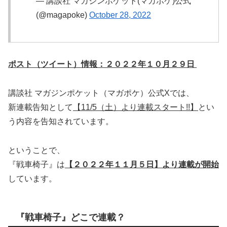
— 講談社 マガジンポケット(マガポケ)公式
(@magapoke)
October 28, 2022
ポスト（ツイート）情報：２０２２年１０月２９日
講談社 マガジンポケット（マガポケ）公式Xでは、
新連載告知として
【11/5（土）より連載スタート!!】
とい
う内容を告知されています。
ということで、
『戦車椅子』は
【２０２２年１１月５日】より連載が開始
しています。
『戦車椅子』どこで連載？