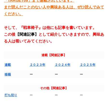
「TARGET09」まで連載されています。
まだ読んだことのない人や興味ある人は、ぜひ読んでみて
ください。
そして、『戦車椅子』は他にも記事を書いています。
この後
【関連記事】
として紹介していきますので、興味あ
る人は覗いてみてください。
連載【関連記事】
連載
２０２３年
２０２４年
２０２５年
移籍
ー
ー
ー
その他【関連記事】
打ち切り
ー
ー
ー