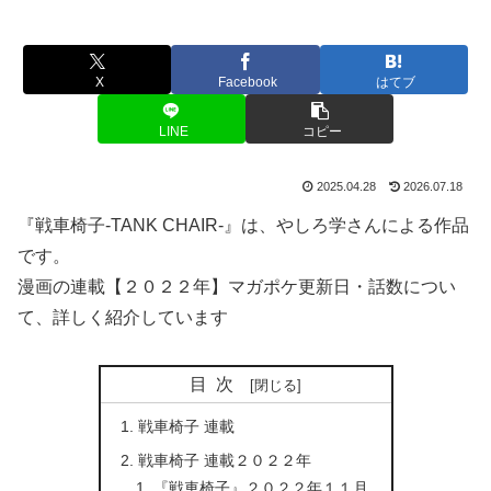
X
Facebook
はてブ
LINE
コピー
2025.04.28
2026.07.18
『戦車椅子-TANK CHAIR-』は、やしろ学さんによる作品
です。
漫画の連載【２０２２年】マガポケ更新日・話数につい
て、詳しく紹介しています
目次
戦車椅子 連載
戦車椅子 連載２０２２年
『戦車椅子』２０２２年１１月