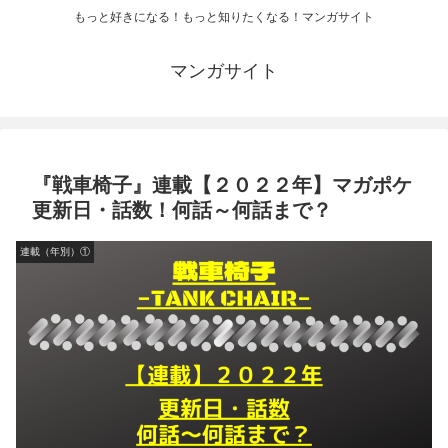
もっと好きになる！もっと知りたくなる！マンガサイト
マンガサイト
『戦車椅子』連載【２０２２年】マガポケ
更新日・話数！何話～何話まで？
連載（年別）①