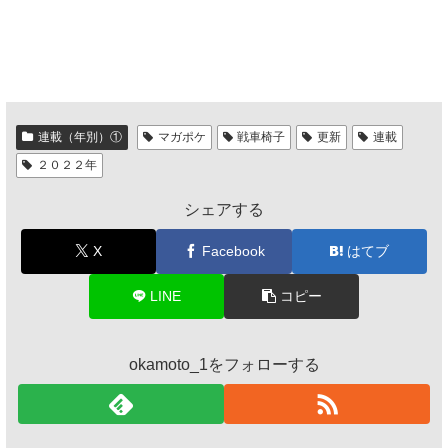
連載（年別）①
マガポケ
戦車椅子
更新
連載
２０２２年
シェアする
X
Facebook
はてブ
LINE
コピー
okamoto_1をフォローする