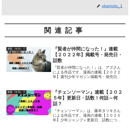
okamoto_1
関連記事
『賢者が仲間になった！』連載
連載（年別）①
【２０２２年】掲載号・発売日・
話数
『賢者が仲間になった！』は、アズさん
による作品です。漫画の連載【２０２２
年】週刊少年マガジン掲載号・発売日・
掲載話数について詳しく紹介しています
『チェンソーマン』連載【２０２
連載（年別）①
５年】更新日・話数！何話～何
話？
『チェンソーマン』は、藤本タツキさん
による作品です。漫画の連載【２０２５
年】少年ジャンプ＋更新日、話数につい
て詳しく紹介しています