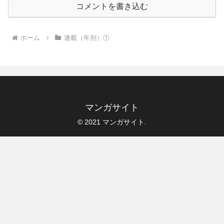
コメントを書き込む
ホーム
連載（年別）①
マンガサイト
© 2021 マンガサイト.