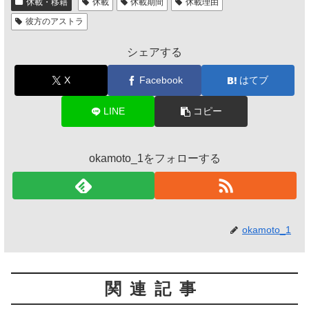
休載・移籍
休載
休載期間
休載理由
彼方のアストラ
シェアする
X
Facebook
はてブ
LINE
コピー
okamoto_1をフォローする
okamoto_1
関連記事