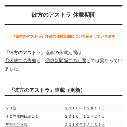
彼方のアストラ 休載期間
『彼方のアストラ』漫画の休載期間について紹介していきます
『彼方のアストラ』漫画の休載期間は、
①休載での告知
と、
②更新間隔での期間
とでは異なってい
ました。
『彼方のアストラ』連載（更新）
２３話
２０１６年１２月１７日
４コマ船内日誌１１
２０１６年１２月２４日
年末のご挨拶
２０１６年１２月３１日