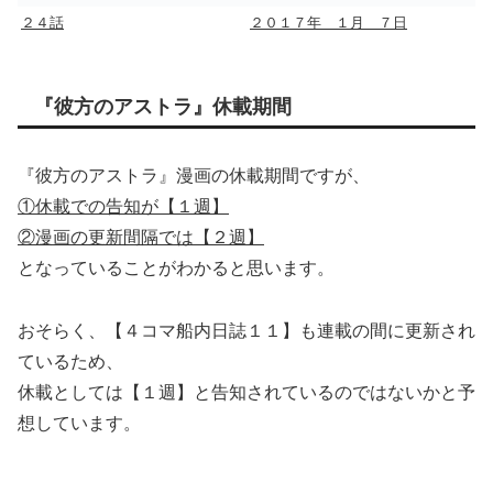
２４話
２０１７年 １月 ７日
『彼方のアストラ』休載期間
『彼方のアストラ』漫画の休載期間ですが、
①休載での告知が【１週】
②漫画の更新間隔では【２週】
となっていることがわかると思います。
おそらく、【４コマ船内日誌１１】も連載の間に更新され
ているため、
休載としては【１週】と告知されているのではないかと予
想しています。