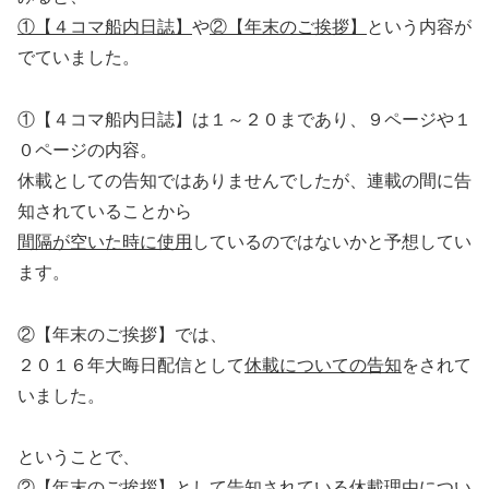
①【４コマ船内日誌】
や
②【年末のご挨拶】
という内容が
でていました。
①【４コマ船内日誌】は１～２０まであり、９ページや１
０ページの内容。
休載としての告知ではありませんでしたが、連載の間に告
知されていることから
間隔が空いた時に使用
しているのではないかと予想してい
ます。
②【年末のご挨拶】では、
２０１６年大晦日配信として
休載についての告知
をされて
いました。
ということで、
②【年末のご挨拶】として告知されている休載理由につい