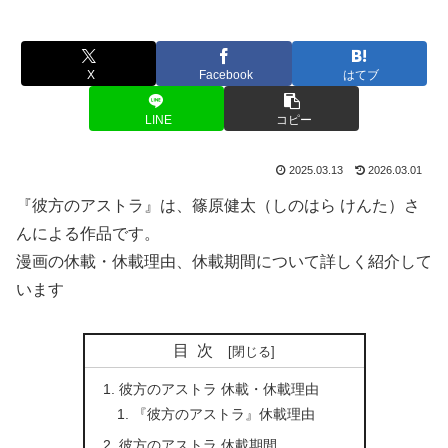
X
Facebook
はてブ
LINE
コピー
2025.03.13
2026.03.01
『彼方のアストラ』は、篠原健太（しのはら けんた）さ
んによる作品です。
漫画の休載・休載理由、休載期間について詳しく紹介して
います
目次
彼方のアストラ 休載・休載理由
『彼方のアストラ』休載理由
彼方のアストラ 休載期間