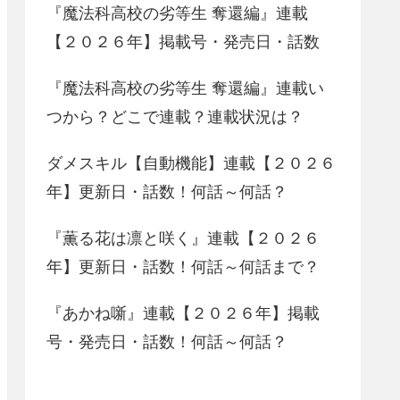
『魔法科高校の劣等生 奪還編』連載
【２０２６年】掲載号・発売日・話数
『魔法科高校の劣等生 奪還編』連載い
つから？どこで連載？連載状況は？
ダメスキル【自動機能】連載【２０２６
年】更新日・話数！何話～何話？
『薫る花は凛と咲く』連載【２０２６
年】更新日・話数！何話～何話まで？
『あかね噺』連載【２０２６年】掲載
号・発売日・話数！何話～何話？