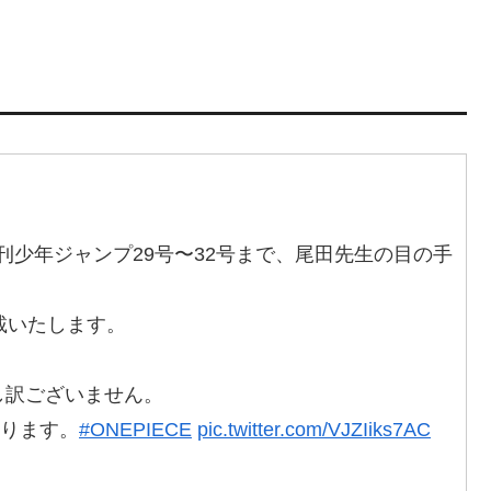
週刊少年ジャンプ29号〜32号まで、尾田先生の目の手
載いたします。
し訳ございません。
おります。
#ONEPIECE
pic.twitter.com/VJZIiks7AC