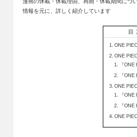
漫画の休載・休載理由、再開・休載期間について、O
情報を元に、詳しく紹介しています
目
ONE PIE
ONE PI
『ONE
『ONE
ONE PI
『ONE
『ONE
ONE PI