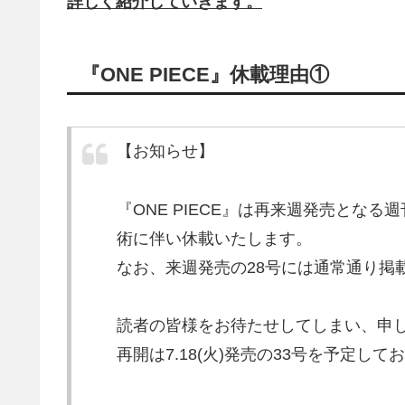
詳しく紹介していきます。
『ONE PIECE』休載理由①
【お知らせ】
『ONE PIECE』は再来週発売となる
術に伴い休載いたします。
なお、来週発売の28号には通常通り掲
読者の皆様をお待たせしてしまい、申
再開は7.18(火)発売の33号を予定して