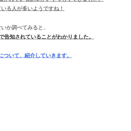
ている人が多いようですね！
ないか調べてみると、
ter）で告知されていることがわかりました。
由】について、紹介していきます。