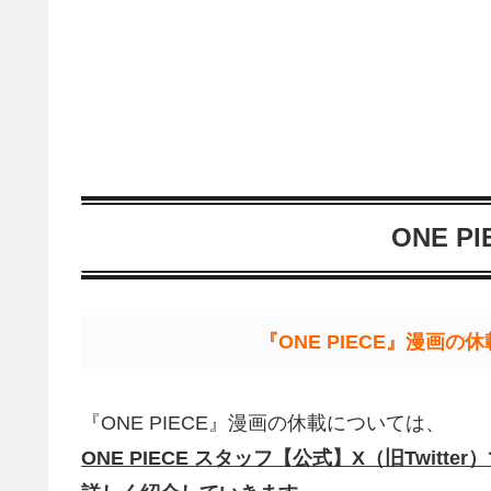
ONE P
『ONE PIECE』漫画
『ONE PIECE』漫画の休載については、
ONE PIECE スタッフ【公式】X（旧Twit