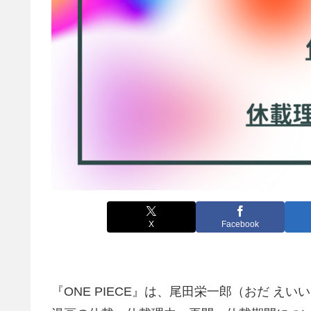
X
Facebook
『ONE PIECE』は、尾田栄一郎（おだ え