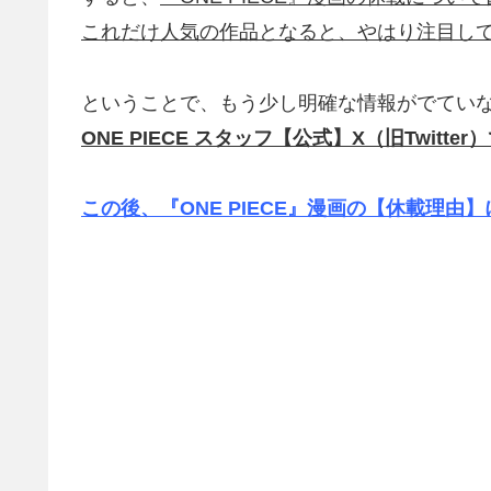
これだけ人気の作品となると、やはり注目し
ということで、もう少し明確な情報がでてい
ONE PIECE スタッフ【公式】X（旧Twit
この後、『ONE PIECE』漫画の【休載理