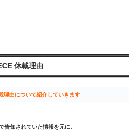
IECE 休載理由
の休載理由について紹介していきます
ter）で告知されていた情報を元に、