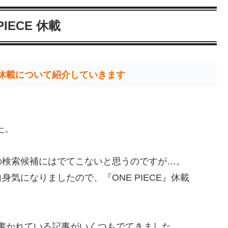
PIECE 休載
画の休載について紹介していきます
た。
の検索候補にはでてこないと思うのですが…。
気になりましたので、『ONE PIECE』休載
いて書かれている記事がいくつもでてきました。