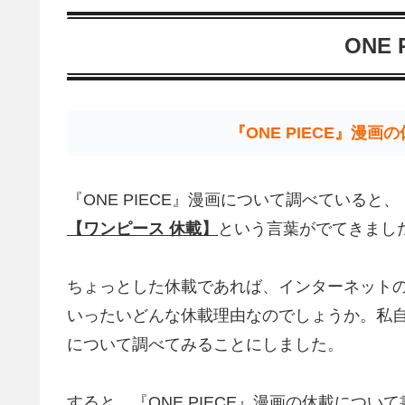
ONE 
『ONE PIECE』漫
『ONE PIECE』漫画について調べていると、
【ワンピース 休載】
という言葉がでてきまし
ちょっとした休載であれば、インターネット
いったいどんな休載理由なのでしょうか。私自身
について調べてみることにしました。
すると、
『ONE PIECE』漫画の休載につ