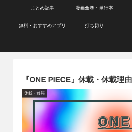
まとめ記事
漫画全巻・単行本
無料・おすすめアプリ
打ち切り
『ONE PIECE』休載・休載
休載・移籍