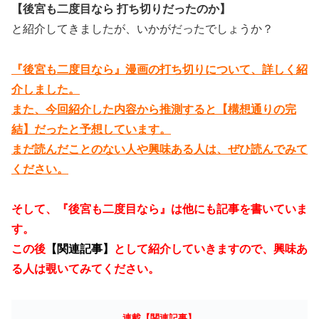
【後宮も二度目なら 打ち切りだったのか】
と紹介してきましたが、いかがだったでしょうか？
『後宮も二度目なら』漫画の打ち切りについて、詳しく紹
介しました。
また、今回紹介した内容から推測すると【構想通りの完
結】だったと予想しています。
まだ読んだことのない人や興味ある人は、ぜひ読んでみて
ください。
そして、『後宮も二度目なら』は他にも記事を書いていま
す。
この後
【関連記事】
として紹介していきますので、興味あ
る人は覗いてみてください。
連載【関連記事】