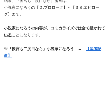
結果、『後宮も二度目なら』漫画は、
小説家になろうの【０.プロローグ】～【３８.エピロー
グ】まで。
小説家になろうの内容が、コミカライズでは全て描かれて
いる
ことになります。
※『後宮も二度目なら』小説家になろう →
【参考記
事】