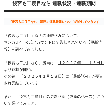
後宮も二度目なら 連載状況・連載期間
『後宮も二度目なら』漫画の連載状況について紹介していきます
『後宮も二度目』漫画の連載状況について、
マンガUP！公式アカウントにて告知されている【更新情
報】を調べてみました。
『後宮も二度目なら』漫画は、
【２０２２年１月１５日】
より連載が開始
。
その後、
【２０２５年１月１８日】に「最終話-4」が更新
され完結
しています。
また、『後宮も二度目』の更新状況（更新のペース）につ
いて調べてみると、