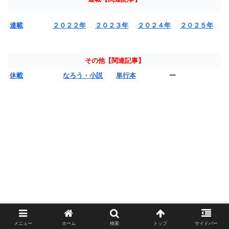
連載
２０２２年
２０２３年
２０２４年
２０２５年
その他【関連記事】
休載
なろう・小説
単行本
ー
メニュー
ホーム
検索
トップ
サイドバー