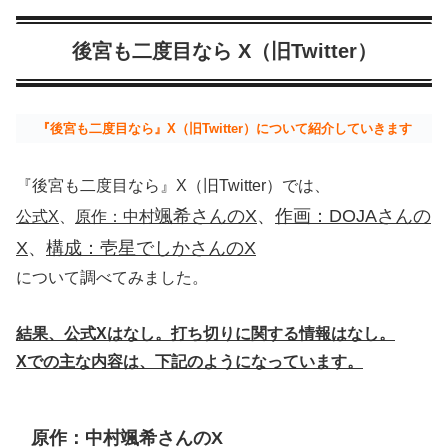
後宮も二度目なら X（旧Twitter）
『後宮も二度目なら』X（旧Twitter）について紹介していきます
『後宮も二度目なら』X（旧Twitter）では、
颯希さんのX
、
作画：DOJAさんの
公式X
、
原作：中村
X
、
構成：壱星でしかさんのX
について調べてみました。
結果、公式Xはなし。打ち切りに関する情報はなし。
Xでの主な内容は、下記のようになっています。
原作：中村颯希さんのX