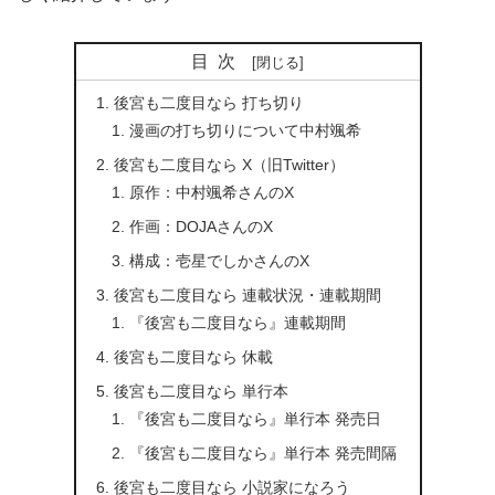
目次
後宮も二度目なら 打ち切り
漫画の打ち切りについて中村颯希
後宮も二度目なら X（旧Twitter）
原作：中村颯希さんのX
作画：DOJAさんのX
構成：壱星でしかさんのX
後宮も二度目なら 連載状況・連載期間
『後宮も二度目なら』連載期間
後宮も二度目なら 休載
後宮も二度目なら 単行本
『後宮も二度目なら』単行本 発売日
『後宮も二度目なら』単行本 発売間隔
後宮も二度目なら 小説家になろう