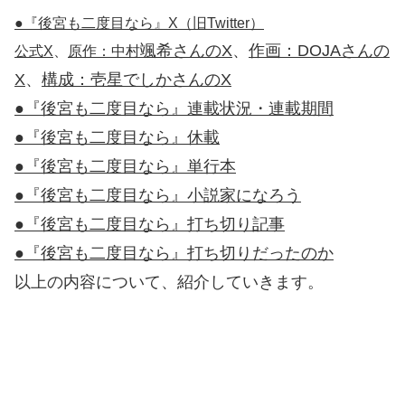
●『後宮も二度目なら』X（旧Twitter）
颯希さんのX
、
作画：DOJAさんの
公式X
、
原作：中村
X
、
構成：壱星でしかさんのX
●『後宮も二度目なら』連載状況・連載期間
●『後宮も二度目なら』休載
●『後宮も二度目なら』単行本
●『後宮も二度目なら』小説家になろう
●『後宮も二度目なら』打ち切り記事
●『後宮も二度目なら』打ち切りだったのか
以上の内容について、紹介していきます。