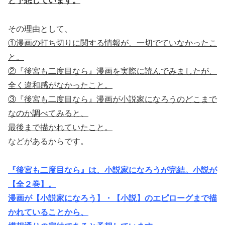
と予想しています。
その理由として、
①漫画の打ち切りに関する情報が、一切でていなかったこ
と。
②『後宮も二度目なら』漫画を実際に読んでみましたが、
全く違和感がなかったこと。
③『後宮も二度目なら』漫画が小説家になろうのどこまで
なのか調べてみると、
最後まで描かれていたこと。
などがあるからです。
『後宮も二度目なら』は、小説家になろうが完結。小説が
【全２巻】。
漫画が【小説家になろう】・【小説】のエピローグまで描
かれていることから、