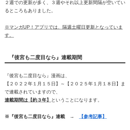
２週での更新が多く、３週やそれ以上更新間隔が空いてい
るところもありました。
※マンガUP！アプリでは、隔週土曜日更新となっていま
す。
『後宮も二度目なら』連載期間
『後宮も二度目なら』漫画は、
【２０２２年１月１５日】～【２０２５年１月１８日】ま
で連載されていますので、
連載期間は【約３年】
ということになります。
※『後宮も二度目なら』連載 →
【参考記事】