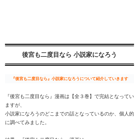
後宮も二度目なら 小説家になろう
『後宮も二度目なら』小説家になろうについて紹介していきます
『後宮も二度目なら』漫画は【全３巻】で完結となってい
ますが、
小説家になろうのどこまでの話となっているのか、個人的
に調べてみました。