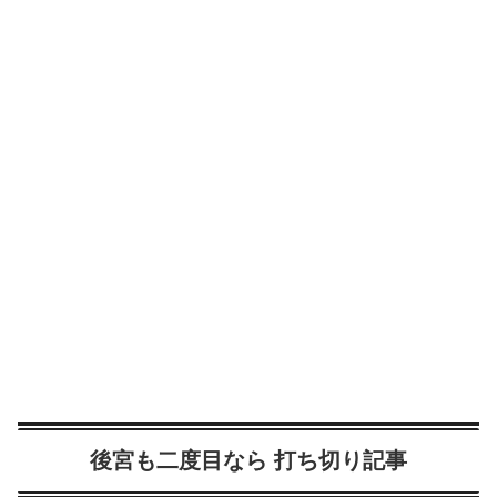
後宮も二度目なら 打ち切り記事