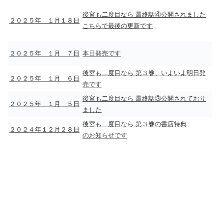
後宮も二度目なら 最終話④公開されました
２０２５年 １月１８日
こちらで最後の更新です
２０２５年 １月 ７日
本日発売です
後宮も二度目なら 第３巻、いよいよ明日発
２０２５年 １月 ６日
売です
後宮も二度目なら 最終話③公開されており
２０２５年 １月 ５日
ました
後宮も二度目なら 第３巻の書店特典
２０２４年１２月２８日
のお知らせです