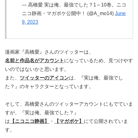
— 高橋愛 実は俺、最強でした？1～10巻。ニコ
ニコ静画・マガポケ公開中！ (@A_mo14)
June
9, 2023
漫画家『高橋愛』さんのツイッターは、
名前と作品名がアカウント
になっているため、見つけやす
いのではないかと思います。
また、
ツイッターのアイコン
は、『実は俺、最強でし
た？』のキャラクターとなっています。
そして、高橋愛さんのツイッターアカウントにもでていま
すが、『実は俺、最強でした？』
は
【ニコニコ静画】
・
【マガポケ】
にて公開されていま
す。