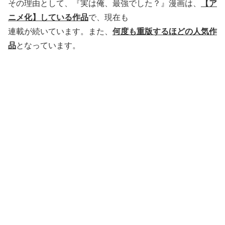
その理由として、『実は俺、最強でした？』漫画は、
【ア
ニメ化】している作品
で、現在も
連載が続いています。また、
何度も重版するほどの人気作
品
となっています。