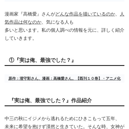
漫画家『高橋愛』さんが
どんな作品を描いているのか
、
人
気作品は何なのか
、気になる人も
多いと思います。私の個人調べの情報を元に、詳しく紹介
していきます。
①『実は俺、最強でした？』
原作：澄守彩さん、漫画：高橋愛さん。【既刊１０巻】・アニメ化
『実は俺、最強でした？』作品紹介
中三の秋にイジメから逃れるためにひきこもって五年、
未来に希望を抱けず漠然と生きていた。そんな時、女神が