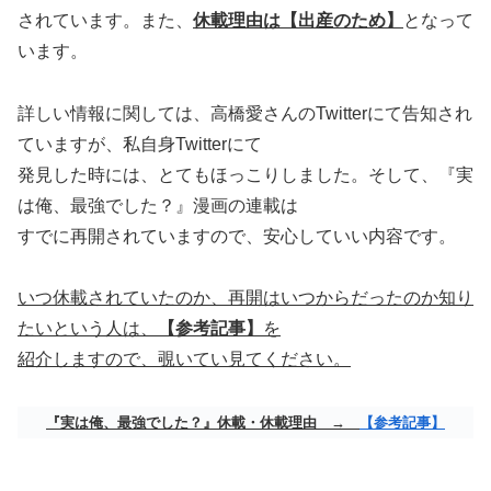
されています。また、
休載理由は【出産のため】
となって
います。
詳しい情報に関しては、高橋愛さんのTwitterにて告知され
ていますが、私自身Twitterにて
発見した時には、とてもほっこりしました。そして、『実
は俺、最強でした？』漫画の連載は
すでに再開されていますので、安心していい内容です。
いつ休載されていたのか、再開はいつからだったのか知り
たいという人は、
【参考記事】
を
紹介しますので、覗いてい見てください。
『実は俺、最強でした？』休載・休載理由 →
【参考記事】