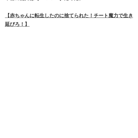
【赤ちゃんに転生したのに捨てられた！チート魔力で生き
延びろ！】