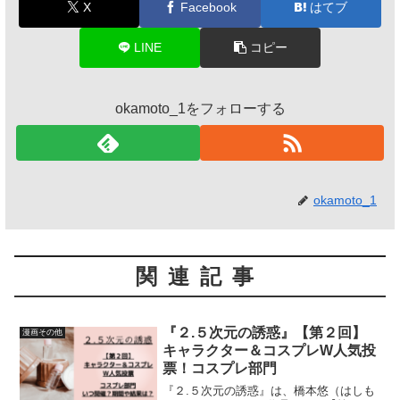
X
Facebook
はてブ
LINE
コピー
okamoto_1をフォローする
okamoto_1
関連記事
『２.５次元の誘惑』【第２回】
漫画その他
キャラクター＆コスプレW人気投
票！コスプレ部門
『２.５次元の誘惑』は、橋本悠（はしも