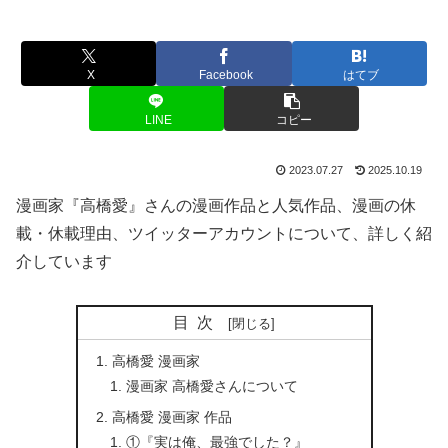
X
Facebook
はてブ
LINE
コピー
2023.07.27
2025.10.19
漫画家『高橋愛』さんの漫画作品と人気作品、漫画の休
載・休載理由、ツイッターアカウントについて、詳しく紹
介しています
目次
高橋愛 漫画家
漫画家 高橋愛さんについて
高橋愛 漫画家 作品
①『実は俺、最強でした？』