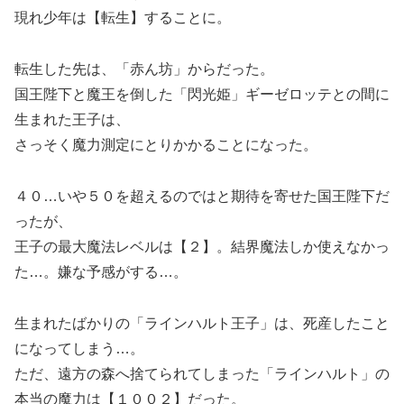
現れ少年は【転生】することに。
転生した先は、「赤ん坊」からだった。
国王陛下と魔王を倒した「閃光姫」ギーゼロッテとの間に
生まれた王子は、
さっそく魔力測定にとりかかることになった。
４０…いや５０を超えるのではと期待を寄せた国王陛下だ
ったが、
王子の最大魔法レベルは【２】。結界魔法しか使えなかっ
た…。嫌な予感がする…。
生まれたばかりの「ラインハルト王子」は、死産したこと
になってしまう…。
ただ、遠方の森へ捨てられてしまった「ラインハルト」の
本当の魔力は【１００２】だった。