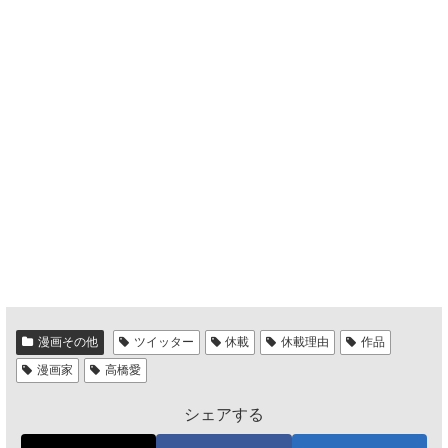
漫画その他
ツイッター
休載
休載理由
作品
漫画家
高橋愛
シェアする