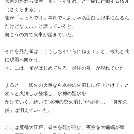
大首のかわら版屋「雀」（すずめ）と一緒に行動する桜丸
（さくらまる）。
雀が「もっとでけぇ事件でもありゃあ面白ぇ記事になるん
だけどなぁ…」と話していると、
向こうの方で火事が起きていた。
それを見た雀は「こうしちゃいられねぇ！」と、桜丸と共
に現場へ向かう。
そこには、雀がはじめて見る「炎蛇の炎」が現れていた。
すると、「妖火の火事なら水神の火消しに任せとけ！」と
次々と火消しが登場し、水神の聖水を
かけていく。続いて”水神の空火消し”が登場し、「炎蛇の
炎」は消えていった。
ここは魔都大江戸。昼空を龍が飛び、夜空を大蝙蝠が舞