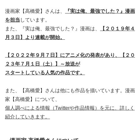
漫画家【高橋愛】さんは、
『実は俺、最強でした？』漫画
を担当
しています。
また、『実は俺、最強でした？』漫画は、
【２０１９年４
月３日】より連載が開始。
【２０２２年９月７日】にアニメ化の発表があり、【２０
２３年７月１日（土）】～放送が
スタートしている人気の作品です。
また、【高橋愛】さんは他にも作品を描いています。漫画
家【高橋愛】について、
個人調べによる情報（Twitterや作品情報）を元に、詳しく
紹介
していきます。