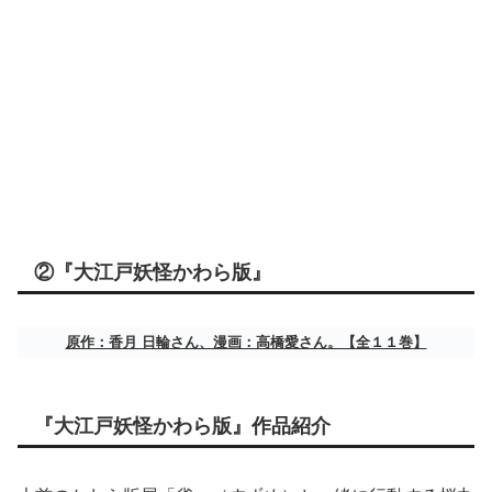
②『大江戸妖怪かわら版』
原作：香月 日輪さん、漫画：高橋愛さん。【全１１巻】
『大江戸妖怪かわら版』作品紹介