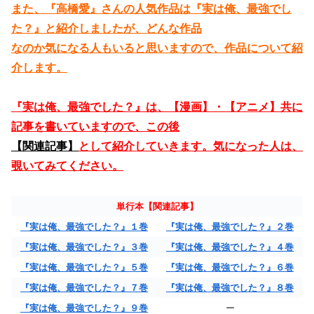
また、『高橋愛』さんの人気作品は『実は俺、最強でし
た？』と紹介しましたが、どんな作品
なのか気になる人もいると思いますので、作品について紹
介します。
『実は俺、最強でした？』は、【漫画】・【アニメ】共に
記事を書いていますので、この後
【関連記事】
として紹介していきます。気になった人は、
覗いてみてください。
単行本【関連記事】
『実は俺、最強でした？』１巻
『実は俺、最強でした？』２巻
『実は俺、最強でした？』３巻
『実は俺、最強でした？』４巻
『実は俺、最強でした？』５巻
『実は俺、最強でした？』６巻
『実は俺、最強でした？』７巻
『実は俺、最強でした？』８巻
『実は俺、最強でした？』９巻
ー