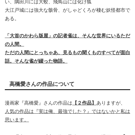
い、隅田川には大蛟、飛鳥山には化け狐
大江戸城には強大な骸骨、がしゃどくろが棲む妖怪都市で
ある。
「大首のかわら版屋」の記者雀は、そんな世界にいるただ
の人間。
ただの人間にとっちゃあ、見るもの聞くものすべてが面白
話。そんな雀が綴った物語。
高橋愛さんの作品について
漫画家『高橋愛』さんの作品は
【２作品】
ありますが、
人気の作品は『実は俺、最強でした？』ではないかと私は
思います。