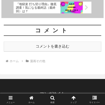
『地獄楽 打ち切り理由』徹底
調査！気になる最終話（最終
回）は？
コメント
コメントを書き込む
ホーム
漫画その他
マンガサイト
© 2021 マンガサイト.
メニュー
ホーム
検索
トップ
サイドバー