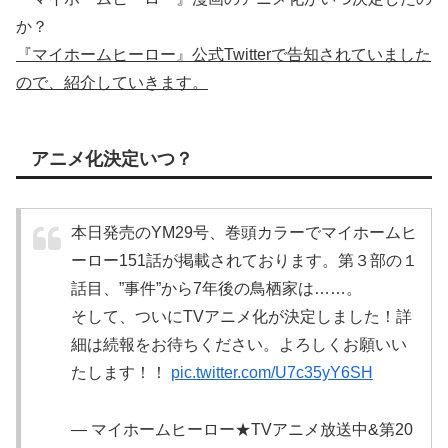
か？
『マイホームヒーロー』公式Twitterで告知されていました
ので、紹介していきます。
アニメ化決定いつ？
本日発売のYM29号、巻頭カラーでマイホームヒ
ーロー151話が掲載されております。第３部の１
話目、”事件”から7年後の鳥栖家は……。
そして、ついにTVアニメ化が決定しました！詳
細は続報をお待ちください。よろしくお願いい
たします！！
pic.twitter.com/U7c35yY6SH
— マイホームヒーロー★TVアニメ放送中&第20