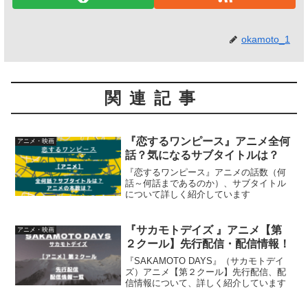
okamoto_1
関連記事
『恋するワンピース』アニメ全何
アニメ・映画
話？気になるサブタイトルは？
『恋するワンピース』アニメの話数（何
話～何話まであるのか）、サブタイトル
について詳しく紹介しています
『サカモトデイズ 』アニメ【第
アニメ・映画
２クール】先行配信・配信情報！
『SAKAMOTO DAYS』（サカモトデイ
ズ）アニメ【第２クール】先行配信、配
信情報について、詳しく紹介しています