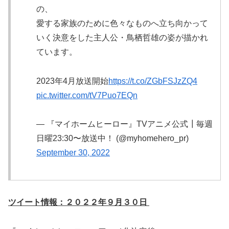
の、
愛する家族のために色々なものへ立ち向かって
いく決意をした主人公・鳥栖哲雄の姿が描かれ
ています。
2023年4月放送開始
https://t.co/ZGbFSJzZQ4
pic.twitter.com/tV7Puo7EQn
— 『マイホームヒーロー』TVアニメ公式┃毎週
日曜23:30〜放送中！ (@myhomehero_pr)
September 30, 2022
ツイート情報：２０２２年９月３０日