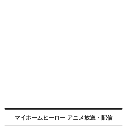
マイホームヒーロー アニメ放送・配信