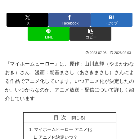
X
Facebook
はてブ
LINE
コピー
2023.07.06
2026.02.03
『マイホームヒーロー』は、原作：山川直輝（やまかわな
おき）さん、漫画：朝基まさし（あさきまさし）さんによ
る作品でアニメ化しています。いつアニメ化が決定したの
か、いつからなのか、アニメ放送・配信について詳しく紹
介しています
目次
マイホームヒーロー アニメ化
アニメ化決定いつ？