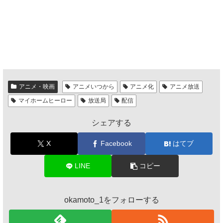
アニメ・映画
アニメいつから
アニメ化
アニメ放送
マイホームヒーロー
放送局
配信
シェアする
X
Facebook
はてブ
LINE
コピー
okamoto_1をフォローする