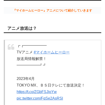
『マイホームヒーロー』アニメについて紹介していきます
アニメ放送は？
┏┏━━━━━━
TVアニメ
#マイホームヒーロー
放送局情報解禁！
━━━━━━┛┛
2023年4月
TOKYO MX、ＢＳ日テレにて放送決定！
https://t.co/ZGbFSJioYw
pic.twitter.com/FqSe2AsRSl