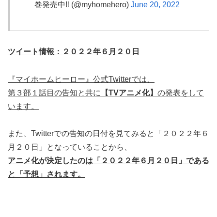
巻発売中‼︎ (@myhomehero)
June 20, 2022
ツイート情報：２０２２年６月２０日
『マイホームヒーロー』公式Twitterでは、
第３部１話目の告知と共に
【TVアニメ化】
の発表をして
います。
また、Twitterでの告知の日付を見てみると「２０２２年６
月２０日」となっていることから、
アニメ化が決定したのは「２０２２年６月２０日」である
と「予想」されます。