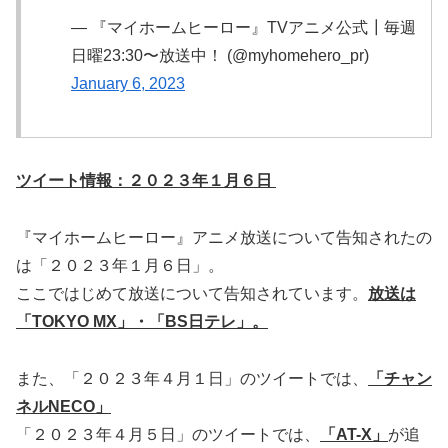
— 『マイホームヒーロー』TVアニメ公式┃毎週
日曜23:30〜放送中！ (@myhomehero_pr)
January 6, 2023
ツイート情報：２０２３年１月６日
『マイホームヒーロー』アニメ放送について告知されたの
は「２０２３年１月６日」。
ここではじめて放送について告知されています。
放送は
「TOKYO MX」・「BS日テレ」。
また、「２０２３年４月１日」のツイートでは、
「チャン
ネルNECO」
「２０２３年４月５日」のツイートでは、
「AT-X」
が追