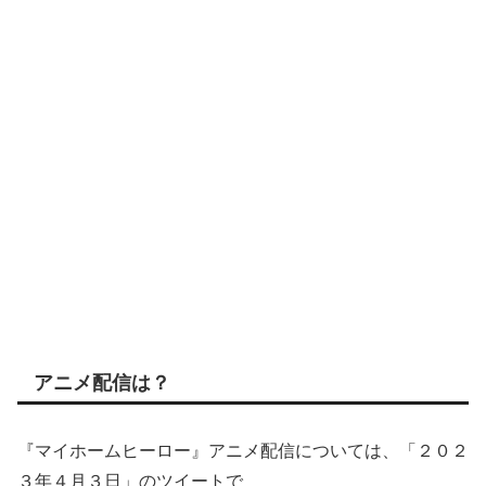
アニメ配信は？
『マイホームヒーロー』アニメ配信については、「２０２
３年４月３日」のツイートで