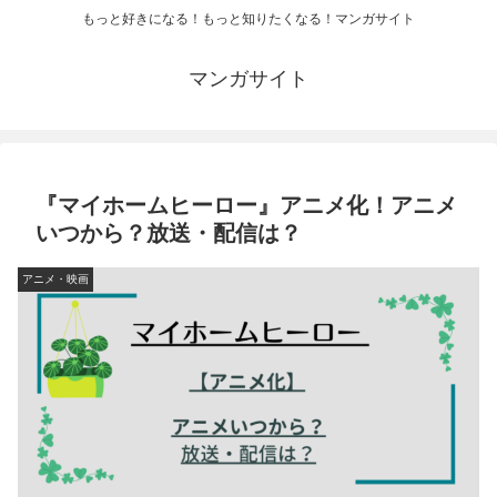
もっと好きになる！もっと知りたくなる！マンガサイト
マンガサイト
『マイホームヒーロー』アニメ化！アニメ
いつから？放送・配信は？
アニメ・映画