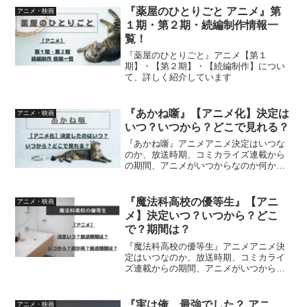
『薬屋のひとりごと アニメ』第
アニメ・映画
１期・第２期・続編制作情報一
覧！
『薬屋のひとりごと』アニメ【第１
期】・【第２期】・【続編制作】につい
て、詳しく紹介しています
『あかね噺』【アニメ化】決定は
アニメ・映画
いつ？いつから？どこで見れる？
『あかね噺』アニメアニメ決定はいつな
のか、放送時期、コミカライズ連載から
の期間、アニメがいつからなのか何か所
で放送されるのか、放送期間について、
詳しく紹介しています
『魔法科高校の優等生』【アニ
アニメ・映画
メ】決定いつ？いつから？どこ
で？期間は？
『魔法科高校の優等生』アニメアニメ決
定はいつなのか、放送時期、コミカライ
ズ連載からの期間、アニメがいつからな
のか何か所で放送されているのか、放送
期間について、詳しく紹介しています
『実は俺、最強でした？ アニ
アニメ・映画