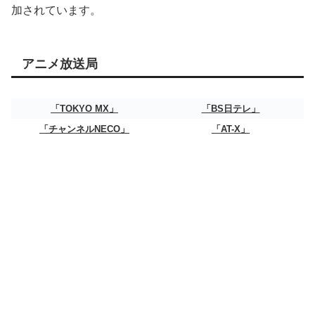
加されています。
アニメ放送局
「TOKYO MX」
「BS日テレ」
「チャンネルNECO」
「AT-X」