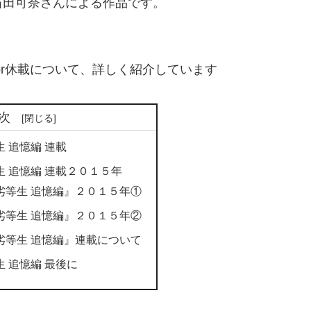
石田可奈さんによる作品です。
or休載について、詳しく紹介しています
次
 追憶編 連載
 追憶編 連載２０１５年
劣等生 追憶編』２０１５年①
劣等生 追憶編』２０１５年②
劣等生 追憶編』連載について
 追憶編 最後に