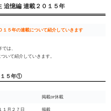
 追憶編 連載２０１５年
０１５年の連載について紹介していきます
年では、
について紹介していきます。
０１５年①
掲載or休載
１１月２７日
掲載