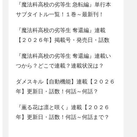
『魔法科高校の劣等生 急転編』単行本
サブタイトル一覧！１巻～最新刊！
『魔法科高校の劣等生 奪還編』連載
【２０２６年】掲載号・発売日・話数
『魔法科高校の劣等生 奪還編』連載い
つから？どこで連載？連載状況は？
ダメスキル【自動機能】連載【２０２６
年】更新日・話数！何話～何話？
『薫る花は凛と咲く』連載【２０２６
年】更新日・話数！何話～何話まで？