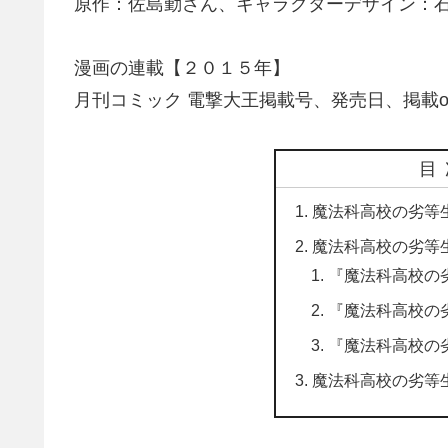
原作：佐島勤さん、キャラクターデザイン：
漫画の連載【２０１５年】
月刊コミック 電撃大王掲載号、発売日、掲載
目
魔法科高校の劣等生
魔法科高校の劣等生
『魔法科高校の
『魔法科高校の
『魔法科高校の
魔法科高校の劣等生