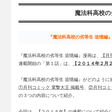
魔法科高校の
『魔法科高校の劣等生 追憶編
『魔法科高校の劣等生 追憶編』漫画は、
【月
連載開始の「第１話」は、
【２０１４年２月
『魔法科高校の劣等生 追憶編』がどのように
①月刊コミック 電撃大王 掲載号
、
②月刊コミ
の３つの内容について紹介。
今回は、【２０１５年】の連載について紹介