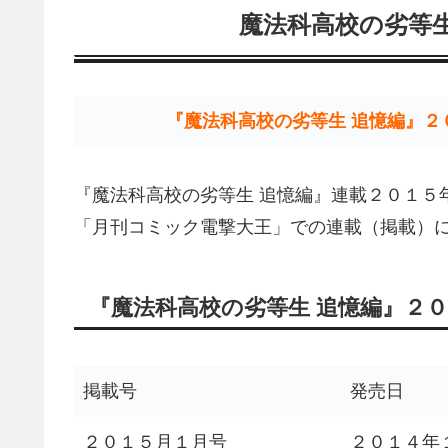
魔法科高校の劣等生
『魔法科高校の劣等生 追憶編』２
『魔法科高校の劣等生 追憶編』連載２０１５
「月刊コミック電撃大王」での連載（掲載）
『魔法科高校の劣等生 追憶編』２
掲載号
発売日
２０１５月１月号
２０１４年