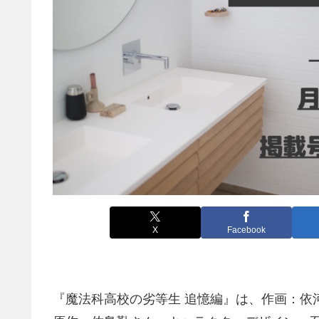
X
Facebook
『魔法科高校の劣等生 追憶編』は、作画：依