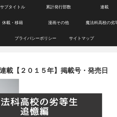
サブタイトル
累計発行部数
連載
休載・移籍
漫画その他
魔法科高校の劣
プライバシーポリシー
サイトマップ
』連載【２０１５年】掲載号・発売日