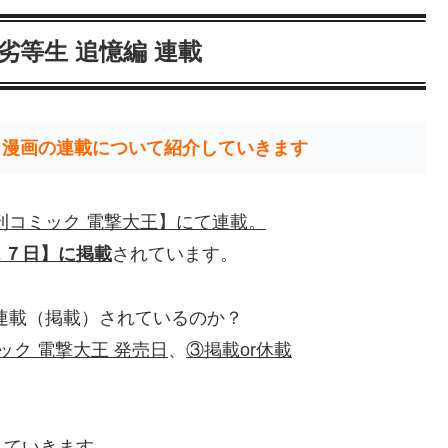
劣等生 追憶編 連載
』漫画の連載について紹介していきます
刊コミック 電撃大王】にて連載。
２７日】に掲載
されています。
連載（掲載）されているのか？
ック 電撃大王 発売日
、
③掲載or休載
していきます。