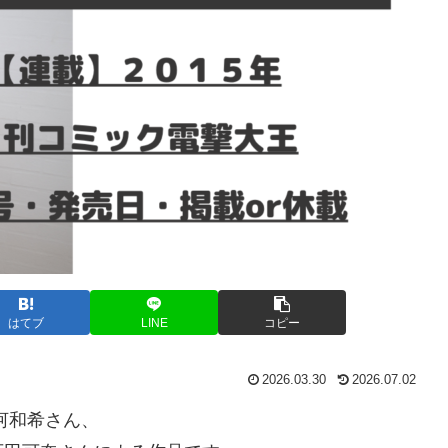
はてブ
LINE
コピー
2026.03.30
2026.07.02
河和希さん、