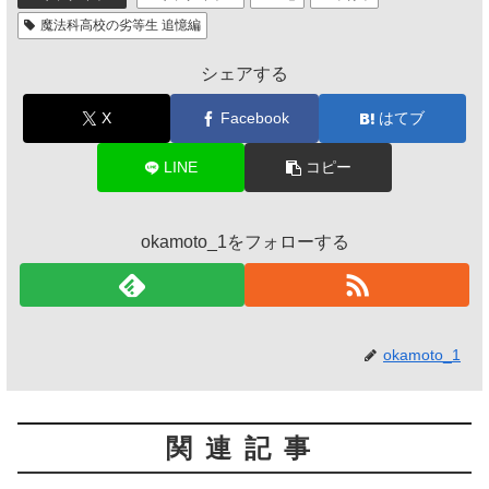
魔法科高校の劣等生 追憶編
シェアする
X
Facebook
はてブ
LINE
コピー
okamoto_1をフォローする
okamoto_1
関連記事