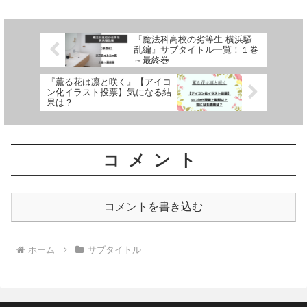
巻）までを一覧にして紹介しています
『魔法科高校の劣等生 横浜騒
乱編』サブタイトル一覧！１巻
～最終巻
『薫る花は凛と咲く』【アイコ
ン化イラスト投票】気になる結
果は？
コメント
コメントを書き込む
ホーム
サブタイトル