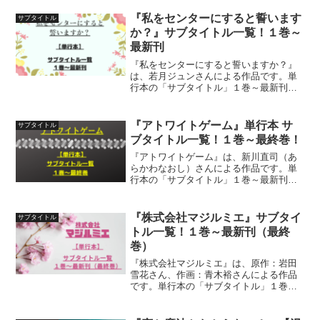
『私をセンターにすると誓います
サブタイトル
か？』サブタイトル一覧！１巻～
最新刊
『私をセンターにすると誓いますか？』
は、若月ジュンさんによる作品です。単
行本の「サブタイトル」１巻～最新刊ま
でを一覧にして紹介しています
『アトワイトゲーム』単行本 サ
サブタイトル
ブタイトル一覧！１巻～最終巻！
『アトワイトゲーム』は、新川直司（あ
らかわなおし）さんによる作品です。単
行本の「サブタイトル」１巻～最新刊
（最終巻）までを一覧にして紹介してい
ます
『株式会社マジルミエ』サブタイ
サブタイトル
トル一覧！１巻～最新刊（最終
巻）
『株式会社マジルミエ』は、原作：岩田
雪花さん、作画：青木裕さんによる作品
です。単行本の「サブタイトル」１巻～
最新刊までを一覧にして紹介しています