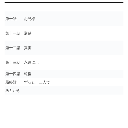
第十話 お兄様
第十一話 逆鱗
第十二話 真実
第十三話 永遠に…
第十四話 報復
最終話 ずっと、二人で
あとがき