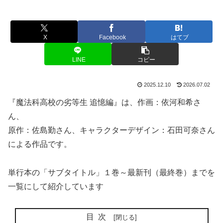
X
Facebook
はてブ
LINE
コピー
2025.12.10
2026.07.02
『魔法科高校の劣等生 追憶編』は、作画：依河和希さ
ん、
原作：佐島勤さん、キャラクターデザイン：石田可奈さん
による作品です。
単行本の「サブタイトル」１巻～最新刊（最終巻）までを
一覧にして紹介しています
目次