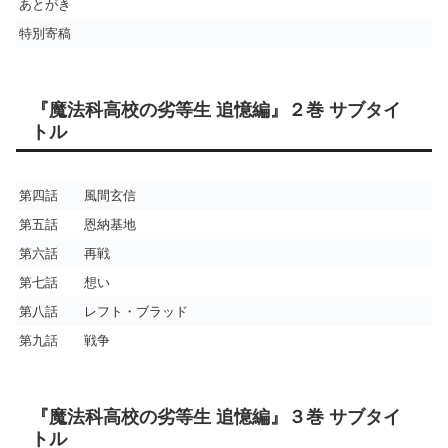
あとがき
特別寄稿
『魔法科高校の劣等生 追憶編』２巻 サブタイ
トル
第四話 風間玄信
第五話 恩納基地
第六話 再戦
第七話 想い
第八話 レフト・ブラッド
第九話 戦争
『魔法科高校の劣等生 追憶編』３巻 サブタイ
トル