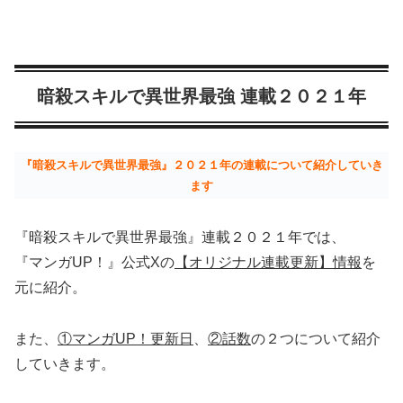
暗殺スキルで異世界最強 連載２０２１年
『暗殺スキルで異世界最強』２０２１年の連載について紹介していき
ます
『暗殺スキルで異世界最強』連載２０２１年では、
『マンガUP！』公式Xの
【オリジナル連載更新】情報
を
元に紹介。
また、
①マンガUP！更新日
、
②話数
の２つについて紹介
していきます。