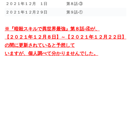
２０２１年１２月 １日
第８話-③
２０２１年１２月２９日
第９話-①
※『暗殺スキルで異世界最強』第８話-④が、
【２０２１年１２月８日】～【２０２１年１２月２２日】
の間に更新されていると予想して
いますが、個人調べて分かりませんでした。