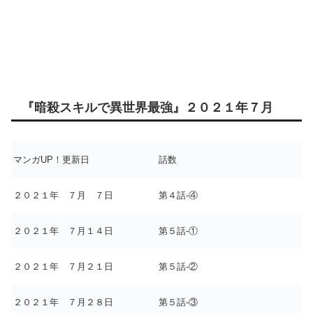
『暗殺スキルで異世界最強』２０２１年７月
マンガUP！更新日
話数
２０２１年 ７月 ７日
第４話-④
２０２１年 ７月１４日
第５話-①
２０２１年 ７月２１日
第５話-②
２０２１年 ７月２８日
第５話-③