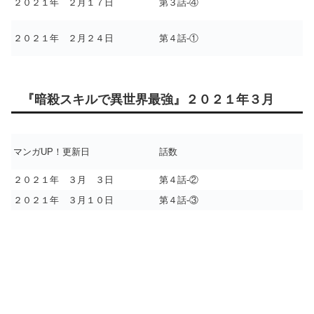
２０２１年 ２月１７日
第３話-④
２０２１年 ２月２４日
第４話-①
『暗殺スキルで異世界最強』２０２１年３月
マンガUP！更新日
話数
２０２１年 ３月 ３日
第４話-②
２０２１年 ３月１０日
第４話-③