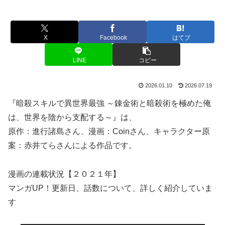
X
Facebook
はてブ
LINE
コピー
2026.01.10
2026.07.19
『暗殺スキルで異世界最強 ～錬金術と暗殺術を極めた俺
は、世界を陰から支配する～』は、
原作：進行諸島さん、漫画：Coinさん、キャラクター原
案：赤井てらさんによる作品です。
漫画の連載状況【２０２１年】
マンガUP！更新日、話数について、詳しく紹介していま
す