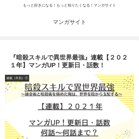
もっと好きになる！もっと知りたくなる！マンガサイト
マンガサイト
『暗殺スキルで異世界最強』連載【２０２
１年】マンガUP！更新日・話数！
連載（年別）①