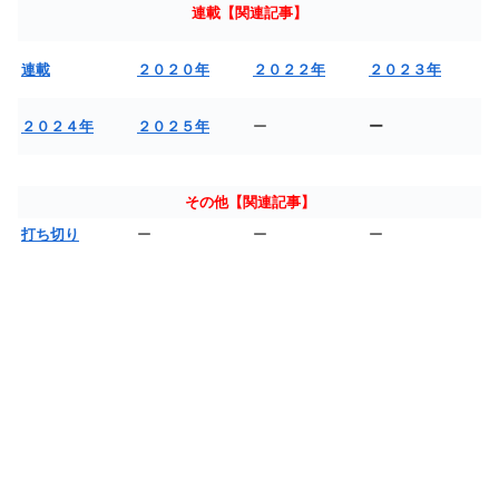
連載【関連記事】
連載
２０２０年
２０２２年
２０２３年
２０２４年
２０２５年
ー
ー
その他【関連記事】
打ち切り
ー
ー
ー