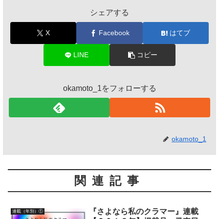
シェアする
X
Facebook
はてブ
LINE
コピー
okamoto_1をフォローする
okamoto_1
関連記事
『さよなら私のクラマー』連載
連載（年別）①