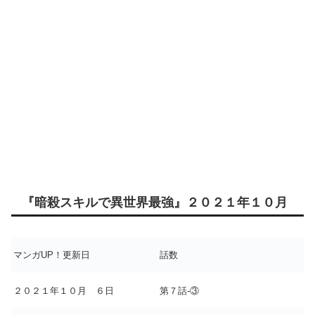
『暗殺スキルで異世界最強』２０２１年１０月
マンガUP！更新日
話数
２０２１年１０月 ６日
第７話-③