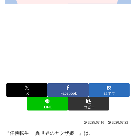
X
Facebook
はてブ
LINE
コピー
2025.07.16
2026.07.22
『任侠転生 ー異世界のヤクザ姫ー』は、