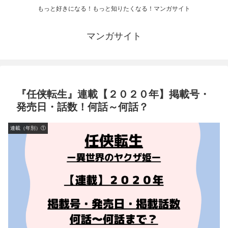
もっと好きになる！もっと知りたくなる！マンガサイト
マンガサイト
『任侠転生』連載【２０２０年】掲載号・
発売日・話数！何話～何話？
連載（年別）①