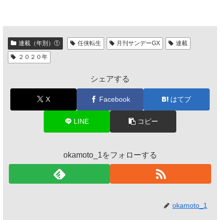
連載（年別）①
任侠転生
月刊サンデーGX
連載
２０２０年
シェアする
X
Facebook
はてブ
LINE
コピー
okamoto_1をフォローする
okamoto_1