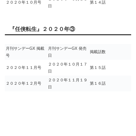
２０２０年１０月号
第１４話
日
『任侠転生』２０２０年③
月刊サンデーGX 掲載
月刊サンデーGX 発売
掲載話数
号
日
２０２０年１０月１７
２０２０年１１月号
第１５話
日
２０２０年１１月１９
２０２０年１２月号
第１６話
日