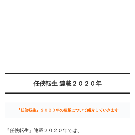
任侠転生 連載２０２０年
『任侠転生』２０２０年の連載について紹介していきます
『任侠転生』連載２０２０年では、