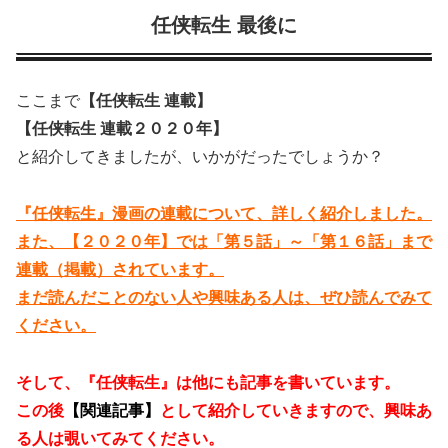
任侠転生 最後に
ここまで
【任侠転生 連載】
【任侠転生 連載２０２０年】
と紹介してきましたが、いかがだったでしょうか？
『任侠転生』漫画の連載について、詳しく紹介しました。
また、【２０２０年】では「第５話」～「第１６話」まで
連載（掲載）されています。
まだ読んだことのない人や興味ある人は、ぜひ読んでみて
ください。
そして、『任侠転生』は他にも記事を書いています。
この後
【関連記事】
として紹介していきますので、興味あ
る人は覗いてみてください。