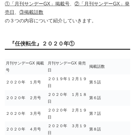
①「月刊サンデーGX」掲載号
、
②「月刊サンデーGX」発
売日
、
③掲載話数
の３つの内容について紹介していきます。
『任侠転生』２０２０年①
月刊サンデーGX 掲載
月刊サンデーGX 発売
掲載話数
号
日
２０１９年１２月１９
２０２０年 １月号
第５話
日
２０２０年 １月１８
２０２０年 ２月号
第６話
日
２０２０年 ２月１９
２０２０年 ３月号
第７話
日
２０２０年 ３月１９
２０２０年 ４月号
第８話
日