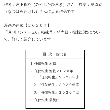
作者：宮下裕樹（みやしたひろき）さん、原案：夏原武
（なつはらたけし）さんによる作品です
漫画の連載【２０２０年】
「月刊サンデーGX」掲載号・発売日・掲載話数につい
て、詳しく紹介しています
目次
任侠転生 連載
任侠転生 連載２０２０年
『任侠転生』２０２０年①
『任侠転生』２０２０年②
『任侠転生』２０２０年③
任侠転生 最後に