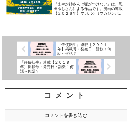
『まやか姉さんは嘘がつけない』は、恩
田ゆじさんによる作品です。漫画の連載
【２０２６年】マガポケ（マガジンポケ
ット）無料話更新日、話数について詳し
く紹介しています
『任侠転生』連載【２０２１
年】掲載号・発売日・話数！何
話～何話？
『任侠転生』連載【２０１９
年】掲載号・発売日・話数！何
話～何話？
コメント
コメントを書き込む