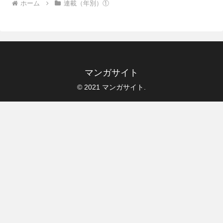
ホーム
連載（年別）①
マンガサイト
© 2021 マンガサイト.