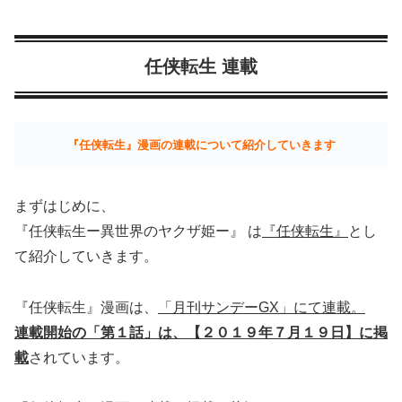
任侠転生 連載
『任侠転生』漫画の連載について紹介していきます
まずはじめに、
『任侠転生ー異世界のヤクザ姫ー』 は
『任侠転生』
とし
て紹介していきます。
『任侠転生』漫画は、
「月刊サンデーGX」にて連載。
連載開始の「第１話」は、【２０１９年７月１９日】に掲
載
されています。