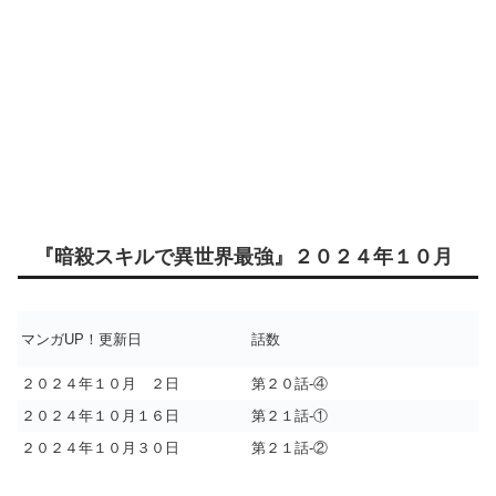
『暗殺スキルで異世界最強』２０２４年１０月
マンガUP！更新日
話数
２０２４年１０月 ２日
第２０話-④
２０２４年１０月１６日
第２１話-①
２０２４年１０月３０日
第２１話-②