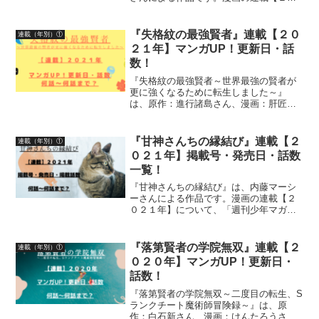
２４年】「週刊少年サンデーS増刊」掲載
号、発売日、掲載話数について、詳しく
紹介しています
『失格紋の最強賢者』連載【２０
連載（年別）①
２１年】マンガUP！更新日・話
数！
『失格紋の最強賢者～世界最強の賢者が
更に強くなるために転生しました～』
は、原作：進行諸島さん、漫画：肝匠＆
馮昊さん、キャラクター原案：風花風花
さんによる作品です漫画の連載【２０２
１年】マンガUP！更新日、話数につい
『甘神さんちの縁結び』連載【２
連載（年別）①
て、詳しく紹介しています
０２１年】掲載号・発売日・話数
一覧！
『甘神さんちの縁結び』は、内藤マーシ
ーさんによる作品です。漫画の連載【２
０２１年】について、「週刊少年マガジ
ン」掲載号、発売日、掲載話数を一覧に
して紹介しています
『落第賢者の学院無双』連載【２
連載（年別）①
０２０年】マンガUP！更新日・
話数！
『落第賢者の学院無双～二度目の転生、S
ランクチート魔術師冒険録～』は、原
作：白石新さん、漫画：けんたろうさ