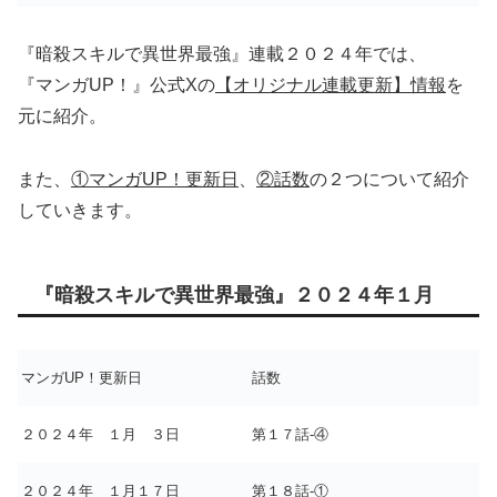
『暗殺スキルで異世界最強』連載２０２４年では、
『マンガUP！』公式Xの
【オリジナル連載更新】情報
を
元に紹介。
また、
①マンガUP！更新日
、
②話数
の２つについて紹介
していきます。
『暗殺スキルで異世界最強』２０２４年１月
マンガUP！更新日
話数
２０２４年 １月 ３日
第１７話-④
２０２４年 １月１７日
第１８話-①