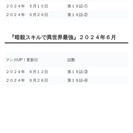
２０２４年 ５月１５日
第１９話-①
２０２４年 ５月２９日
第１９話-②
『暗殺スキルで異世界最強』２０２４年６月
マンガUP！更新日
話数
２０２４年 ６月１２日
第１９話-③
２０２４年 ６月２６日
第１９話-④