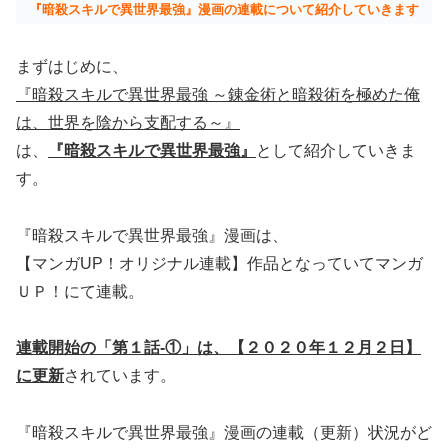
『暗殺スキルで異世界最強』漫画の連載について紹介していきます
まずはじめに、
『暗殺スキルで異世界最強 ～錬金術と暗殺術を極めた俺
は、世界を陰から支配する～』
は、
『暗殺スキルで異世界最強』
として紹介していきま
す。
『暗殺スキルで異世界最強』漫画は、
【マンガUP！オリジナル連載】作品となっていてマンガ
ＵＰ！にて連載。
連載開始の「第１話-①」は、【２０２０年１２月２日】
に更新
されています。
『暗殺スキルで異世界最強』漫画の連載（更新）状況がど