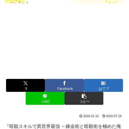
X
Facebook
はてブ
LINE
コピー
2026.01.10
2026.07.19
『暗殺スキルで異世界最強 ～錬金術と暗殺術を極めた俺