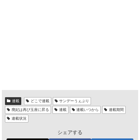
連載
どこで連載
サンデーうぇぶり
廃妃は再び玉座に昇る
連載
連載いつから
連載期間
連載状況
シェアする