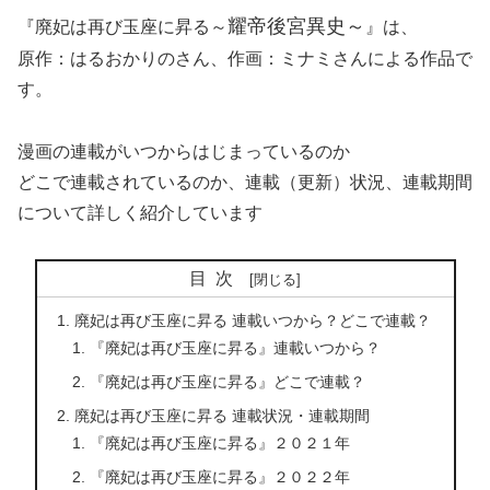
耀
帝後宮異史～
『廃妃は再び玉座に昇る～
』は、
原作：はるおかりのさん、作画：ミナミさんによる作品で
す。
漫画の連載がいつからはじまっているのか
どこで連載されているのか、連載（更新）状況、連載期間
について詳しく紹介しています
目次
廃妃は再び玉座に昇る 連載いつから？どこで連載？
『廃妃は再び玉座に昇る』連載いつから？
『廃妃は再び玉座に昇る』どこで連載？
廃妃は再び玉座に昇る 連載状況・連載期間
『廃妃は再び玉座に昇る』２０２１年
『廃妃は再び玉座に昇る』２０２２年