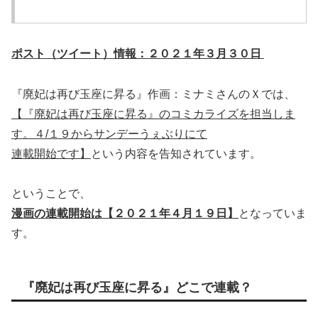
ポスト（ツイート）情報：２０２１年３月３０日
『廃妃は再び玉座に昇る』作画：ミナミさんのＸでは、
【『廃妃は再び玉座に昇る』のコミカライズを担当しま
す。４/１９からサンデーうぇぶりにて
連載開始です】
という内容を告知されています。
ということで、
漫画の連載開始は【２０２１年４月１９日】
となっていま
す。
『廃妃は再び玉座に昇る』どこで連載？