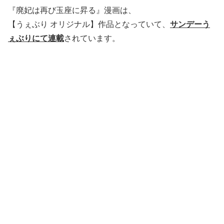
『廃妃は再び玉座に昇る』漫画は、
【うぇぶり オリジナル】作品となっていて、
サンデーう
ぇぶりにて連載
されています。