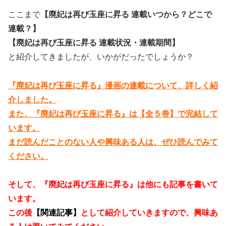
ここまで
【廃妃は再び玉座に昇る 連載いつから？どこで
連載？】
【廃妃は再び玉座に昇る 連載状況・連載期間】
と紹介してきましたが、いかがだったでしょうか？
『廃妃は再び玉座に昇る』漫画の連載について、詳しく紹
介しました。
また、『廃妃は再び玉座に昇る』は【全５巻】で完結して
います。
まだ読んだことのない人や興味ある人は、ぜひ読んでみて
ください。
そして、『廃妃は再び玉座に昇る』は他にも記事を書いて
います。
この後
【関連記事】
として紹介していきますので、興味あ