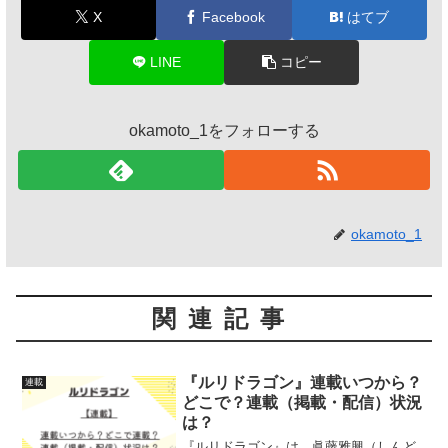
X
Facebook
はてブ
LINE
コピー
okamoto_1をフォローする
okamoto_1
関連記事
『ルリドラゴン』連載いつから？
連載
どこで？連載（掲載・配信）状況
は？
『ルリドラゴン』は、眞藤雅興（しんど