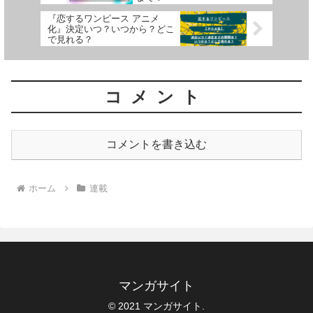
『恋するワンピース アニメ
化』決定いつ？いつから？どこ
で見れる？
コメント
コメントを書き込む
ホーム
連載
マンガサイト
© 2021 マンガサイト.