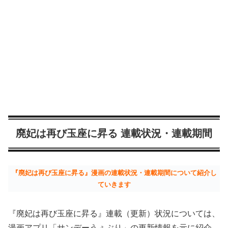
廃妃は再び玉座に昇る 連載状況・連載期間
『廃妃は再び玉座に昇る』漫画の連載状況・連載期間について紹介し
ていきます
『廃妃は再び玉座に昇る』連載（更新）状況については、
漫画アプリ「サンデーうぇぶり」の更新情報を元に紹介。