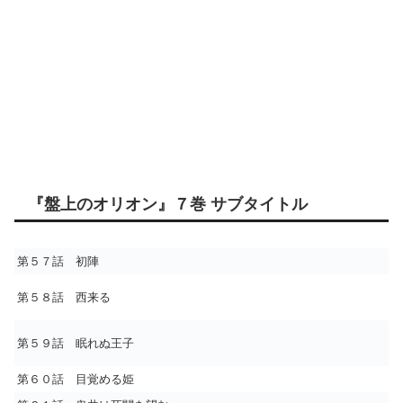
『盤上のオリオン』７巻 サブタイトル
第５７話 初陣
第５８話 西来る
第５９話 眠れぬ王子
第６０話 目覚める姫