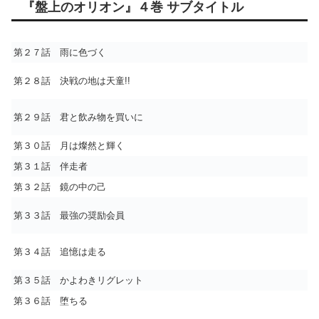
『盤上のオリオン』４巻 サブタイトル
第２７話 雨に色づく
第２８話 決戦の地は天童!!
第２９話 君と飲み物を買いに
第３０話 月は燦然と輝く
第３１話 伴走者
第３２話 鏡の中の己
第３３話 最強の奨励会員
第３４話 追憶は走る
第３５話 かよわきリグレット
第３６話 堕ちる