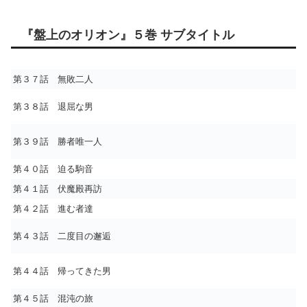
『盤上のオリオン』５巻 サブタイトル
第３７話 無敗二人
第３８話 退屈な男
第３９話 勝者唯一人
第４０話 迫る駒音
第４１話 伏魔殿再訪
第４２話 進む者達
第４３話 二度目の邂逅
第４４話 帰ってきた男
第４５話 混沌の旅