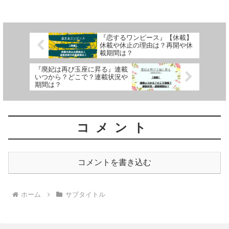
さんによる作品です単行本の「サブタイ
トル」１１巻～２０巻までを一覧にして
紹介しています
『恋するワンピース』【休載】
休載や休止の理由は？再開や休
載期間は？
『廃妃は再び玉座に昇る』連載
いつから？どこで？連載状況や
期間は？
コメント
コメントを書き込む
ホーム
サブタイトル