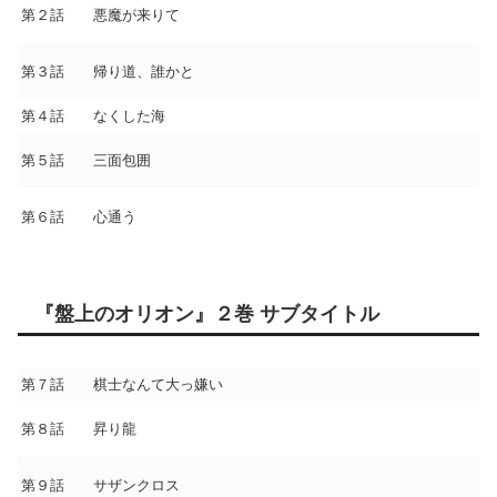
第２話 悪魔が来りて
第３話 帰り道、誰かと
第４話 なくした海
第５話 三面包囲
第６話 心通う
『盤上のオリオン』２巻 サブタイトル
第７話 棋士なんて大っ嫌い
第８話 昇り龍
第９話 サザンクロス