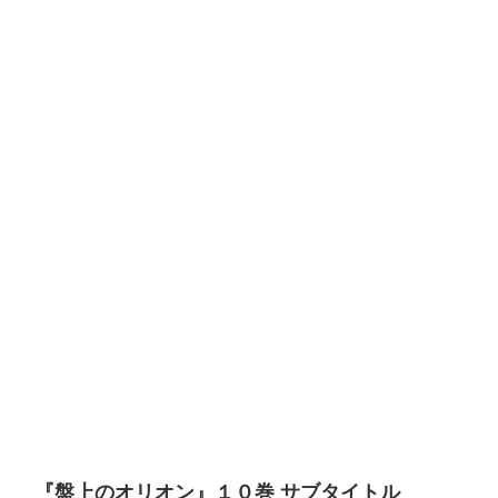
『盤上のオリオン』１０巻 サブタイトル