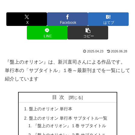
X
Facebook
はてブ
LINE
コピー
2025.04.23
2026.06.28
『盤上のオリオン』は、新川直司さんによる作品です。
単行本の「サブタイトル」１巻～最新刊までを一覧にして
紹介しています
目次
盤上のオリオン 単行本
盤上のオリオン 単行本 サブタイトル一覧
『盤上のオリオン』１巻 サブタイトル
『盤上のオリオン』２巻 サブタイトル