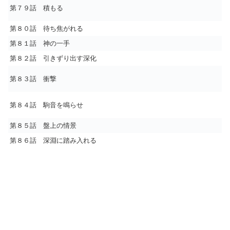
第７９話 積もる
第８０話 待ち焦がれる
第８１話 神の一手
第８２話 引きずり出す深化
第８３話 衝撃
第８４話 駒音を鳴らせ
第８５話 盤上の情景
第８６話 深淵に踏み入れる