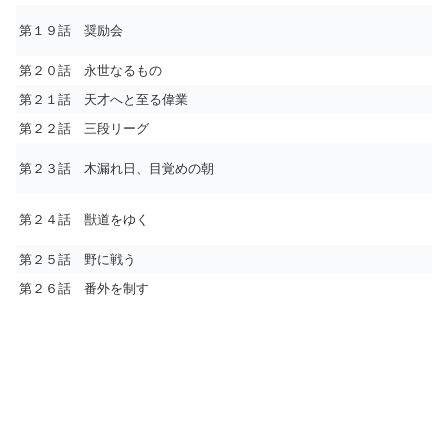
第１９話 奨励会
第２０話 永世なるもの
第２１話 天才へと至る偉業
第２２話 三段リーグ
第２３話 木漏れ日、目覚めの朝
第２４話 獣道をゆく
第２５話 野に戦う
第２６話 番外を制す