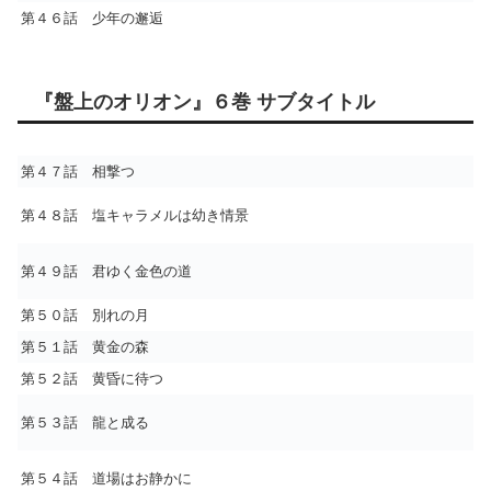
第４６話 少年の邂逅
『盤上のオリオン』６巻 サブタイトル
第４７話 相撃つ
第４８話 塩キャラメルは幼き情景
第４９話 君ゆく金色の道
第５０話 別れの月
第５１話 黄金の森
第５２話 黄昏に待つ
第５３話 龍と成る
第５４話 道場はお静かに