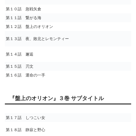
第１０話 急戦矢倉
第１１話 繋がる海
第１２話 盤上のオリオン
第１３話 夜、敗北とレモンティー
第１４話 邂逅
第１５話 刃文
第１６話 運命の一手
『盤上のオリオン』３巻 サブタイトル
第１７話 しつこい女
第１８話 静寂と野心