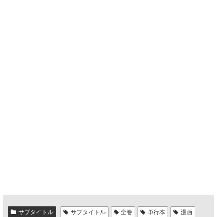
サブタイトル
サブタイトル
全巻
単行本
漫画