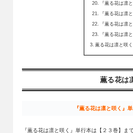
『薫る花は凛と
『薫る花は凛と
『薫る花は凛と
『薫る花は凛と
薫る花は凛と咲く
薫る花は
『薫る花は凛と咲く』単
『薫る花は凛と咲く』単行本は【２３巻】ま