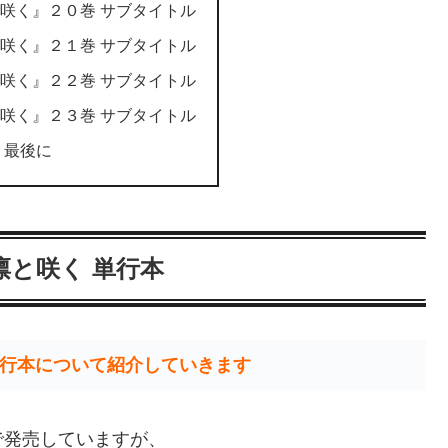
咲く』２０巻 サブタイトル
咲く』２１巻 サブタイトル
咲く』２２巻 サブタイトル
咲く』２３巻 サブタイトル
 最後に
凛と咲く 単行本
行本について紹介していきます
で発売していますが、