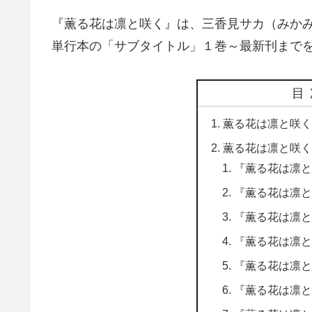
『薫る花は凛と咲く』は、三香見サカ（みか
単行本の「サブタイトル」１巻～最新刊まで
目
薫る花は凛と咲く
薫る花は凛と咲く
『薫る花は凛と
『薫る花は凛と
『薫る花は凛と
『薫る花は凛と
『薫る花は凛と
『薫る花は凛と