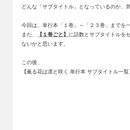
どんな「サブタイトル」となっているのか、
今回は、単行本「１巻」～「２３巻」までを
また、
【１巻ごと】
に話数とサブタイトルを
ないかと思います。
この後、
【薫る花は凛と咲く 単行本 サブタイトル一