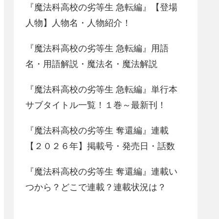
『魔法科高校の劣等生 急転編』【登場
人物】人物名・人物紹介！
『魔法科高校の劣等生 急転編』用語
名・用語解説・魔法名・魔法解説
『魔法科高校の劣等生 急転編』単行本
サブタイトル一覧！１巻～最新刊！
『魔法科高校の劣等生 奪還編』連載
【２０２６年】掲載号・発売日・話数
『魔法科高校の劣等生 奪還編』連載い
つから？どこで連載？連載状況は？