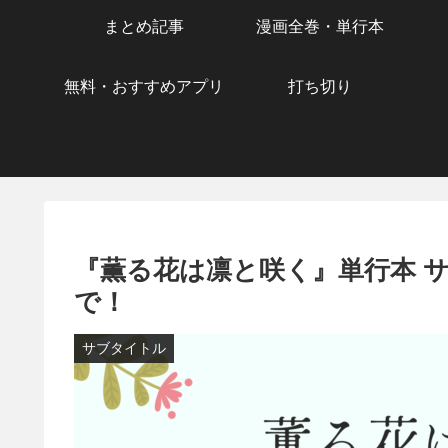
まとめ記事
漫画全巻・単行本
無料・おすすめアプリ
打ち切り
『薫る花は凛と咲く』単行本 
で！
サブタイトル