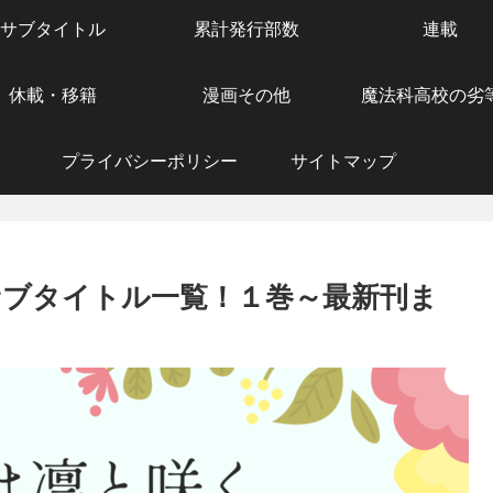
サブタイトル
累計発行部数
連載
休載・移籍
漫画その他
魔法科高校の劣
プライバシーポリシー
サイトマップ
サブタイトル一覧！１巻～最新刊ま