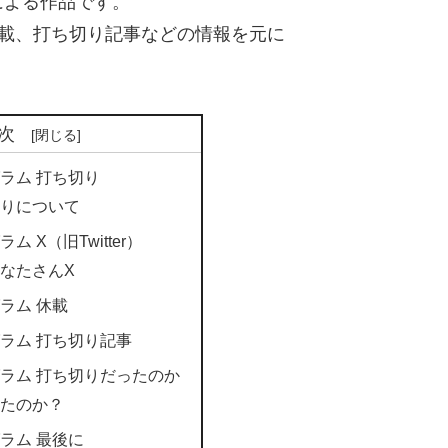
による作品です。
や休載、打ち切り記事などの情報を元に
次
ラム 打ち切り
りについて
 X（旧Twitter）
なたさんX
ラム 休載
ラム 打ち切り記事
ラム 打ち切りだったのか
たのか？
ラム 最後に