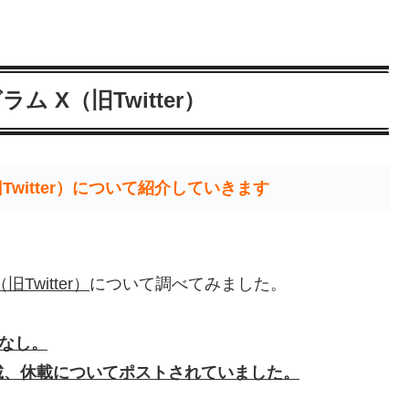
 X（旧Twitter）
witter）について紹介していきます
witter）
について調べてみました。
なし。
載、休載についてポストされていました。