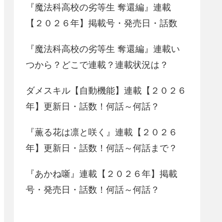
『魔法科高校の劣等生 奪還編』連載
【２０２６年】掲載号・発売日・話数
『魔法科高校の劣等生 奪還編』連載い
つから？どこで連載？連載状況は？
ダメスキル【自動機能】連載【２０２６
年】更新日・話数！何話～何話？
『薫る花は凛と咲く』連載【２０２６
年】更新日・話数！何話～何話まで？
『あかね噺』連載【２０２６年】掲載
号・発売日・話数！何話～何話？