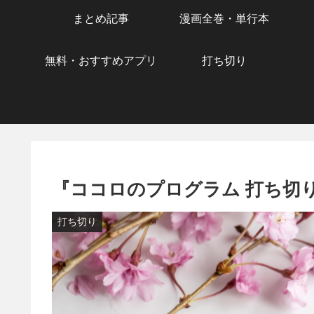
まとめ記事
漫画全巻・単行本
無料・おすすめアプリ
打ち切り
『ココロのプログラム 打ち切
打ち切り