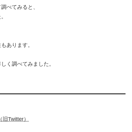
て調べてみると、
た。
性もあります。
詳しく調べてみました。
witter）