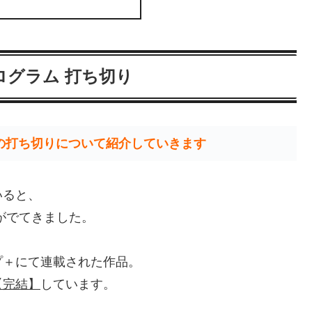
ログラム 打ち切り
の打ち切りについて紹介していきます
いると、
がでてきました。
プ＋にて連載された作品。
【完結】
しています。