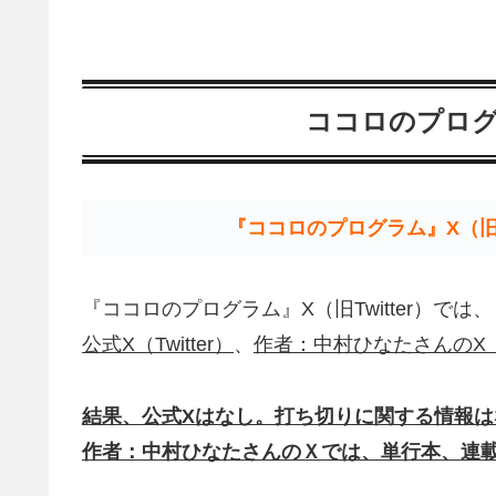
ココロのプログラム
『ココロのプログラム』X（旧T
『ココロのプログラム』X（旧Twitter）では、
公式X（Twitter）
、
作者：中村ひなたさんのX（旧T
結果、公式Xはなし。打ち切りに関する情報は
作者：中村ひなたさんのＸでは、単行本、連