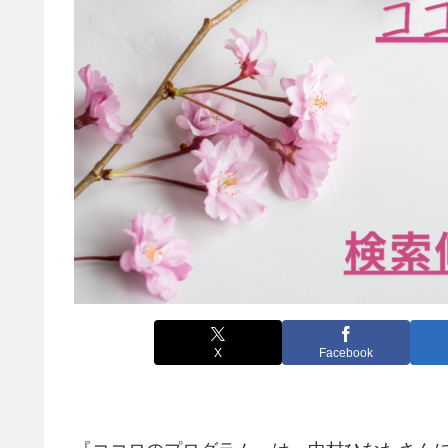
X
Facebook