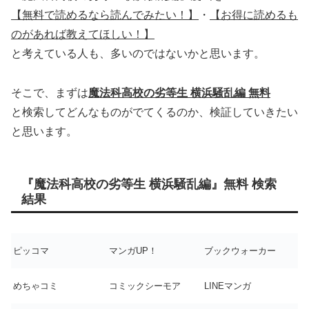
【無料で読めるなら読んでみたい！】
・
【お得に読めるも
のがあれば教えてほしい！】
と考えている人も、多いのではないかと思います。
そこで、まずは
魔法科高校の劣等生 横浜騒乱編
無料
と検索してどんなものがでてくるのか、検証していきたい
と思います。
『魔法科高校の劣等生 横浜騒乱編』無料 検索
結果
ピッコマ
マンガUP！
ブックウォーカー
めちゃコミ
コミックシーモア
LINEマンガ