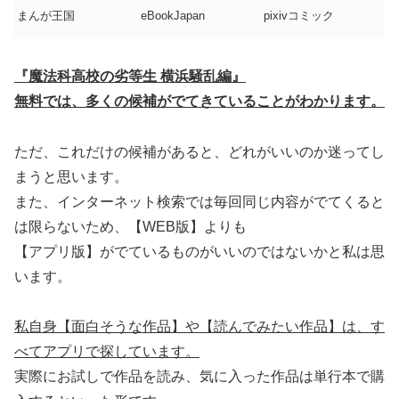
まんが王国
eBookJapan
pixivコミック
『魔法科高校の劣等生 横浜騒乱編』
無料では、多くの候補がでてきていることがわかります。
ただ、これだけの候補があると、どれがいいのか迷ってし
まうと思います。
また、インターネット検索では毎回同じ内容がでてくると
は限らないため、【WEB版】よりも
【アプリ版】がでているものがいいのではないかと私は思
います。
私自身【面白そうな作品】や【読んでみたい作品】は、す
べてアプリで探しています。
実際にお試しで作品を読み、気に入った作品は単行本で購