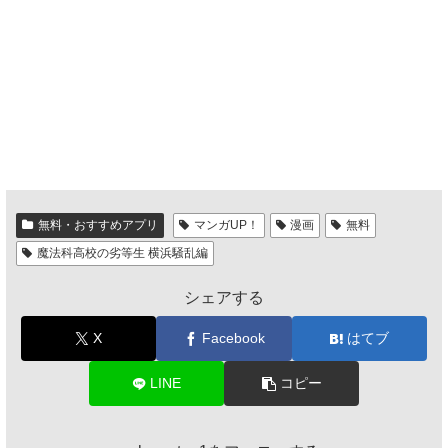
無料・おすすめアプリ
マンガUP！
漫画
無料
魔法科高校の劣等生 横浜騒乱編
シェアする
X
Facebook
はてブ
LINE
コピー