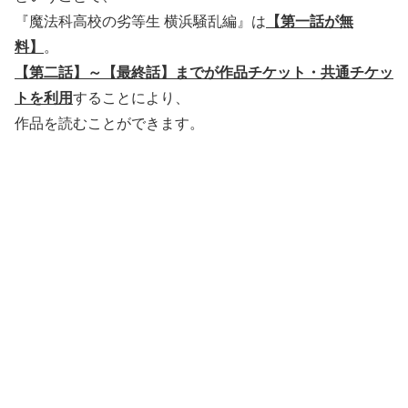
『魔法科高校の劣等生 横浜騒乱編』は
【第一話が無
料】
。
【第二話】～【最終話】までが
作品チケット・共通チケッ
トを利用
することにより、
作品を読むことができます。