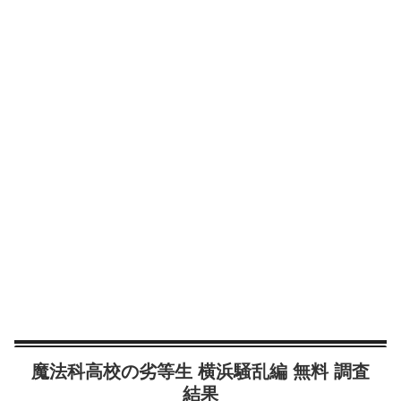
魔法科高校の劣等生 横浜騒乱編 無料 調査
結果