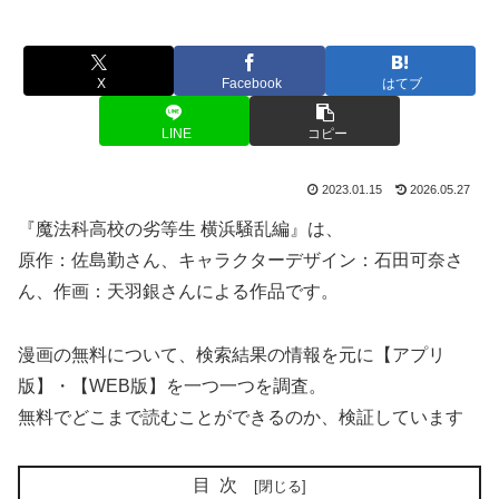
X
Facebook
はてブ
LINE
コピー
2023.01.15
2026.05.27
『魔法科高校の劣等生 横浜騒乱編』は、
原作：佐島勤さん、キャラクターデザイン：石田可奈さ
ん、作画：天羽銀さんによる作品です。
漫画の無料について、検索結果の情報を元に【アプリ
版】・【WEB版】を一つ一つを調査。
無料でどこまで読むことができるのか、検証しています
目次