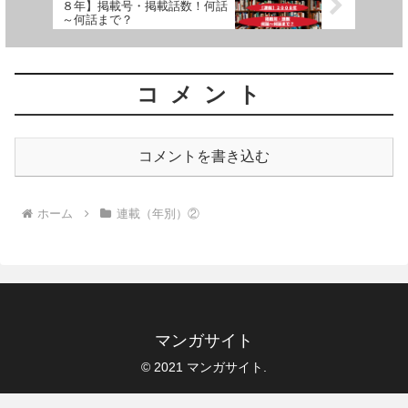
８年】掲載号・掲載話数！何話
～何話まで？
コメント
コメントを書き込む
ホーム
連載（年別）②
マンガサイト
© 2021 マンガサイト.