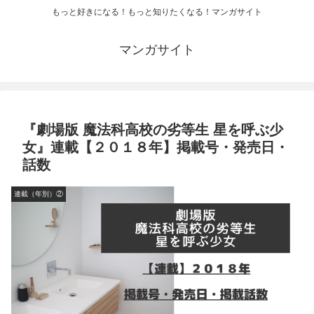
もっと好きになる！もっと知りたくなる！マンガサイト
マンガサイト
『劇場版 魔法科高校の劣等生 星を呼ぶ少
女』連載【２０１８年】掲載号・発売日・
話数
連載（年別）②