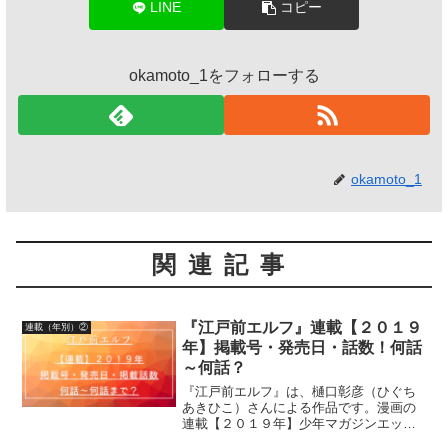
LINE
コピー
okamoto_1をフォローする
okamoto_1
関連記事
『江戸前エルフ』連載【２０１９
連載（年別）②
年】掲載号・発売日・話数！何話
～何話？
『江戸前エルフ』は、樋口彰彦（ひぐち
あきひこ）さんによる作品です。漫画の
連載【２０１９年】少年マガジンエッジ
掲載号、発売日、掲載話数について詳し