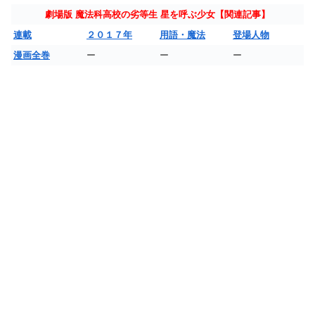
劇場版 魔法科高校の劣等生 星を呼ぶ少女【関連記事】
連載
２０１７年
用語・魔法
登場人物
漫画全巻
ー
ー
ー