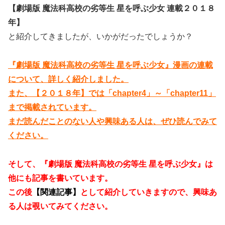
【劇場版 魔法科高校の劣等生 星を呼ぶ少女 連載２０１８
年】
と紹介してきましたが、いかがだったでしょうか？
『劇場版 魔法科高校の劣等生 星を呼ぶ少女』漫画の連載
について、詳しく紹介しました。
また、【２０１８年】では「chapter4」～「chapter11」
まで掲載されています。
まだ読んだことのない人や興味ある人は、ぜひ読んでみて
ください。
そして、『劇場版 魔法科高校の劣等生 星を呼ぶ少女』は
他にも記事を書いています。
この後
【関連記事】
として紹介していきますので、興味あ
る人は覗いてみてください。