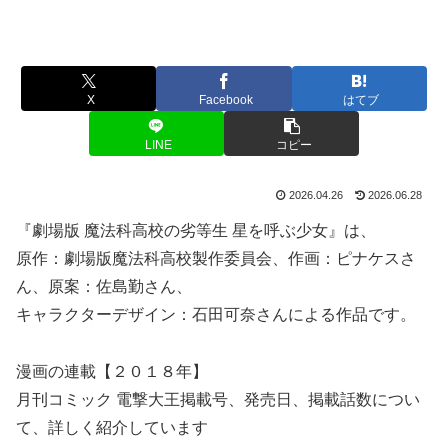
X
Facebook
はてブ
LINE
コピー
2026.04.26
2026.06.28
『劇場版 魔法科高校の劣等生 星を呼ぶ少女』は、
原作：劇場版魔法科高校製作委員会、作画：ピナケスさ
ん、原案：佐島勤さん、
キャラクターデザイン：石田可奈さんによる作品です。
漫画の連載【２０１８年】
月刊コミック 電撃大王掲載号、発売日、掲載話数につい
て、詳しく紹介しています