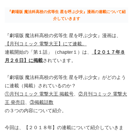
『劇場版 魔法科高校の劣等生 星を呼ぶ少女』漫画の連載について紹
介していきます
『劇場版 魔法科高校の劣等生 星を呼ぶ少女』漫画は、
【月刊コミック 電撃大王】にて連載。
連載開始の「第１話」（chapter１）は、
【２０１７年８
月２６日】に掲載
されています。
『劇場版 魔法科高校の劣等生 星を呼ぶ少女』がどのよう
に連載（掲載）されているのか？
①月刊コミック 電撃大王 掲載号
、
②月刊コミック 電撃大
王 発売日
、
③掲載話数
の３つの内容について紹介。
今回は、【２０１８年】の連載について紹介していきま