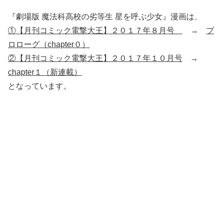
『劇場版 魔法科高校の劣等生 星を呼ぶ少女』漫画は、
①【月刊コミック電撃大王】２０１７年８月号
→
プ
ロローグ（chapter０）
②【月刊コミック電撃大王】２０１７年１０月号
→
chapter１（新連載）
となっています。