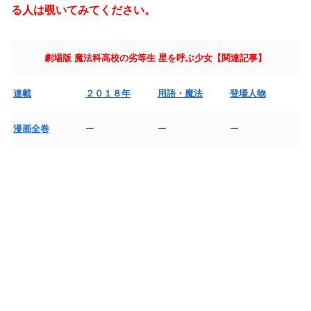
る人は覗いてみてください。
劇場版 魔法科高校の劣等生 星を呼ぶ少女【関連記事】
連載
２０１８年
用語・魔法
登場人物
漫画全巻
ー
ー
ー