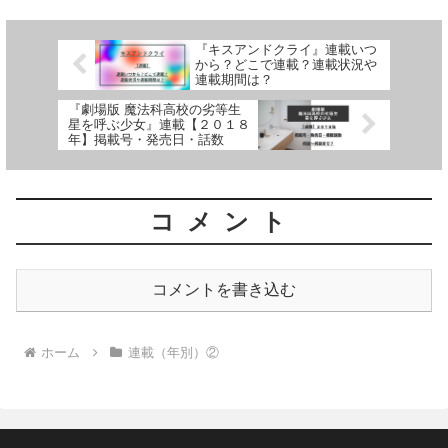
『キスアンドクライ』連載いつ
から？どこで連載？連載状況や
連載期間は？
『劇場版 魔法科高校の劣等生
星を呼ぶ少女』連載【２０１８
年】掲載号・発売日・話数
コメント
コメントを書き込む
ホーム
連載（年別）②