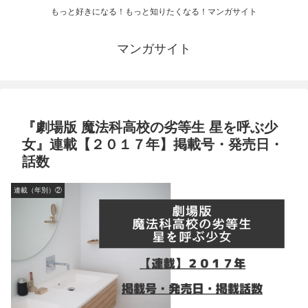
もっと好きになる！もっと知りたくなる！マンガサイト
マンガサイト
『劇場版 魔法科高校の劣等生 星を呼ぶ少
女』連載【２０１７年】掲載号・発売日・
話数
連載（年別）②