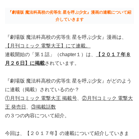
『劇場版 魔法科高校の劣等生 星を呼ぶ少女』漫画の連載について紹
介していきます
『劇場版 魔法科高校の劣等生 星を呼ぶ少女』漫画は、
【月刊コミック 電撃大王】にて連載。
連載開始の「第１話」（chapter１）は、
【２０１７年８
月２６日】に掲載
されています。
『劇場版 魔法科高校の劣等生 星を呼ぶ少女』がどのよう
に連載（掲載）されているのか？
①月刊コミック 電撃大王 掲載号
、
②月刊コミック 電撃大
王 発売日
、
③掲載話数
の３つの内容について紹介。
今回は、【２０１７年】の連載について紹介していきま