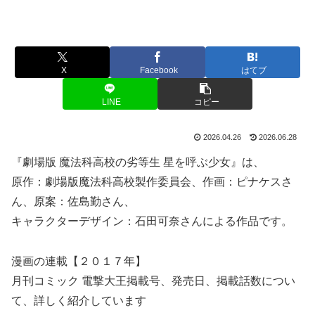
X
Facebook
はてブ
LINE
コピー
2026.04.26
2026.06.28
『劇場版 魔法科高校の劣等生 星を呼ぶ少女』は、
原作：劇場版魔法科高校製作委員会、作画：ピナケスさ
ん、原案：佐島勤さん、
キャラクターデザイン：石田可奈さんによる作品です。
漫画の連載【２０１７年】
月刊コミック 電撃大王掲載号、発売日、掲載話数につい
て、詳しく紹介しています