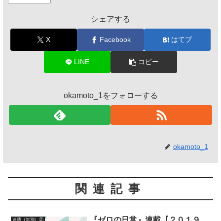
シェアする
X
Facebook
はてブ
LINE
コピー
okamoto_1をフォローする
okamoto_1
関連記事
『ゼロの日常』連載【２０１９
連載（年別）②