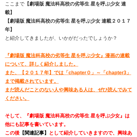
ここまで
【劇場版 魔法科高校の劣等生 星を呼ぶ少女 連
載】
【劇場版 魔法科高校の劣等生 星を呼ぶ少女 連載２０１７
年】
と紹介してきましたが、いかがだったでしょうか？
『劇場版 魔法科高校の劣等生 星を呼ぶ少女』漫画の連載
について、詳しく紹介しました。
また、【２０１７年】では「chapter０」～「chapter3」
まで掲載されています。
まだ読んだことのない人や興味ある人は、ぜひ読んでみて
ください。
そして、『劇場版 魔法科高校の劣等生 星を呼ぶ少女』は
他にも記事を書いています。
この後
【関連記事】
として紹介していきますので、興味あ