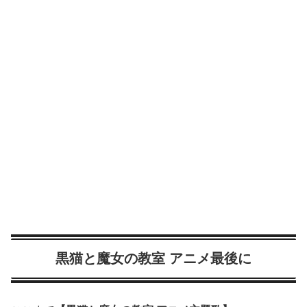
黒猫と魔女の教室 アニメ最後に