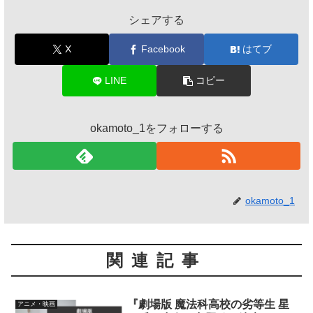
シェアする
X
Facebook
はてブ
LINE
コピー
okamoto_1をフォローする
okamoto_1
関連記事
『劇場版 魔法科高校の劣等生 星
アニメ・映画