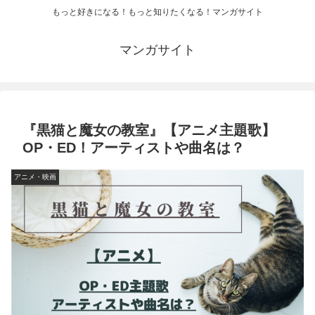
もっと好きになる！もっと知りたくなる！マンガサイト
マンガサイト
『黒猫と魔女の教室』【アニメ主題歌】
OP・ED！アーティストや曲名は？
アニメ・映画