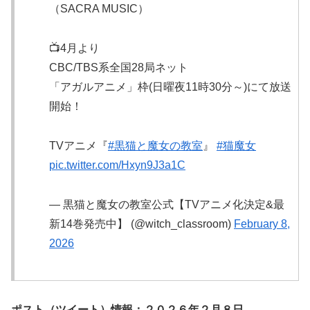
（SACRA MUSIC）
📺4月より
CBC/TBS系全国28局ネット
「アガルアニメ」枠(日曜夜11時30分～)にて放送
開始！
TVアニメ『
#黒猫と魔女の教室
』
#猫魔女
pic.twitter.com/Hxyn9J3a1C
— 黒猫と魔女の教室公式【TVアニメ化決定&最
新14巻発売中】 (@witch_classroom)
February 8,
2026
ポスト（ツイート）情報：２０２６年２月８日