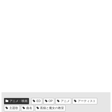
アニメ・映画
ED
OP
アニメ
アーティスト
主題歌
曲名
黒猫と魔女の教室