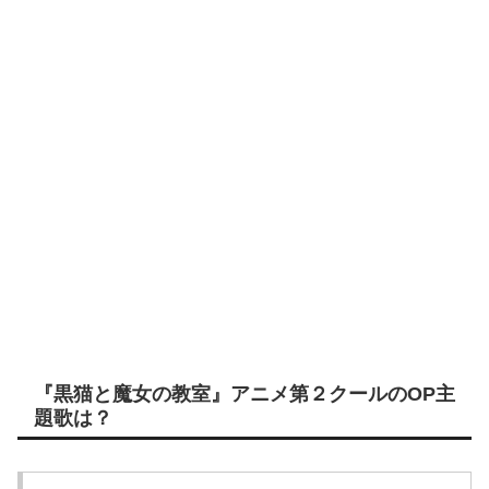
『黒猫と魔女の教室』アニメ第２クールのOP主
題歌は？