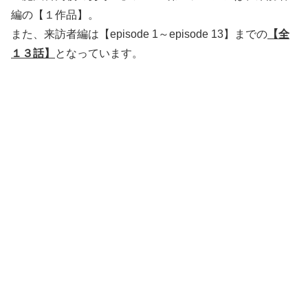
編の【１作品】。
また、来訪者編は【episode 1～episode 13】までの
【全
１３話】
となっています。