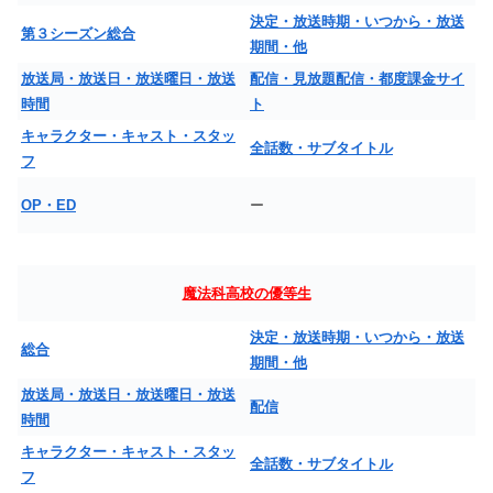
決定・放送時期・いつから・放送
第３シーズン総合
期間・他
放送局・放送日・放送曜日・放送
配信・見放題配信・都度課金サイ
時間
ト
キャラクター・キャスト・スタッ
全話数・サブタイトル
フ
OP・ED
ー
魔法科高校の優等生
決定・放送時期・いつから・放送
総合
期間・他
放送局・放送日・放送曜日・放送
配信
時間
キャラクター・キャスト・スタッ
全話数・サブタイトル
フ