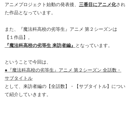
アニメプロジェクト始動の発表後、
三番目にアニメ化
され
た作品となっています。
また、『魔法科高校の劣等生』アニメ 第２シーズンは
【１作品】。
『魔法科高校の劣等生 来訪者編』
となっています。
ということで今回は、
●『魔法科高校の劣等生』アニメ 第２シーズン 全話数・
サブタイトル
として、来訪者編の【全話数】・【サブタイトル】につい
て紹介していきます。