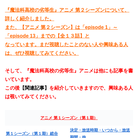
『魔法科高校の劣等生』アニメ 第２シーズンについて、
詳しく紹介しました。
また、【アニメ 第２シーズン】は「episode 1」～
「episode 13」までの【全１３話】と
なっています。まだ視聴したことのない人や興味ある人
は、ぜひ視聴してみてください。
そして、『魔法科高校の劣等生』アニメは他にも記事を書
いています。
この後
【関連記事】
を紹介していきますので、興味ある人
は覗いてみてください。
アニメ 第１シーズン（第１期）
決定・放送時期・いつから・放送
第１シーズン（第１期）総合
期間・他