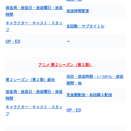
放送局・放送日・放送曜日・放送
放送時間変更
時間
キャラクター・キャスト・スタッ
全話数・サブタイトル
フ
OP・ED
ー
アニメ 第２シーズン（第２期）
決定・放送時期・いつから・放送
第２シーズン（第２期）総合
期間・他
放送局・放送日・放送曜日・放送
見放題配信・各話購入配信
時間
キャラクター・キャスト・スタッ
OP・ED
フ