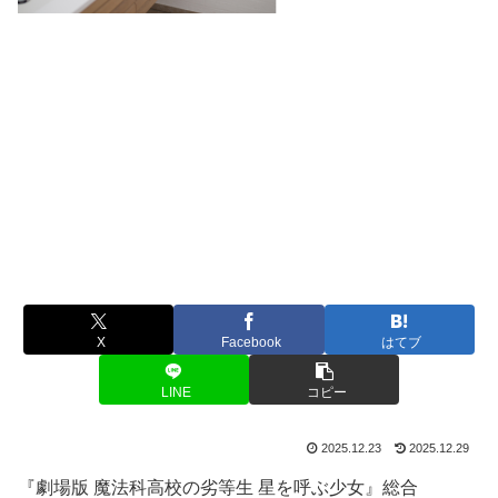
X
Facebook
はてブ
LINE
コピー
2025.12.23
2025.12.29
『劇場版 魔法科高校の劣等生 星を呼ぶ少女』総合