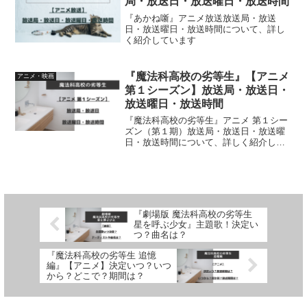
局・放送日・放送曜日・放送時間
『あかね噺』アニメ放送放送局・放送
日・放送曜日・放送時間について、詳し
く紹介しています
『魔法科高校の劣等生』【アニメ
アニメ・映画
第１シーズン】放送局・放送日・
放送曜日・放送時間
『魔法科高校の劣等生』アニメ 第１シー
ズン（第１期）放送局・放送日・放送曜
日・放送時間について、詳しく紹介して
います
『劇場版 魔法科高校の劣等生
星を呼ぶ少女』主題歌！決定い
つ？曲名は？
『魔法科高校の劣等生 追憶
編』【アニメ】決定いつ？いつ
から？どこで？期間は？