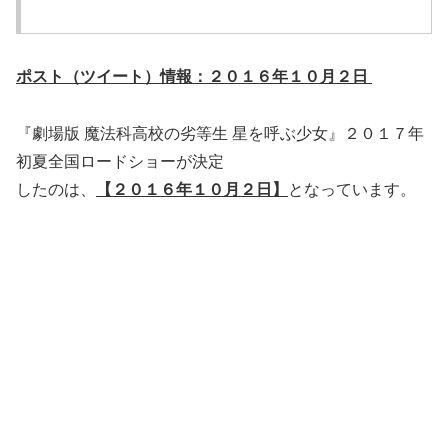
ポスト（ツイート）情報：２０１６年１０月２日
『劇場版 魔法科高校の劣等生 星を呼ぶ少女』２０１７年
初夏全国ロードショーが決定
したのは、
【２０１６年１０月２日】
となっています。