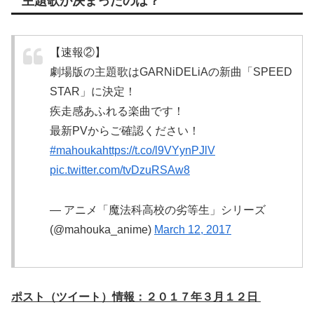
主題歌が決まったのは？
【速報②】
劇場版の主題歌はGARNiDELiAの新曲「SPEED
STAR」に決定！
疾走感あふれる楽曲です！
最新PVからご確認ください！
#mahouka
https://t.co/l9VYynPJlV
pic.twitter.com/tvDzuRSAw8
— アニメ「魔法科高校の劣等生」シリーズ
(@mahouka_anime)
March 12, 2017
ポスト（ツイート）情報：２０１７年３月１２日