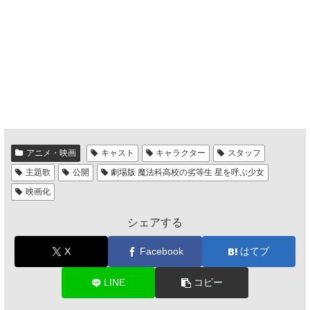
アニメ・映画
キャスト
キャラクター
スタッフ
主題歌
公開
劇場版 魔法科高校の劣等生 星を呼ぶ少女
映画化
シェアする
X
Facebook
はてブ
LINE
コピー