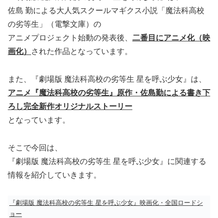
佐島 勤による大人気スクールマギクス小説「魔法科高校
の劣等生」（電撃文庫）の
アニメプロジェクト始動の発表後、
二番目にアニメ化（映
画化）
された作品となっています。
また、『劇場版 魔法科高校の劣等生 星を呼ぶ少女』は、
アニメ『魔法科高校の劣等生』原作・佐島勤による書き下
ろし完全新作オリジナルストーリー
となっています。
そこで今回は、
『劇場版 魔法科高校の劣等生 星を呼ぶ少女』に関連する
情報を紹介していきます。
『劇場版 魔法科高校の劣等生 星を呼ぶ少女』映画化・全国ロードシ
ョー