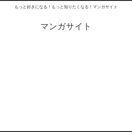
もっと好きになる！もっと知りたくなる！マンガサイト
マンガサイト