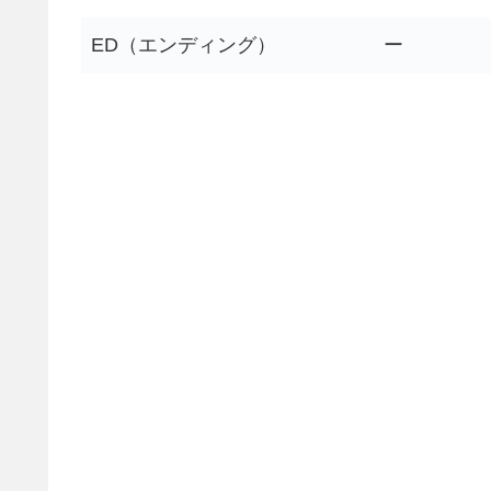
ED（エンディング）
ー