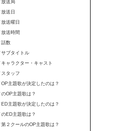
メ放送局
メ放送日
メ放送曜日
メ放送時間
メ話数
メサブタイトル
メキャラクター・キャスト
メスタッフ
OP主題歌が決定したのは？
のOP主題歌は？
ED主題歌が決定したのは？
のED主題歌は？
第２クールのOP主題歌は？