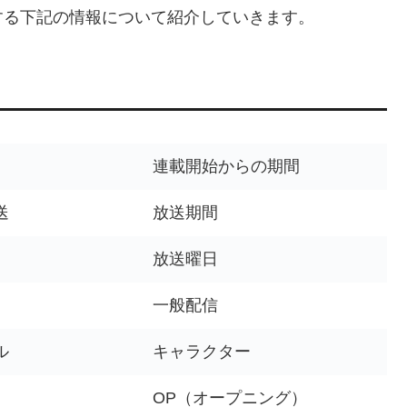
する下記の情報について紹介していきます。
連載開始からの期間
送
放送期間
放送曜日
一般配信
ル
キャラクター
OP（オープニング）