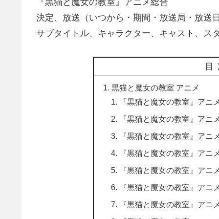
『黒猫と魔女の教室』アニメ総合
決定、放送（いつから・期間・放送局・放送
サブタイトル、キャラクター、キャスト、スタ
目
黒猫と魔女の教室 アニメ
『黒猫と魔女の教室』アニ
『黒猫と魔女の教室』アニ
『黒猫と魔女の教室』アニ
『黒猫と魔女の教室』アニ
『黒猫と魔女の教室』アニ
『黒猫と魔女の教室』アニ
『黒猫と魔女の教室』アニ