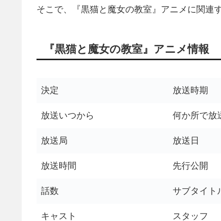
そこで、『黒猫と魔女の教室』アニメに関連
『黒猫と魔女の教室』アニメ情報
決定
放送時期
放送いつから
何か所で放
放送局
放送日
放送時間
先行公開
話数
サブタイト
キャスト
スタッフ