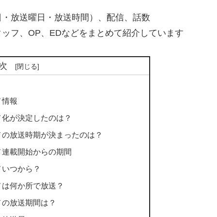
日・放送曜日・放送時間）、配信、話数
ッフ、OP、EDなどをまとめて紹介しています
次
メ情報
メ化が決定したのは？
メの放送時期が決まったのは？
メ連載開始からの期間
メいつから？
メは何か所で放送？
メの放送期間は？